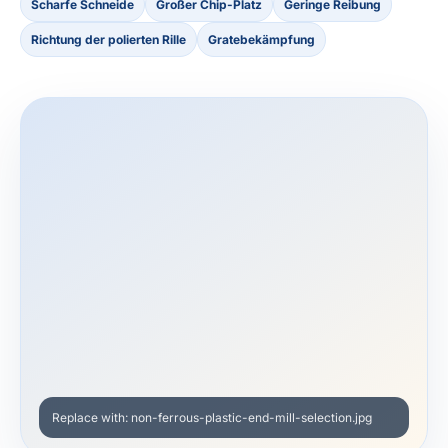
Scharfe Schneide
Großer Chip-Platz
Geringe Reibung
Richtung der polierten Rille
Gratebekämpfung