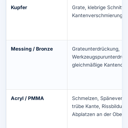
Kupfer
Grate, klebrige Schnitte,
Kantenverschmierung, 
Messing / Bronze
Grateunterdrückung,
Werkzeugspurunterdrüc
gleichmäßige Kantenqual
Acryl / PMMA
Schmelzen, Späneversc
trübe Kante, Rissbildung
Abplatzen an der Oberk