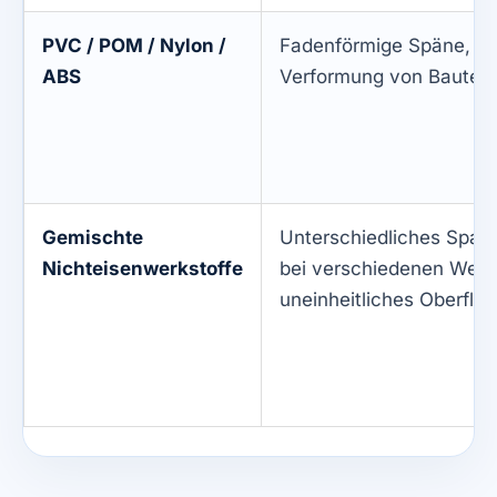
PVC / POM / Nylon /
Fadenförmige Späne, S
ABS
Verformung von Bauteile
Gemischte
Unterschiedliches Span
Nichteisenwerkstoffe
bei verschiedenen Werks
uneinheitliches Oberfläc