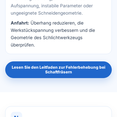
Aufspannung, instabile Parameter oder
ungeeignete Schneidengeometrie.
Anfahrt:
Überhang reduzieren, die
Werkstückspannung verbessern und die
Geometrie des Schlichtwerkzeugs
überprüfen.
Lesen Sie den Leitfaden zur Fehlerbehebung bei
Schaftfräsern