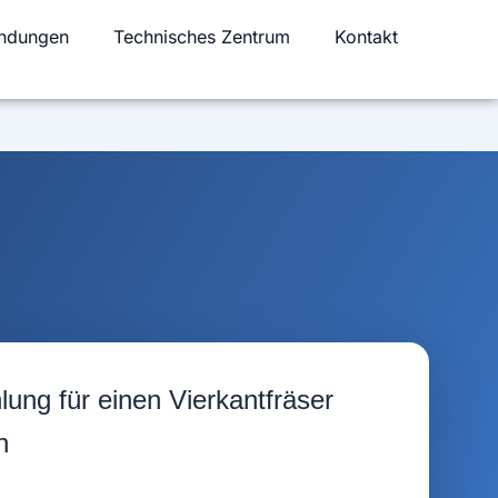
ndungen
Technisches Zentrum
Kontakt
ung für einen Vierkantfräser
n