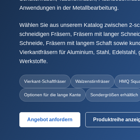
Anwendungen in der Metallbearbeitung.
Wählen Sie aus unserem Katalog zwischen 2-sch
schneidigen Fräsern, Fräsern mit langer Schneid
Schneide, Fräsern mit langem Schaft sowie kund
Vierkantfräsern für Aluminium, Stahl, Edelstahl,
Werkstoffe.
Vierkant-Schaftfräser
Walzenstirnfräser
HMQ Squa
Optionen für die lange Kante
Sondergrößen erhältlich
Angebot anfordern
Produktreihe anzei