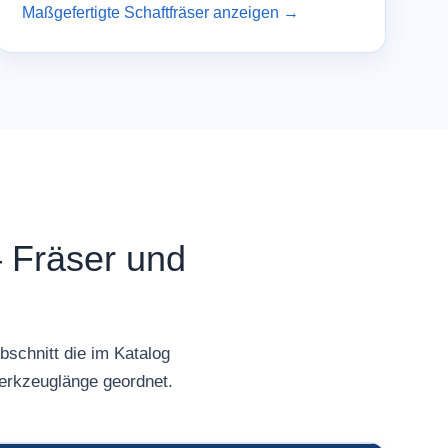
Maßgefertigte Schaftfräser anzeigen →
 Fräser und
schnitt die im Katalog
Werkzeuglänge geordnet.