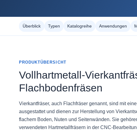
Überblick
Typen
Katalogreihe
Anwendungen
M
PRODUKTÜBERSICHT
Vollhartmetall-Vierkantfrä
Flachbodenfräsen
Vierkantfräser, auch Flachfräser genannt, sind mit ein
ausgestattet und dienen zur Herstellung von Vierkants
flachem Boden, Nuten und Seitenwänden. Sie gehören
verwendeten Hartmetallfräsern in der CNC-Bearbeitun