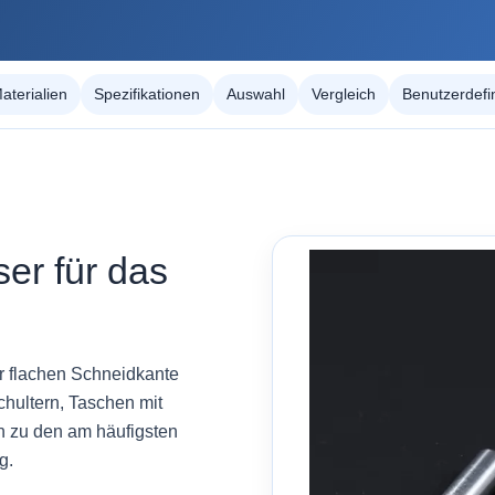
aterialien
Spezifikationen
Auswahl
Vergleich
Benutzerdefin
ser für das
er flachen Schneidkante
chultern, Taschen mit
 zu den am häufigsten
g.