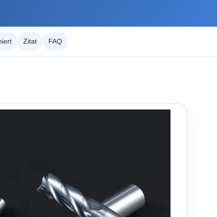
iert
Zitat
FAQ