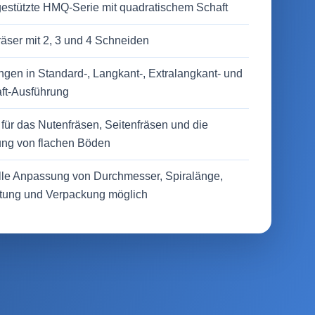
gestützte HMQ-Serie mit quadratischem Schaft
räser mit 2, 3 und 4 Schneiden
gen in Standard-, Langkant-, Extralangkant- und
ft-Ausführung
für das Nutenfräsen, Seitenfräsen und die
ung von flachen Böden
elle Anpassung von Durchmesser, Spiralänge,
tung und Verpackung möglich