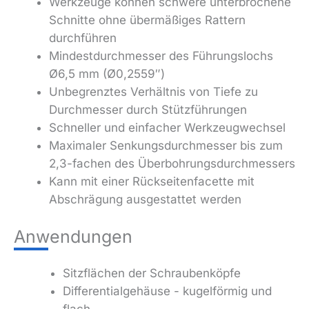
Werkzeuge können schwere unterbrochene
Schnitte ohne übermäßiges Rattern
durchführen
Mindestdurchmesser des Führungslochs
Ø6,5 mm (Ø0,2559″)
Unbegrenztes Verhältnis von Tiefe zu
Durchmesser durch Stützführungen
Schneller und einfacher Werkzeugwechsel
Maximaler Senkungsdurchmesser bis zum
2,3-fachen des Überbohrungsdurchmessers
Kann mit einer Rückseitenfacette mit
Abschrägung ausgestattet werden
Anwendungen
Sitzflächen der Schraubenköpfe
Differentialgehäuse - kugelförmig und