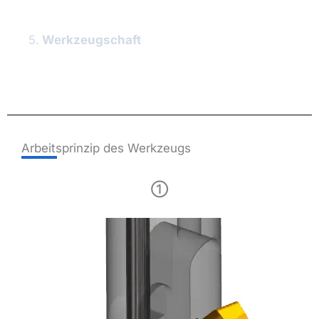
5.
Werkzeugschaft
Arbeitsprinzip des Werkzeugs
①