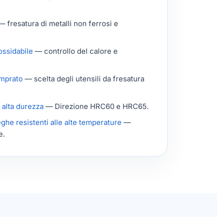
 fresatura di metalli non ferrosi e
ossidabile
— controllo del calore e
emprato
— scelta degli utensili da fresatura
 alta durezza
— Direzione HRC60 e HRC65.
eghe resistenti alle alte temperature
—
e.