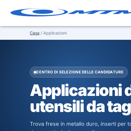
Vai
al
contenuto
Casa
/ Applicazioni
CENTRO DI SELEZIONE DELLE CANDIDATURE
Applicazioni 
utensili da tag
Trova frese in metallo duro, inserti per t