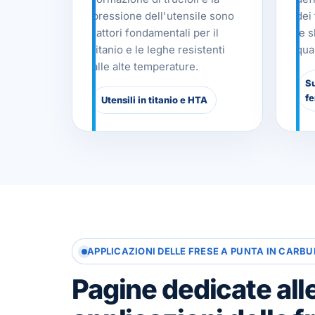
pressione dell'utensile sono
dei 
fattori fondamentali per il
le 
titanio e le leghe resistenti
qual
alle alte temperature.
Su
fe
Utensili in titanio e HTA
APPLICAZIONI DELLE FRESE A PUNTA IN CARB
Pagine dedicate all