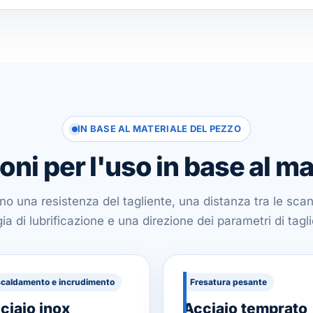
IN BASE AL MATERIALE DEL PEZZO
ioni per l'uso in base al ma
ono una resistenza del tagliente, una distanza tra le sca
ia di lubrificazione e una direzione dei parametri di taglio
scaldamento e incrudimento
Fresatura pesante
ciaio inox
Acciaio temprato