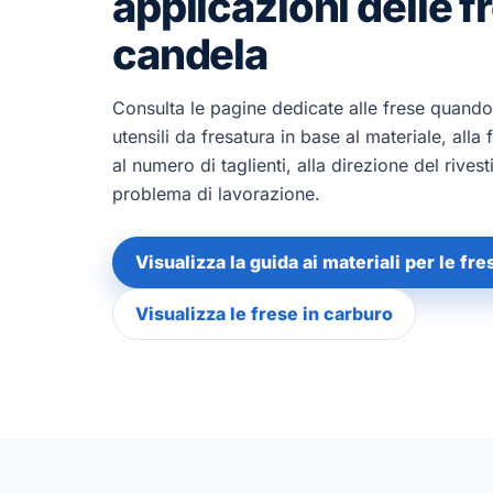
applicazioni delle f
candela
Consulta le pagine dedicate alle frese quando
utensili da fresatura in base al materiale, alla 
al numero di taglienti, alla direzione del rives
problema di lavorazione.
Visualizza la guida ai materiali per le fr
Visualizza le frese in carburo