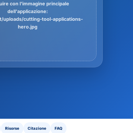
tuire con l'immagine principale
dell'applicazione:
/uploads/cutting-tool-applications-
hero.jpg
Risorse
Citazione
FAQ