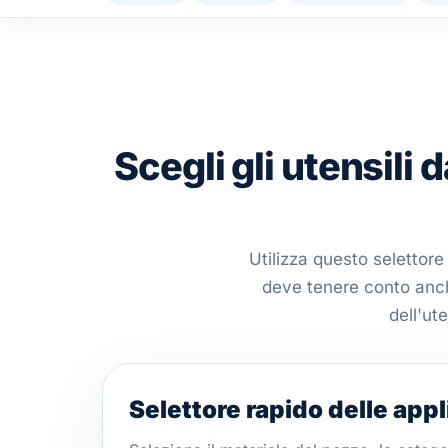
Scegli gli utensili d
Utilizza questo selettore
deve tenere conto anche
dell'ut
Selettore rapido delle appl