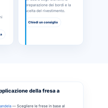
preparazione dei bordi e la
scelta del rivestimento.
ni
Chiedi un consiglio
ca
pplicazione della fresa a
candela
— Scegliere le frese in base al