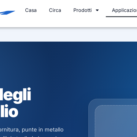
Casa
Circa
Prodotti
Applicazio
degli
lio
ornitura, punte in metallo