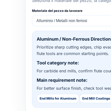
Seleziona il materiale del pezzo, la categor
Materiale del pezzo da lavorare
Aluminum / Non-Ferrous Direction
Prioritize sharp cutting edges, chip evac
flute tools are common starting points.
Tool category note:
For carbide end mills, confirm flute cou
Main requirement note:
For better surface finish, check tool we
End Mills for Aluminum
End Mill Coatings