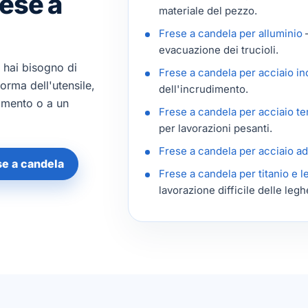
rese a
materiale del pezzo.
Frese a candela per alluminio
—
evacuazione dei trucioli.
 hai bisogno di
Frese a candela per acciaio in
forma dell'utensile,
dell'incrudimento.
timento o a un
Frese a candela per acciaio t
per lavorazioni pesanti.
Frese a candela per acciaio ad
ese a candela
Frese a candela per titanio e l
lavorazione difficile delle legh