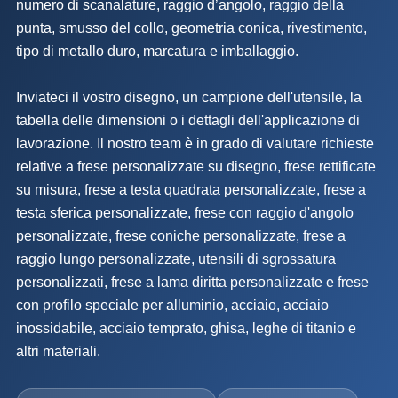
numero di scanalature, raggio d’angolo, raggio della
punta, smusso del collo, geometria conica, rivestimento,
tipo di metallo duro, marcatura e imballaggio.
Inviateci il vostro disegno, un campione dell'utensile, la
tabella delle dimensioni o i dettagli dell'applicazione di
lavorazione. Il nostro team è in grado di valutare richieste
relative a frese personalizzate su disegno, frese rettificate
su misura, frese a testa quadrata personalizzate, frese a
testa sferica personalizzate, frese con raggio d'angolo
personalizzate, frese coniche personalizzate, frese a
raggio lungo personalizzate, utensili di sgrossatura
personalizzati, frese a lama diritta personalizzate e frese
con profilo speciale per alluminio, acciaio, acciaio
inossidabile, acciaio temprato, ghisa, leghe di titanio e
altri materiali.