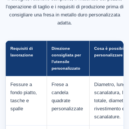
l'operazione di taglio e i requisiti di produzione prima di
consigliare una fresa in metallo duro personalizzata
adatta.
Requisiti di
Direzione
Cosa è possibile
lavorazione
consigliata per
personalizzare
l'utensile
personalizzato
Fessure a
Frese a
Diametro, lungh
fondo piatto,
candela
scanalatura, lu
tasche e
quadrate
totale, diametro
spalle
personalizzate
rivestimento e 
scanalature.