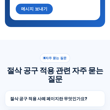
메
p
시
메시지 보내기
*
지
대
*
안
:
자주 묻는 질문
절삭 공구 적용 관련 자주 묻는
질문
절삭 공구 적용 사례 페이지란 무엇인가요?