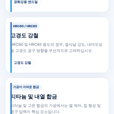
경화강용 엔드밀
HRC60 / HRC65
고경도 강철
HRC60 및 HRC65 용도의 경우, 절삭날 강도, 내마모성
및 고경도 공구 방향을 우선적으로 고려하십시오.
고경도 강철
가공이 어려운 합금
티타늄 및 내열 합금
티타늄 및 고온 합금의 가공에서는 열 제어, 칩 형성 및
공구 압력이 핵심 요소입니다.