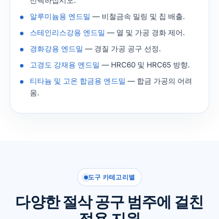
선택하십시오.
알루미늄용 엔드밀
— 비철금속 밀링 및 칩 배출.
스테인리스강용 엔드밀
— 열 및 가공 경화 제어.
경화강용 엔드밀
— 경질 가공 공구 선정.
고경도 강재용 엔드밀
— HRC60 및 HRC65 방향.
티타늄 및 고온 합금용 엔드밀
— 합금 가공의 어려
움.
도구 카테고리별
다양한 절삭 공구 범주에 걸친
적용 지원