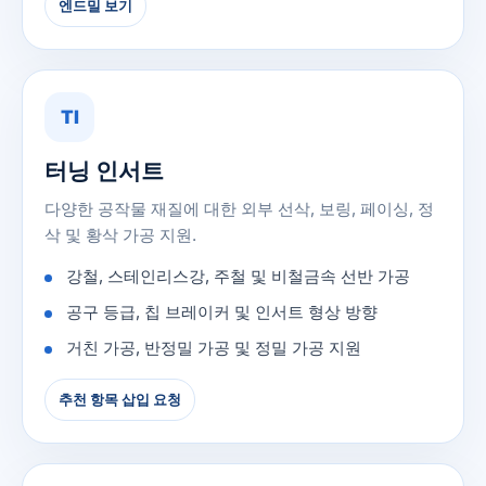
엔드밀 보기
TI
터닝 인서트
다양한 공작물 재질에 대한 외부 선삭, 보링, 페이싱, 정
삭 및 황삭 가공 지원.
강철, 스테인리스강, 주철 및 비철금속 선반 가공
공구 등급, 칩 브레이커 및 인서트 형상 방향
거친 가공, 반정밀 가공 및 정밀 가공 지원
추천 항목 삽입 요청