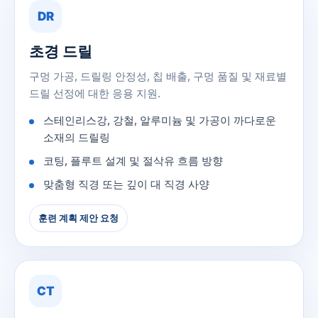
DR
초경 드릴
구멍 가공, 드릴링 안정성, 칩 배출, 구멍 품질 및 재료별
드릴 선정에 대한 응용 지원.
스테인리스강, 강철, 알루미늄 및 가공이 까다로운
소재의 드릴링
코팅, 플루트 설계 및 절삭유 흐름 방향
맞춤형 직경 또는 깊이 대 직경 사양
훈련 계획 제안 요청
CT