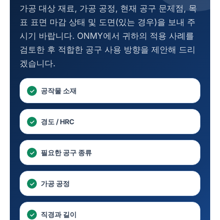
가공 대상 재료, 가공 공정, 현재 공구 문제점, 목
표 표면 마감 상태 및 도면(있는 경우)을 보내 주
시기 바랍니다. ONMY에서 귀하의 적용 사례를
검토한 후 적합한 공구 사용 방향을 제안해 드리
겠습니다.
공작물 소재
경도 / HRC
필요한 공구 종류
가공 공정
직경과 길이