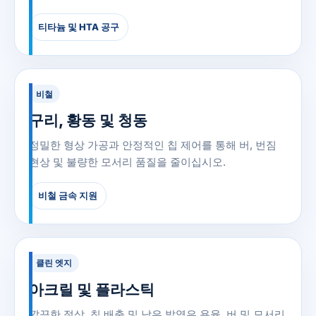
티타늄 및 HTA 공구
비철
구리, 황동 및 청동
정밀한 형상 가공과 안정적인 칩 제어를 통해 버, 번짐
현상 및 불량한 모서리 품질을 줄이십시오.
비철 금속 지원
클린 엣지
아크릴 및 플라스틱
깔끔한 절삭, 칩 배출 및 낮은 발열은 용융, 버 및 모서리