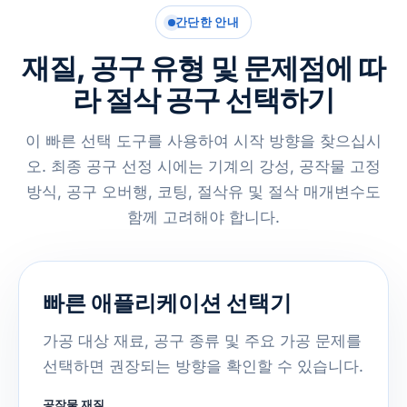
간단한 안내
재질, 공구 유형 및 문제점에 따
라 절삭 공구 선택하기
이 빠른 선택 도구를 사용하여 시작 방향을 찾으십시
오. 최종 공구 선정 시에는 기계의 강성, 공작물 고정
방식, 공구 오버행, 코팅, 절삭유 및 절삭 매개변수도
함께 고려해야 합니다.
빠른 애플리케이션 선택기
가공 대상 재료, 공구 종류 및 주요 가공 문제를
선택하면 권장되는 방향을 확인할 수 있습니다.
공작물 재질