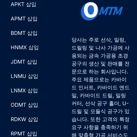
APKT 삽입
APMT 삽입
BDMT 삽입
당사는 주로 선삭, 밀링,
HNMX 삽입
드릴링 및 나사 가공에 사
용되는 금속 가공용 초경
JDMT 삽입
공구의 생산 및 판매를 전
문으로 하는 회사입니다.
LNMU 삽입
주요 제품으로는 카바이
드 인서트, 카바이드 엔드
LNMX 삽입
밀, 카바이드 드릴, 밀링
커터, 선삭 공구 홀더, U-
ODMT 삽입
드릴 및 모듈식 공구가 있
RDKW 삽입
습니다. 또한 고객의 특정
요구 사항을 충족하기 위
French
RPMT 삽입
해 맞춤형 가공 서비스도