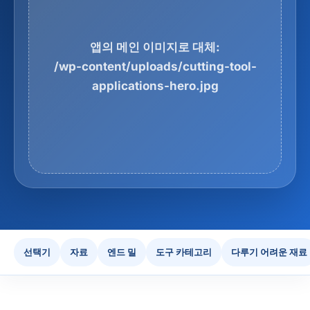
앱의 메인 이미지로 대체:
/wp-content/uploads/cutting-tool-
applications-hero.jpg
선택기
자료
엔드 밀
도구 카테고리
다루기 어려운 재료