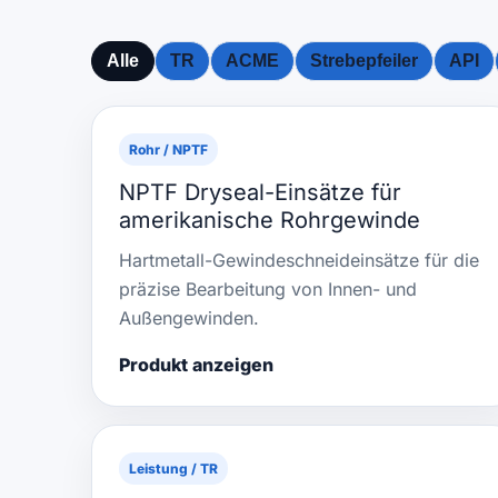
Alle
TR
ACME
Strebepfeiler
API
Rohr / NPTF
NPTF Dryseal-Einsätze für
amerikanische Rohrgewinde
Hartmetall-Gewindeschneideinsätze für die
präzise Bearbeitung von Innen- und
Außengewinden.
Produkt anzeigen
Leistung / TR