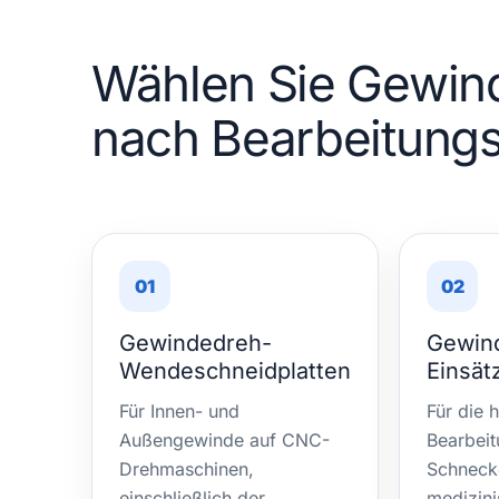
Wählen Sie Gewin
nach Bearbeitungs
01
02
Gewindedreh-
Gewind
Wendeschneidplatten
Einsät
Für Innen- und
Für die 
Außengewinde auf CNC-
Bearbei
Drehmaschinen,
Schneck
einschließlich der
medizin