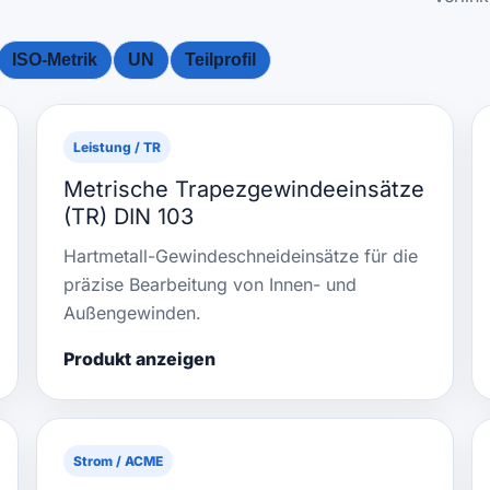
ISO-Metrik
UN
Teilprofil
Leistung / TR
Metrische Trapezgewindeeinsätze
(TR) DIN 103
Hartmetall-Gewindeschneideinsätze für die
präzise Bearbeitung von Innen- und
Außengewinden.
Produkt anzeigen
Strom / ACME