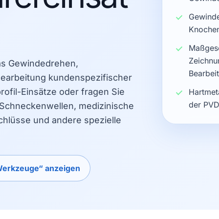
Gewinde
Knochen
Maßgesc
Zeichnu
das Gewindedrehen,
Bearbei
earbeitung kundenspezifischer
rofil-Einsätze oder fragen Sie
Hartmet
der PVD
 Schneckenwellen, medizinische
chlüsse und andere spezielle
Werkzeuge“ anzeigen