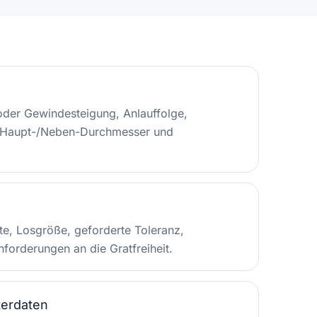
der Gewindesteigung, Anlauffolge,
, Haupt-/Neben-Durchmesser und
te, Losgröße, geforderte Toleranz,
forderungen an die Gratfreiheit.
terdaten