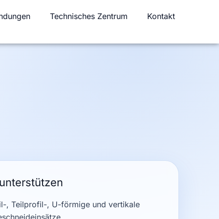
ndungen
Technisches Zentrum
Kontakt
unterstützen
il-, Teilprofil-, U-förmige und vertikale
schneideinsätze