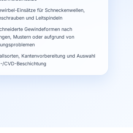
wirbel-Einsätze für Schneckenwellen,
schrauben und Leitspindeln
hneiderte Gewindeformen nach
ngen, Mustern oder aufgrund von
tungsproblemen
allsorten, Kantenvorbereitung und Auswahl
-/CVD-Beschichtung