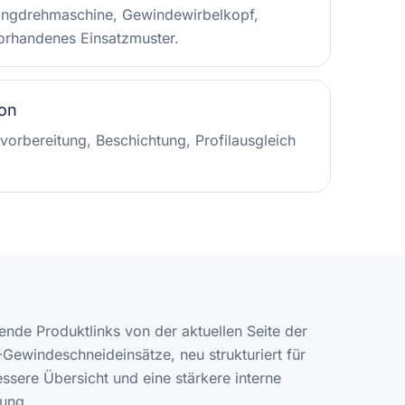
ngdrehmaschine, Gewindewirbelkopf,
orhandenes Einsatzmuster.
on
vorbereitung, Beschichtung, Profilausgleich
ende Produktlinks von der aktuellen Seite der
ewindeschneideinsätze, neu strukturiert für
essere Übersicht und eine stärkere interne
kung.