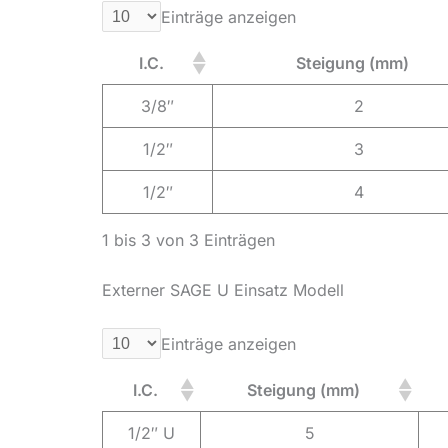
Einträge anzeigen
I.C.
Steigung (mm)
3/8″
2
1/2″
3
1/2″
4
1 bis 3 von 3 Einträgen
Externer SAGE U Einsatz Modell
Einträge anzeigen
I.C.
Steigung (mm)
1/2″ U
5