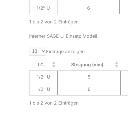
1/2″ U
6
1 bis 2 von 2 Einträgen
Interner SAGE U-Einsatz Modell
Einträge anzeigen
I.C.
Steigung (mm)
1/2″ U
5
1/2″ U
6
1 bis 2 von 2 Einträgen