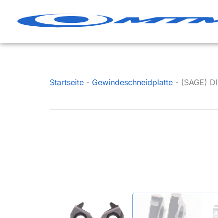
Zum
Inhalt
springen
Startseite
-
Gewindeschneidplatte
-
(SAGE) DI