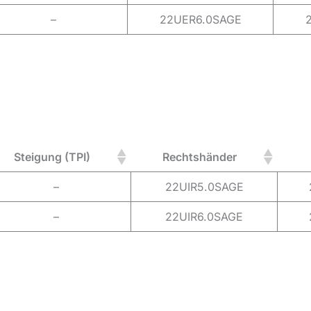
–
22UER6.0SAGE
Steigung (TPI)
Rechtshänder
–
22UIR5.0SAGE
–
22UIR6.0SAGE