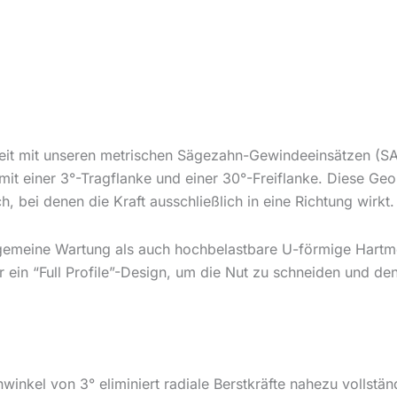
keit mit unseren metrischen Sägezahn-Gewindeeinsätzen (SA
t einer 3°-Tragflanke und einer 30°-Freiflanke. Diese Geom
bei denen die Kraft ausschließlich in eine Richtung wirkt.
lgemeine Wartung als auch hochbelastbare U-förmige Hartme
 ein “Full Profile”-Design, um die Nut zu schneiden und den
nwinkel von 3° eliminiert radiale Berstkräfte nahezu vollst