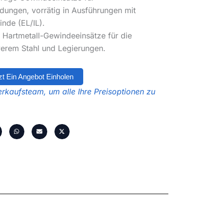
ngen, vorrätig in Ausführungen mit
nde (EL/IL).
 Hartmetall-Gewindeeinsätze für die
erem Stahl und Legierungen.
zt Ein Angebot Einholen
rkaufsteam, um alle Ihre Preisoptionen zu