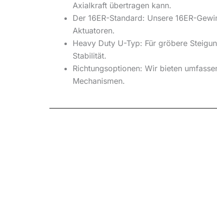
Axialkraft übertragen kann.
Der 16ER-Standard: Unsere 16ER-Gewin
Aktuatoren.
Heavy Duty U-Typ: Für gröbere Steigung
Stabilität.
Richtungsoptionen: Wir bieten umfasse
Mechanismen.