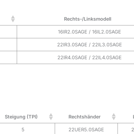
Rechts-/Linksmodell
16IR2.0SAGE / 16IL2.0SAGE
22IR3.0SAGE / 22IL3.0SAGE
22IR4.0SAGE / 22IL4.0SAGE
Steigung (TPI)
Rechtshänder
5
22UER5.0SAGE