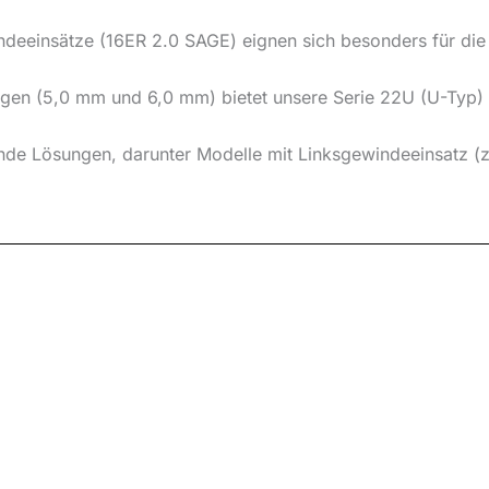
deeinsätze (16ER 2.0 SAGE) eignen sich besonders für die
en (5,0 mm und 6,0 mm) bietet unsere Serie 22U (U-Typ) die 
nde Lösungen, darunter Modelle mit Linksgewindeeinsatz (z