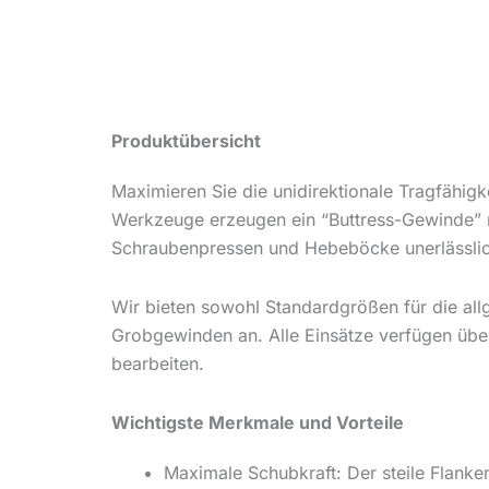
Produktübersicht
Maximieren Sie die unidirektionale Tragfähig
Werkzeuge erzeugen ein “Buttress-Gewinde” mi
Schraubenpressen und Hebeböcke unerlässlich, 
Wir bieten sowohl Standardgrößen für die al
Grobgewinden an. Alle Einsätze verfügen über
bearbeiten.
Wichtigste Merkmale und Vorteile
Maximale Schubkraft: Der steile Flanke