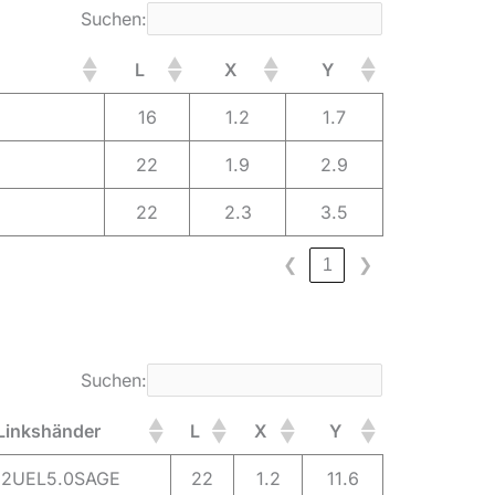
Suchen:
L
X
Y
16
1.2
1.7
22
1.9
2.9
22
2.3
3.5
❮
1
❯
Suchen:
Linkshänder
L
X
Y
22UEL5.0SAGE
22
1.2
11.6