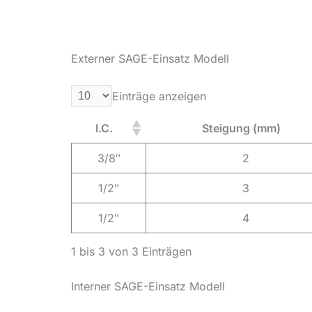
Externer SAGE-Einsatz Modell
Einträge anzeigen
I.C.
Steigung (mm)
3/8″
2
1/2″
3
1/2″
4
1 bis 3 von 3 Einträgen
Interner SAGE-Einsatz Modell