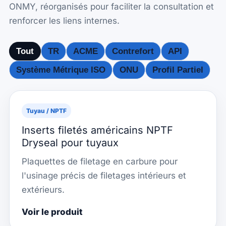
ONMY, réorganisés pour faciliter la consultation et
renforcer les liens internes.
Tout
TR
ACME
Contrefort
API
Système Métrique ISO
ONU
Profil Partiel
Tuyau / NPTF
Inserts filetés américains NPTF
Dryseal pour tuyaux
Plaquettes de filetage en carbure pour
l'usinage précis de filetages intérieurs et
extérieurs.
Voir le produit