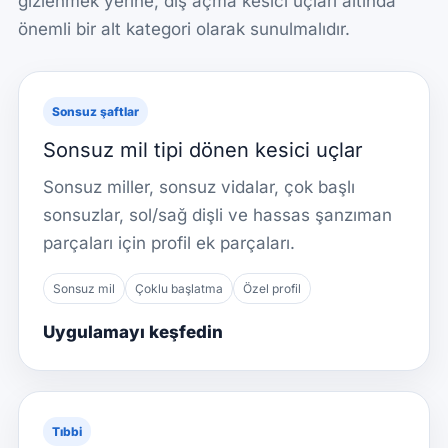
gizlenmek yerine, diş açma kesici uçları altında
önemli bir alt kategori olarak sunulmalıdır.
Sonsuz şaftlar
Sonsuz mil tipi dönen kesici uçlar
Sonsuz miller, sonsuz vidalar, çok başlı
sonsuzlar, sol/sağ dişli ve hassas şanzıman
parçaları için profil ek parçaları.
Sonsuz mil
Çoklu başlatma
Özel profil
Uygulamayı keşfedin
Tıbbi