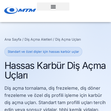
İçeriğe
geç
Ana Sayfa / Diş Açma Aletleri / Diş Açma Uçları
Standart ve özel dişler için hassas karbür uçlar
Hassas Karbür Diş Açma
Uçları
Diş açma tornalama, diş frezeleme, diş döner
frezeleme ve özel diş profili işleme için karbür
diş açma uçları. Standart tam profilli uçları tercih
edin veya sonsuz vidalar, tıbbi kemik vidaları,