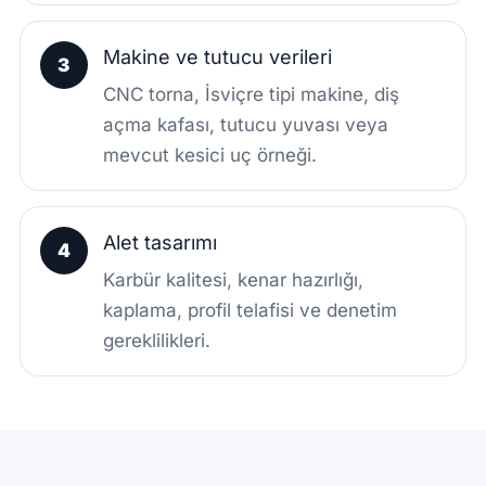
Makine ve tutucu verileri
3
CNC torna, İsviçre tipi makine, diş
açma kafası, tutucu yuvası veya
mevcut kesici uç örneği.
Alet tasarımı
4
Karbür kalitesi, kenar hazırlığı,
kaplama, profil telafisi ve denetim
gereklilikleri.