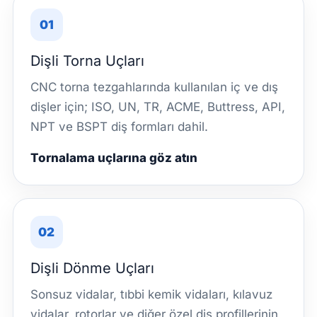
01
Dişli Torna Uçları
CNC torna tezgahlarında kullanılan iç ve dış
dişler için; ISO, UN, TR, ACME, Buttress, API,
NPT ve BSPT diş formları dahil.
Tornalama uçlarına göz atın
02
Dişli Dönme Uçları
Sonsuz vidalar, tıbbi kemik vidaları, kılavuz
vidalar, rotorlar ve diğer özel diş profillerinin