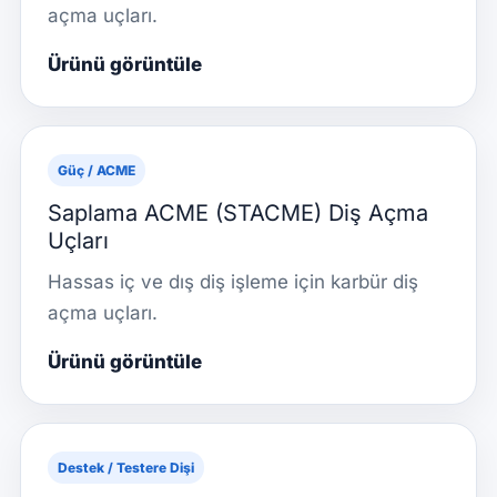
açma uçları.
Ürünü görüntüle
Güç / ACME
Saplama ACME (STACME) Diş Açma
Uçları
Hassas iç ve dış diş işleme için karbür diş
açma uçları.
Ürünü görüntüle
Destek / Testere Dişi