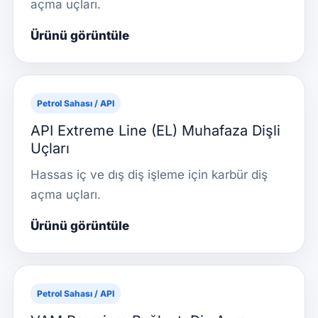
açma uçları.
Ürünü görüntüle
Petrol Sahası / API
API Extreme Line (EL) Muhafaza Dişli
Uçları
Hassas iç ve dış diş işleme için karbür diş
açma uçları.
Ürünü görüntüle
Petrol Sahası / API