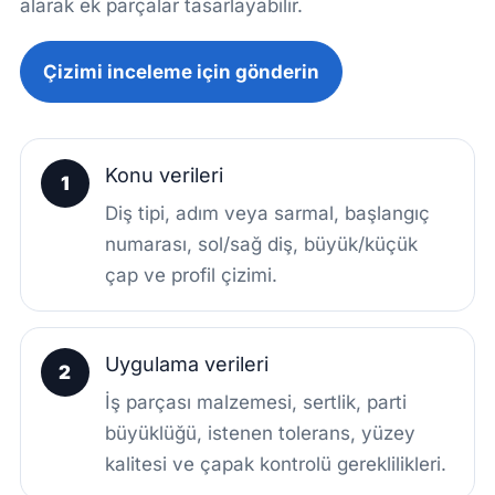
alarak ek parçalar tasarlayabilir.
Çizimi inceleme için gönderin
Konu verileri
1
Diş tipi, adım veya sarmal, başlangıç
numarası, sol/sağ diş, büyük/küçük
çap ve profil çizimi.
Uygulama verileri
2
İş parçası malzemesi, sertlik, parti
büyüklüğü, istenen tolerans, yüzey
kalitesi ve çapak kontrolü gereklilikleri.