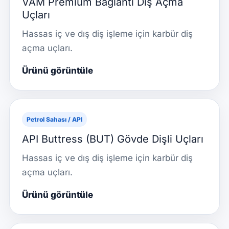
VAM Premium Bağlantı Diş Açma
Uçları
Hassas iç ve dış diş işleme için karbür diş
açma uçları.
Ürünü görüntüle
Petrol Sahası / API
API Buttress (BUT) Gövde Dişli Uçları
Hassas iç ve dış diş işleme için karbür diş
açma uçları.
Ürünü görüntüle