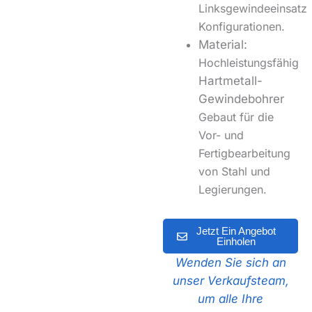
Linksgewindeeinsatz
Konfigurationen
.
Material:
Hochleistungsfähig
Hartmetall-
Gewindebohrer
Gebaut für die
Vor- und
Fertigbearbeitung
von Stahl und
Legierungen.
Jetzt Ein Angebot
Einholen
Wenden Sie sich an
unser Verkaufsteam,
um alle Ihre