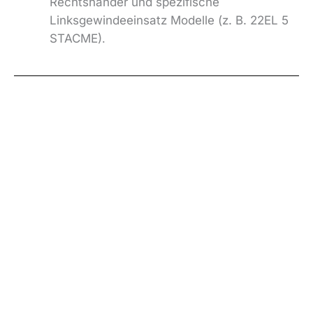
Rechtshänder und spezifische
Linksgewindeeinsatz
Modelle (z. B. 22EL 5
STACME)
.