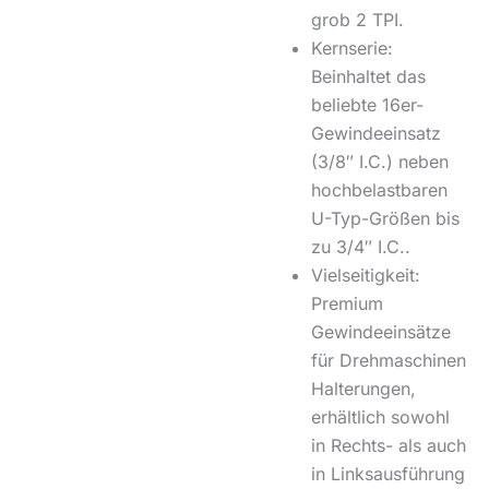
grob
2 TPI
.
Kernserie:
Beinhaltet das
beliebte
16er-
Gewindeeinsatz
(3/8″ I.C.) neben
hochbelastbaren
U-Typ-Größen bis
zu 3/4″ I.C.
.
Vielseitigkeit:
Premium
Gewindeeinsätze
für Drehmaschinen
Halterungen,
erhältlich sowohl
in Rechts- als auch
in Linksausführung