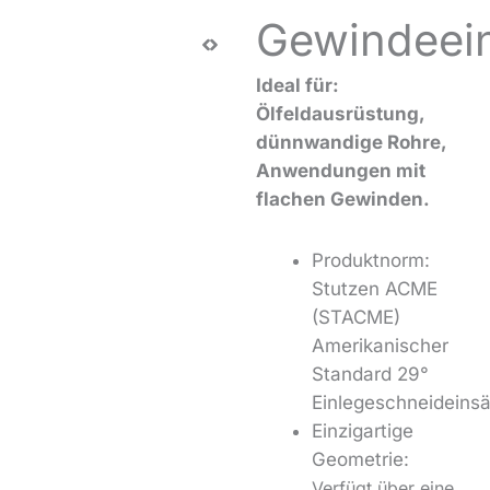
Gewindeei
Ideal für:
Ölfeldausrüstung,
dünnwandige Rohre,
Anwendungen mit
flachen Gewinden.
Produktnorm:
Stutzen ACME
(STACME)
Amerikanischer
Standard 29°
Einlegeschneideins
Einzigartige
Geometrie:
Verfügt über eine