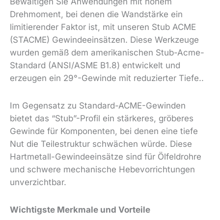
Bewältigen Sie Anwendungen mit hohem
Drehmoment, bei denen die Wandstärke ein
limitierender Faktor ist, mit unseren Stub ACME
(STACME) Gewindeeinsätzen.
Diese Werkzeuge
wurden gemäß dem amerikanischen Stub-Acme-
Standard (ANSI/ASME B1.8) entwickelt und
erzeugen ein 29°-Gewinde mit reduzierter Tiefe.
.
Im Gegensatz zu Standard-ACME-Gewinden
bietet das “Stub”-Profil ein stärkeres, gröberes
Gewinde für Komponenten, bei denen eine tiefe
Nut die Teilestruktur schwächen würde. Diese
Hartmetall-Gewindeeinsätze sind für Ölfeldrohre
und schwere mechanische Hebevorrichtungen
unverzichtbar.
Wichtigste Merkmale und Vorteile