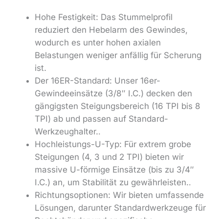
Hohe Festigkeit: Das Stummelprofil
reduziert den Hebelarm des Gewindes,
wodurch es unter hohen axialen
Belastungen weniger anfällig für Scherung
ist.
Der 16ER-Standard:
Unser
16er-
Gewindeeinsätze
(3/8″ I.C.) decken den
gängigsten Steigungsbereich (16 TPI bis 8
TPI) ab und passen auf Standard-
Werkzeughalter.
.
Hochleistungs-U-Typ:
Für extrem grobe
Steigungen (4, 3 und 2 TPI) bieten wir
massive U-förmige Einsätze (bis zu 3/4″
I.C.) an, um Stabilität zu gewährleisten.
.
Richtungsoptionen:
Wir bieten umfassende
Lösungen, darunter Standardwerkzeuge für