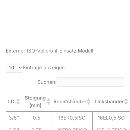
Externer ISO-Vollprofil-Einsatz Modell
Einträge anzeigen
Suchen:
Steigung
I.C.
Rechtshänder
Linkshänder
(mm)
3/8″
0.5
16ER0,5ISO
16EL0,5ISO