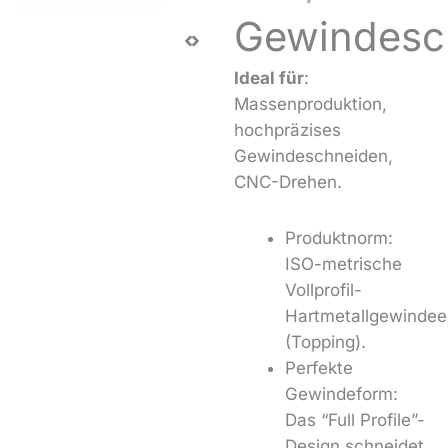
Gewindesc
Ideal für
:
Massenproduktion,
hochpräzises
Gewindeschneiden,
CNC-Drehen.
Produktnorm:
ISO-metrische
Vollprofil-
Hartmetallgewindee
(Topping).
Perfekte
Gewindeform:
Das “Full Profile”-
Design schneidet