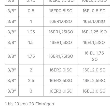
3/8″
0.75
16ER0,75ISO
16EL0,75ISO
3/8″
0.8
16ER0,8ISO
16EL0,8ISO
3/8″
1
16ER1.0ISO
16EL1.0ISO
3/8″
1.25
16ER1,25ISO
16EL1,25 ISO
3/8″
1.5
16ER1,5ISO
16EL1,5ISO
16 EL 1,75
3/8″
1.75
16ER1,75ISO
ISO
3/8″
2
16ER2.0ISO
16EL2.0ISO
3/8″
2.5
16ER2,5ISO
16EL2,5ISO
3/8″
3
16ER3.0ISO
16EL3.0ISO
1 bis 10 von 23 Einträgen