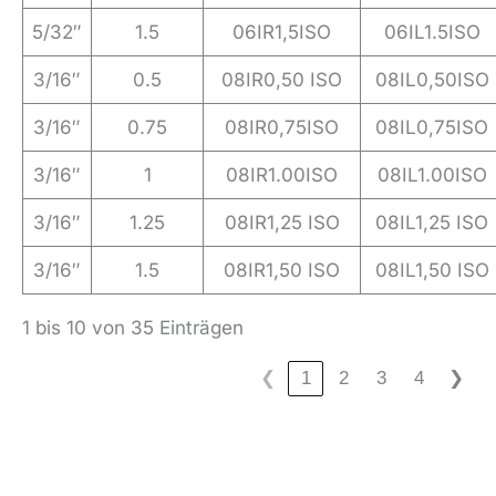
5/32″
1.5
06IR1,5ISO
06IL1.5ISO
3/16″
0.5
08IR0,50 ISO
08IL0,50ISO
3/16″
0.75
08IR0,75ISO
08IL0,75ISO
3/16″
1
08IR1.00ISO
08IL1.00ISO
3/16″
1.25
08IR1,25 ISO
08IL1,25 ISO
3/16″
1.5
08IR1,50 ISO
08IL1,50 ISO
1 bis 10 von 35 Einträgen
❮
1
2
3
4
❯