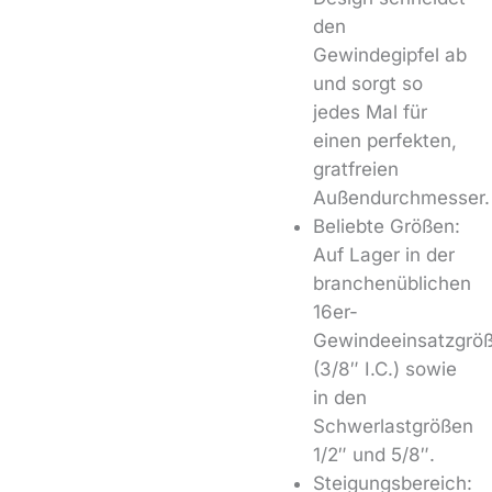
den
Gewindegipfel ab
und sorgt so
jedes Mal für
einen perfekten,
gratfreien
Außendurchmesser.
Beliebte Größen:
Auf Lager in der
branchenüblichen
16er-
Gewindeeinsatzgrö
(3/8″ I.C.) sowie
in den
Schwerlastgrößen
1/2″ und 5/8″.
Steigungsbereich: