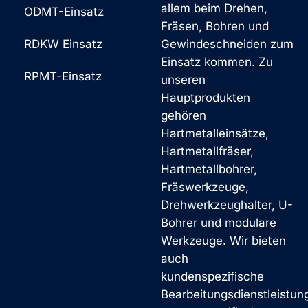
allem beim Drehen,
ODMT-Einsatz
Fräsen, Bohren und
RDKW Einsatz
Gewindeschneiden zum
Einsatz kommen. Zu
RPMT-Einsatz
unseren
Hauptprodukten
gehören
Hartmetalleinsätze,
Hartmetallfräser,
Hartmetallbohrer,
Fräswerkzeuge,
Drehwerkzeughalter, U-
Bohrer und modulare
Werkzeuge. Wir bieten
auch
kundenspezifische
Bearbeitungsdienstleistun