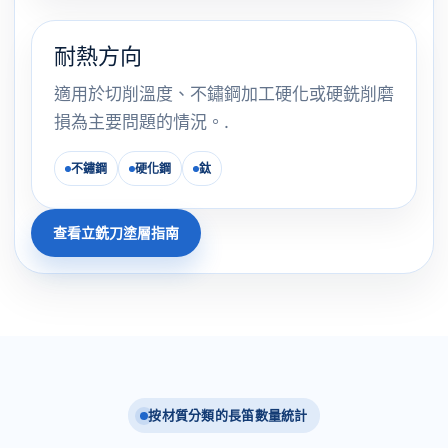
耐熱方向
適用於切削溫度、不鏽鋼加工硬化或硬銑削磨
損為主要問題的情況。.
不鏽鋼
硬化鋼
鈦
查看立銑刀塗層指南
按材質分類的長笛數量統計