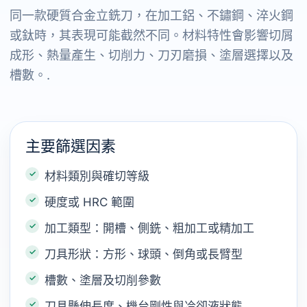
同一款硬質合金立銑刀，在加工鋁、不鏽鋼、淬火鋼
或鈦時，其表現可能截然不同。材料特性會影響切屑
成形、熱量產生、切削力、刀刃磨損、塗層選擇以及
槽數。.
主要篩選因素
材料類別與確切等級
硬度或 HRC 範圍
加工類型：開槽、側銑、粗加工或精加工
刀具形狀：方形、球頭、倒角或長臂型
槽數、塗層及切削參數
刀具懸伸長度、機台剛性與冷卻液狀態