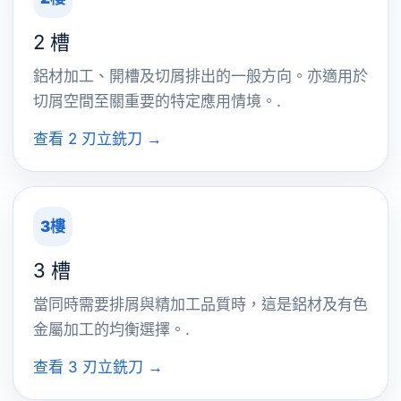
2 槽
鋁材加工、開槽及切屑排出的一般方向。亦適用於
切屑空間至關重要的特定應用情境。.
查看 2 刃立銑刀 →
3樓
3 槽
當同時需要排屑與精加工品質時，這是鋁材及有色
金屬加工的均衡選擇。.
查看 3 刃立銑刀 →