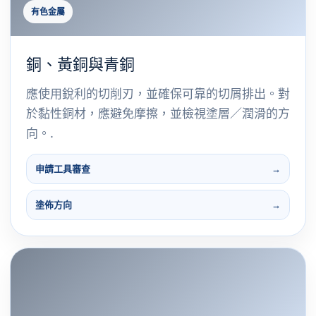
有色金屬
銅、黃銅與青銅
應使用銳利的切削刃，並確保可靠的切屑排出。對
於黏性銅材，應避免摩擦，並檢視塗層／潤滑的方
向。.
申請工具審查
塗佈方向