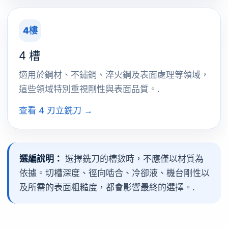
4樓
4 槽
適用於鋼材、不鏽鋼、淬火鋼及表面處理等領域，
這些領域特別重視剛性與表面品質。.
查看 4 刃立銑刀 →
選編說明：
選擇銑刀的槽數時，不應僅以材質為
依據。切槽深度、徑向啮合、冷卻液、機台剛性以
及所需的表面粗糙度，都會影響最終的選擇。.