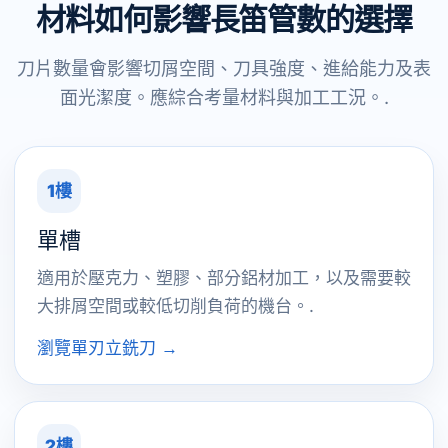
材料如何影響長笛管數的選擇
刀片數量會影響切屑空間、刀具強度、進給能力及表
面光潔度。應綜合考量材料與加工工況。.
1樓
單槽
適用於壓克力、塑膠、部分鋁材加工，以及需要較
大排屑空間或較低切削負荷的機台。.
瀏覽單刃立銑刀 →
2樓