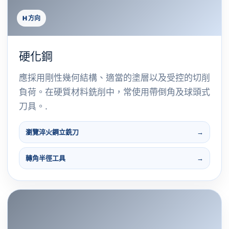
H 方向
硬化鋼
應採用剛性幾何結構、適當的塗層以及受控的切削
負荷。在硬質材料銑削中，常使用帶倒角及球頭式
刀具。.
瀏覽淬火鋼立銑刀
轉角半徑工具