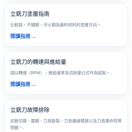
立銑刀塗層指南
比較鋁、不鏽鋼、淬火鋼及磨料材料的塗層方向。.
閱讀指南 →
立銑刀的轉速與進給量
請以轉速（RPM）、進給速率及切削量公式作為起點。.
閱讀指南 →
立銑刀故障排除
診斷切屑、震顫、刀具斷裂、刀具邊緣積屑以及刀具壽命短等
問題。.