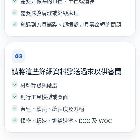
需要非標準的直徑、半徑或溝長
需要深腔清理或縮頸處理
您遇到刀具斷裂、顫振或刀具壽命短的問題
03
請將這些詳細資料發送過來以供審閱
材料等級與硬度
現行工具模型或圖面
直徑、槽長、總長度及刀柄
操作、轉速、進給速率、DOC 及 WOC