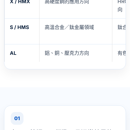
X / HMX
高硬度鋼的應用方向
HRC
向
S / HMS
高溫合金／鈦金屬領域
鈦合
AL
鋁、銅、壓克力方向
有色
01