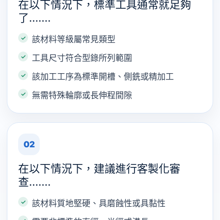
在以下情況下，標準工具通常就足夠
了…….
該材料等級屬常見類型
工具尺寸符合型錄所列範圍
該加工工序為標準開槽、側銑或精加工
無需特殊輪廓或長伸程間隙
02
在以下情況下，建議進行客製化審
查…….
該材料質地堅硬、具磨蝕性或具黏性