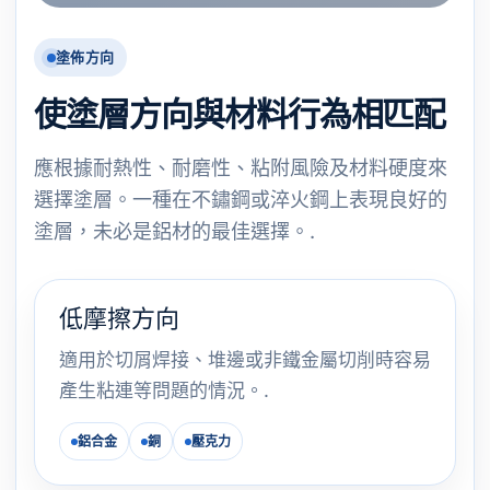
塗佈方向
使塗層方向與材料行為相匹配
應根據耐熱性、耐磨性、粘附風險及材料硬度來
選擇塗層。一種在不鏽鋼或淬火鋼上表現良好的
塗層，未必是鋁材的最佳選擇。.
低摩擦方向
適用於切屑焊接、堆邊或非鐵金屬切削時容易
產生粘連等問題的情況。.
鋁合金
銅
壓克力