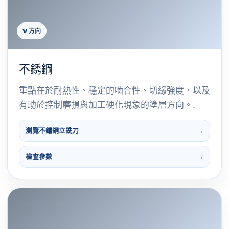
V 方向
不銹鋼
重點在於耐熱性、穩定的嚙合性、切緣強度，以及
有助於控制磨損與加工硬化現象的塗層方向。.
瀏覽不鏽鋼立銑刀
檢查參數