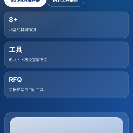
8+
涵蓋的材料類別
工具
形狀、凹槽及塗層方向
RFQ
支援標準或自訂工具