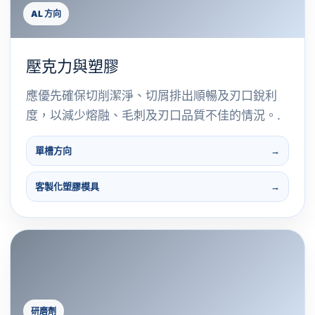
AL 方向
壓克力與塑膠
應優先確保切削潔淨、切屑排出順暢及刃口銳利
度，以減少熔融、毛刺及刃口品質不佳的情況。.
單槽方向
客製化塑膠模具
研磨劑