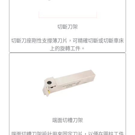
切斷刀架
切斷刀座剛性支撐薄刀片，可精確切斷或切斷車床
上的旋轉工件。
端面切槽刀架
端面切槽刀架設計用來固定刀片，以便在圓柱工件