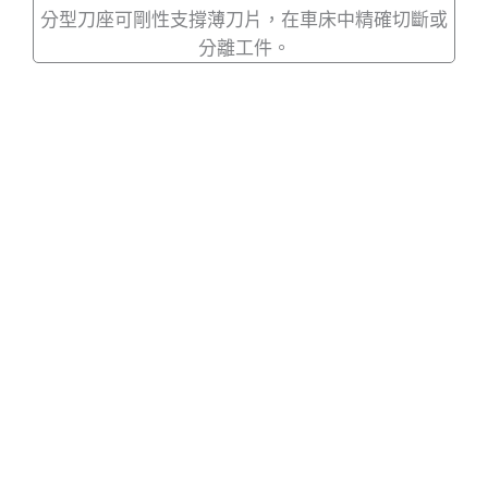
分型刀座可剛性支撐薄刀片，在車床中精確切斷或
分離工件。