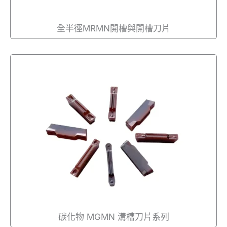
全半徑MRMN開槽與開槽刀片
碳化物 MGMN 溝槽刀片系列