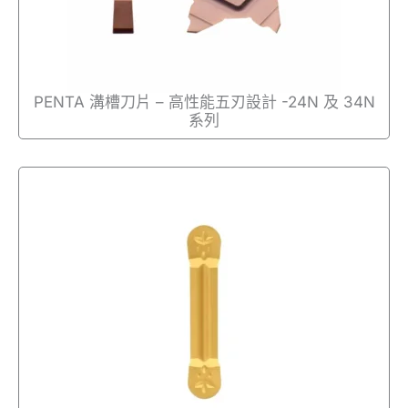
PENTA 溝槽刀片 – 高性能五刃設計 -24N 及 34N
系列