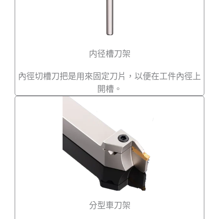
内径槽刀架
內徑切槽刀把是用來固定刀片，以便在工件內徑上
開槽。
分型車刀架