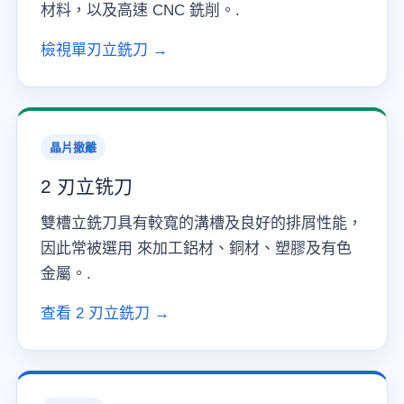
材料，以及高速 CNC 銑削。.
檢視單刃立銑刀 →
晶片撤離
2 刃立铣刀
雙槽立銑刀具有較寬的溝槽及良好的排屑性能，
因此常被選用 來加工鋁材、銅材、塑膠及有色
金屬。.
查看 2 刃立銑刀 →