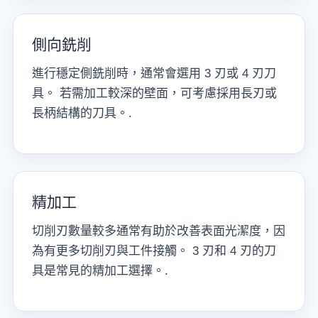
側向銑削
進行穩定側銑削時，通常會選用 3 刃或 4 刃刀
具。 若需加工較深的壁面，可考慮採用長刃或
長柄結構的刀具。.
精加工
切削刃數量較多通常有助於改善表面光潔度，因
為有更多切削刃與工件接觸。 3 刃和 4 刃的刀
具是常見的精加工選擇。.