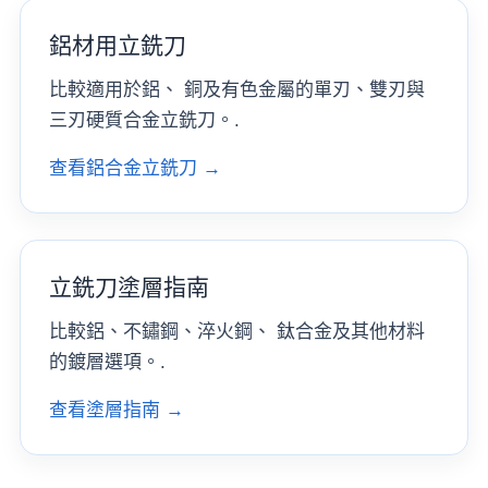
鋁材用立銑刀
比較適用於鋁、 銅及有色金屬的單刃、雙刃與
三刃硬質合金立銑刀。.
查看鋁合金立銑刀 →
立銑刀塗層指南
比較鋁、不鏽鋼、淬火鋼、 鈦合金及其他材料
的鍍層選項。.
查看塗層指南 →