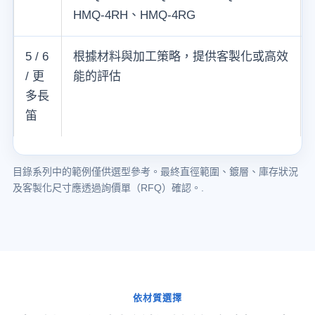
HMQ-4RH、HMQ-4RG
5 / 6
根據材料與加工策略，提供客製化或高效
/ 更
能的評估
多長
笛
目錄系列中的範例僅供選型參考。最終直徑範圍、鍍層、庫存狀況
及客製化尺寸應透過詢價單（RFQ）確認。.
依材質選擇