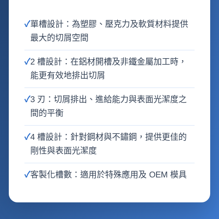
✓
單槽設計：為塑膠、壓克力及軟質材料提供
最大的切屑空間
✓
2 槽設計：在鋁材開槽及非鐵金屬加工時，
能更有效地排出切屑
✓
3 刃：切屑排出、進給能力與表面光潔度之
間的平衡
✓
4 槽設計：針對鋼材與不鏽鋼，提供更佳的
剛性與表面光潔度
✓
客製化槽數：適用於特殊應用及 OEM 模具