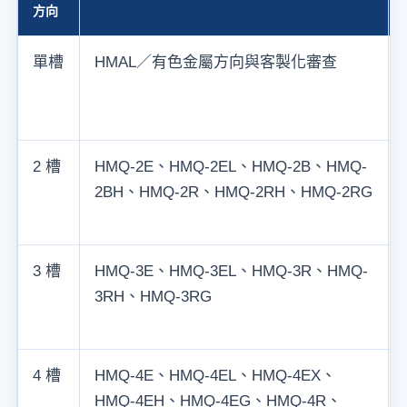
方向
單槽
HMAL／有色金屬方向與客製化審查
2 槽
HMQ-2E、HMQ-2EL、HMQ-2B、HMQ-
2BH、HMQ-2R、HMQ-2RH、HMQ-2RG
3 槽
HMQ-3E、HMQ-3EL、HMQ-3R、HMQ-
3RH、HMQ-3RG
4 槽
HMQ-4E、HMQ-4EL、HMQ-4EX、
HMQ-4EH、HMQ-4EG、HMQ-4R、