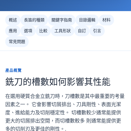
概述
長笛的種類
關鍵字指南
目錄邏輯
材料
應用
選項
比較
工具形狀
自訂
引言
常見問題
產品概覽
銑刀的槽數如何影響其性能
在選用硬質合金立銑刀時，刀槽數是其中最重要的考量
因素之一。 它會影響切屑排出、刀具剛性、表面光潔
度、進給能力及切削穩定性。 切槽數較少通常能提供
更大的切屑排出空間，而切槽數較多 則通常能提供更
多的切削刃及更佳的剛性。.