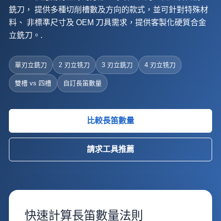
銑刀， 提供多種切削槽數及方向的款式，並可針對特殊材
料、 非標準尺寸及 OEM 刀具需求，提供客製化硬質合金
立銑刀。.
單刃立銑刀
2 刃立铣刀
3 刃立銑刀
4 刃立铣刀
雙槽 vs 四槽
自訂長笛數量
比較長笛數量
請求工具推薦
快速計算長笛數量法則