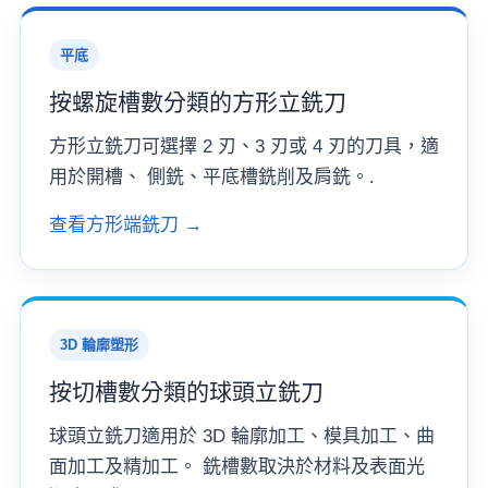
平底
按螺旋槽數分類的方形立銑刀
方形立銑刀可選擇 2 刃、3 刃或 4 刃的刀具，適
用於開槽、 側銑、平底槽銑削及肩銑。.
查看方形端銑刀 →
3D 輪廓塑形
按切槽數分類的球頭立銑刀
球頭立銑刀適用於 3D 輪廓加工、模具加工、曲
面加工及精加工。 銑槽數取決於材料及表面光