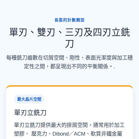
長笛的計數類型
單刃、雙刃、三刃及四刃立銑
刀
每種銑刀齒數在切屑空間、剛性、表面光潔度與加工穩
定性之間，都呈現出不同的平衡關係。.
最大晶片空間
單刃立銑刀
單刃立銑刀提供最大的排屑空間，通常用於加工
塑膠、 壓克力、Dibond／ACM、軟質非鐵金屬