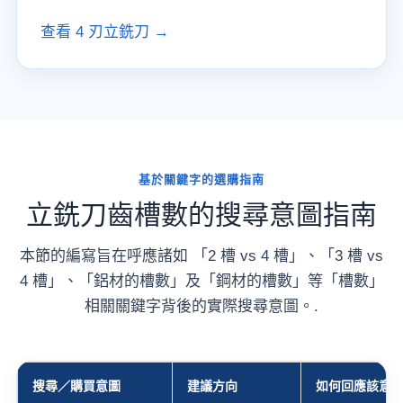
查看 4 刃立銑刀 →
基於關鍵字的選購指南
立銑刀齒槽數的搜尋意圖指南
本節的編寫旨在呼應諸如 「2 槽 vs 4 槽」、「3 槽 vs
4 槽」、「鋁材的槽數」及「鋼材的槽數」等「槽數」
相關關鍵字背後的實際搜尋意圖。.
搜尋／購買意圖
建議方向
如何回應該意