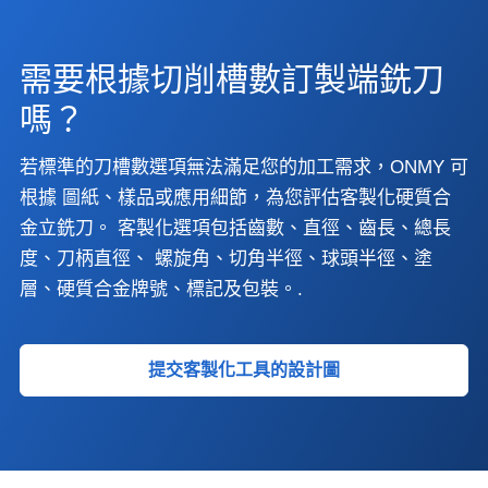
需要根據切削槽數訂製端銑刀
嗎？
若標準的刀槽數選項無法滿足您的加工需求，ONMY 可
根據 圖紙、樣品或應用細節，為您評估客製化硬質合
金立銑刀。 客製化選項包括齒數、直徑、齒長、總長
度、刀柄直徑、 螺旋角、切角半徑、球頭半徑、塗
層、硬質合金牌號、標記及包裝。.
提交客製化工具的設計圖