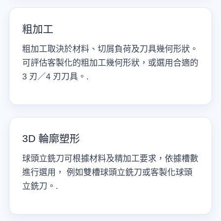
粗加工
粗加工取決於材料、切屑負荷及刀具幾何形狀。
可評估客製化的粗加工幾何形狀，或選用合適的
3 刃／4 刃刀具。.
3D 輪廓塑形
球頭立銑刀可根據材料及精加工要求，依據槽數
進行選用， 例如雙槽球頭立銑刀或客製化球頭
立銑刀。.