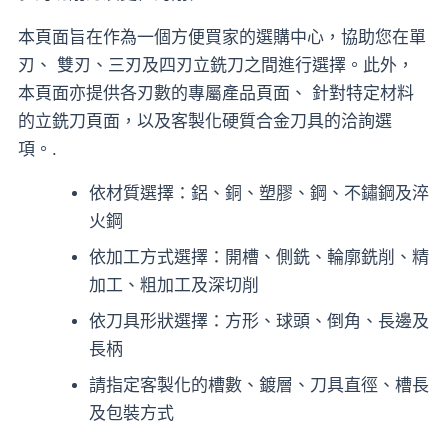
本頁面旨在作為一個方便買家的選購中心，協助您在單
刃、 雙刃、三刃及四刃立銑刀之間進行選擇。此外，
本頁面亦提供各刃數的專屬產品頁面、 針對特定材料
的立銑刀頁面，以及客製化硬質合金刀具的洽詢選
項。.
依材質選擇：鋁、銅、塑膠、鋼、不鏽鋼及淬
火鋼
依加工方式選擇：開槽、側銑、輪廓銑削、精
加工、粗加工及深切削
依刀具形狀選擇：方形、球頭、倒角、長邊及
長柄
請指定客製化的槽數、鍍層、刀具直徑、槽長
及包裝方式