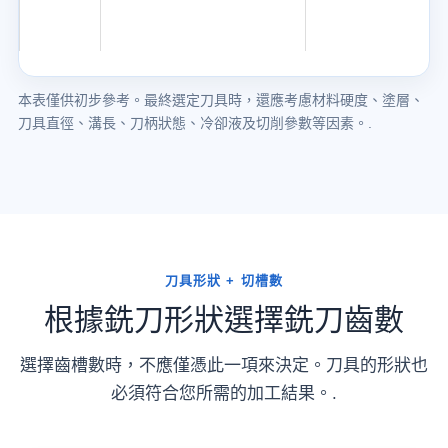
本表僅供初步參考。最終選定刀具時，還應考慮材料硬度、塗層、
刀具直徑、溝長、刀柄狀態、冷卻液及切削參數等因素。.
刀具形狀 + 切槽數
根據銑刀形狀選擇銑刀齒數
選擇齒槽數時，不應僅憑此一項來決定。刀具的形狀也
必須符合您所需的加工結果。.