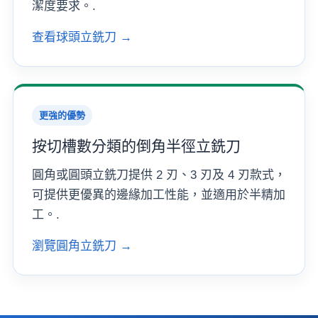
潔度要求。.
查看球頭立銑刀 →
更強的優勢
按切槽數分類的倒角半徑立銑刀
圓角或圓頭立銑刀提供 2 刃、3 刃及 4 刃款式，
可提供更優異的邊緣加工性能，並適用於半精加
工。.
瀏覽圓角立銑刀 →