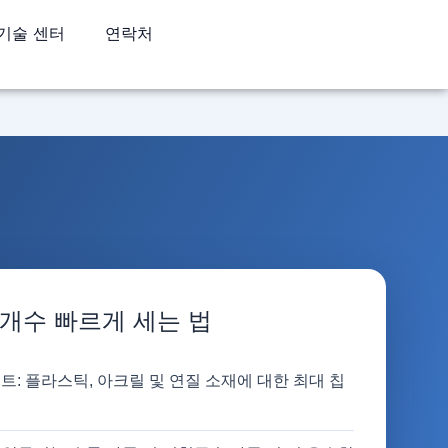
기술 센터
연락처
개수 빠르게 세는 법
트: 플라스틱, 아크릴 및 연질 소재에 대한 최대 칩