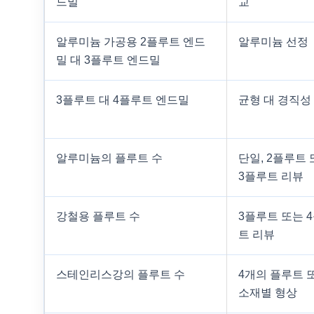
드밀
교
알루미늄 가공용 2플루트 엔드
알루미늄 선정
밀 대 3플루트 엔드밀
3플루트 대 4플루트 엔드밀
균형 대 경직성
알루미늄의 플루트 수
단일, 2플루트
3플루트 리뷰
강철용 플루트 수
3플루트 또는 
트 리뷰
스테인리스강의 플루트 수
4개의 플루트 
소재별 형상