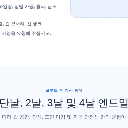
파일링, 정밀 가공, 황삭, 심도
, 긴 모서리, 긴 섕크
포장 사양을 요청해 주십시오.
플루트 수 계산 방식
단날, 2날, 3날 및 4날 엔드
 따라 칩 공간, 강성, 표면 마감 및 가공 안정성 간의 균형이