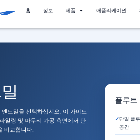
홈
정보
제품
애플리케이션
드밀
플루트 
경 엔드밀을 선택하십시오. 이 가이드
✓
단일 플루
프로파일링 및 마무리 가공 측면에서 단
공간
을 비교합니다.