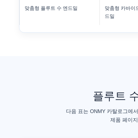
맞춤형 플루트 수 엔드밀
맞춤형 카바이
드밀
플루트 수
다음 표는 ONMY 카탈로그에서
제품 페이지