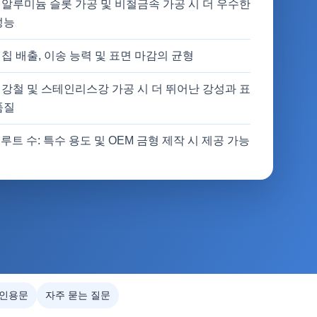
: 알루미늄 슬롯 가공 및 비철금속 가공 시 더 우수한
성능
: 칩 배출, 이송 능력 및 표면 마감의 균형
: 강철 및 스테인리스강 가공 시 더 뛰어난 강성과 표
품질
루트 수: 특수 용도 및 OEM 금형 제작 시 제공 가능
인용문
자주 묻는 질문