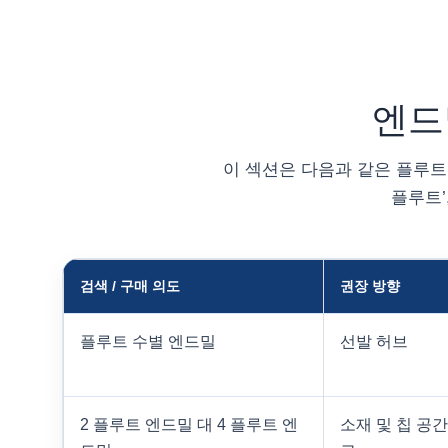
엔드
이 섹션은 다음과 같은 플루트 
플루트’,
검색 / 구매 의도
권장 방향
플루트 수별 엔드밀
선발 허브
2 플루트 엔드밀 대 4 플루트 엔
소재 및 칩 공간