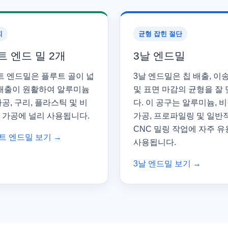
피
균형 잡힌 절단
 엔드 밀 2개
3날 엔드밀
트 엔드밀은 플루트 골이 넓
3날 엔드밀은 칩 배출, 이
 배출이 원활하여 알루미늄
및 표면 마감의 균형을 잘
공, 구리, 플라스틱 및 비
다. 이 공구는 알루미늄, 
 가공에 널리 사용됩니다.
가공, 프로파일링 및 일반
CNC 밀링 작업에 자주 
트 엔드밀 보기 →
사용됩니다.
3날 엔드밀 보기 →