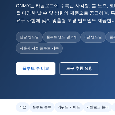
ONMY는 카탈로그에 수록된 사각형, 볼 노즈, 코
을 다양한 날 수 및 방향의 제품으로 공급하며, 특
요구 사항에 맞춰 맞춤형 초경 엔드밀도 제공합니
단날 엔드밀
플루트 엔드 밀 2개
3날 엔드밀
플
사용자 지정 플루트 개수
플루트 수 비교
도구 추천 요청
개요
플루트 종류
키워드 가이드
카탈로그 논리