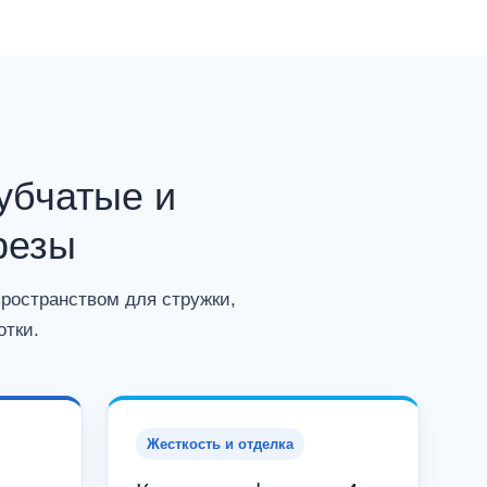
убчатые и
резы
ространством для стружки,
отки.
Жесткость и отделка