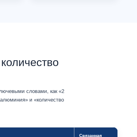
 количество
ключевыми словами, как «2
ля алюминия» и «количество
Связанная