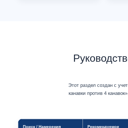
Руководств
Этот раздел создан с уче
канавки против 4 канавок»
Поиск / Намерения
Рекомендуемое