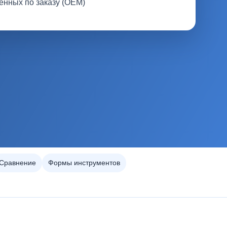
енных по заказу (OEM)
Сравнение
Формы инструментов