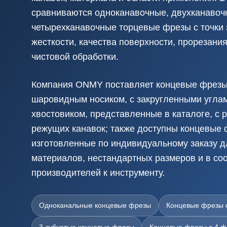
сравниваются одноканавочные, двухканавоч
четырехканавочные торцевые фрезы с точки 
жесткости, качества поверхности, прорезани
чистовой обработки.
Компания ONMY поставляет концевые фрезы 
шаровидным носиком, с закругленными углам
хвостовиком, представленные в каталоге, с
режущих канавок; также доступны концевые 
изготовленные по индивидуальному заказу д
материалов, нестандартных размеров и в со
производителей к инструменту.
Одноканальные концевые фрезы
Концевые фрезы 