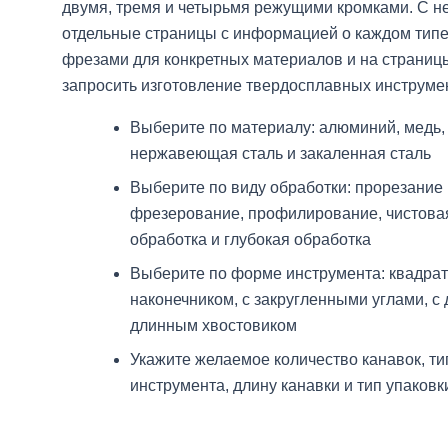
двумя, тремя и четырьмя режущими кромками. С н
отдельные страницы с информацией о каждом типе
фрезами для конкретных материалов и на страниц
запросить изготовление твердосплавных инструмен
Выберите по материалу: алюминий, медь, 
нержавеющая сталь и закаленная сталь
Выберите по виду обработки: прорезание 
фрезерование, профилирование, чистовая
обработка и глубокая обработка
Выберите по форме инструмента: квадра
наконечником, с закругленными углами, с 
длинным хвостовиком
Укажите желаемое количество канавок, ти
инструмента, длину канавки и тип упаковк