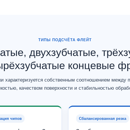
ТИПЫ ПОДСЧЁТА ФЛЕЙТ
атые, двухзубчатые, трёхз
ырёхзубчатые концевые ф
и характеризуется собственным соотношением между п
костью, качеством поверхности и стабильностью обраб
ация чипов
Сбалансированная резка