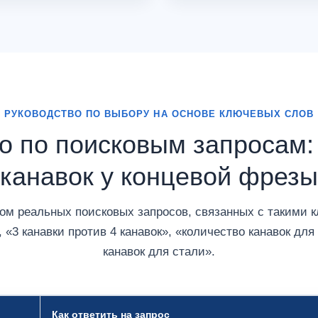
РУКОВОДСТВО ПО ВЫБОРУ НА ОСНОВЕ КЛЮЧЕВЫХ СЛОВ
о по поисковым запросам:
канавок у концевой фрезы
том реальных поисковых запросов, связанных с такими 
, «3 канавки против 4 канавок», «количество канавок д
канавок для стали».
Как ответить на запрос