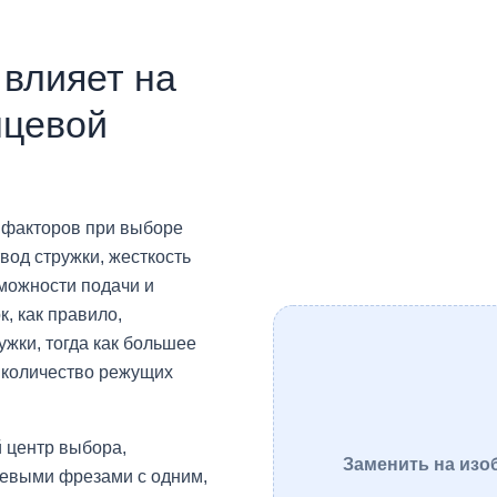
 влияет на
нцевой
 факторов при выборе
вод стружки, жесткость
зможности подачи и
, как правило,
ужки, тогда как большее
 количество режущих
й центр выбора,
Заменить на изо
евыми фрезами с одним,