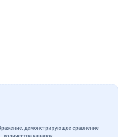
бражение, демонстрирующее сравнение
количества канавок