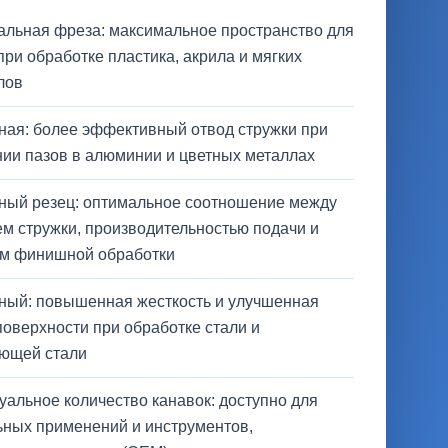
альная фреза: максимальное пространство для
при обработке пластика, акрила и мягких
лов
ная: более эффективный отвод стружки при
ии пазов в алюминии и цветных металлах
ьный резец: оптимальное соотношение между
м стружки, производительностью подачи и
ом финишной обработки
ьный: повышенная жесткость и улучшенная
поверхности при обработке стали и
ющей стали
альное количество канавок: доступно для
ьных применений и инструментов,