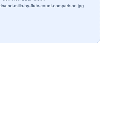
ds/end-mills-by-flute-count-comparison.jpg