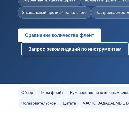
3-зубчатые концевые фрезы
Концевые фрезы с 4 
2-канальный против 4-канального
Настраиваемое к
Сравнение количества флейт
Запрос рекомендаций по инструментам
Обзор
Типы флейт
Руководство по ключевым сло
Пользовательское
Цитата
ЧАСТО ЗАДАВАЕМЫЕ 