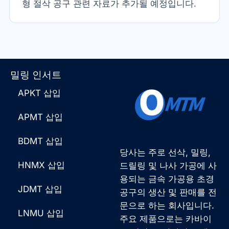
형 절삭 공구 관련 자료가 추가될 예정입니다.
밀링 인서트
APKT 삽입
APMT 삽입
BDMT 삽입
당사는 주로 선삭, 밀링,
HNMX 삽입
드릴링 및 나사 가공에 사
용되는 금속 가공용 초경
JDMT 삽입
공구의 생산 및 판매를 전
문으로 하는 회사입니다.
LNMU 삽입
주요 제품으로는 카바이