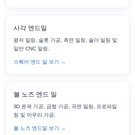
사각 엔드밀
평저 밀링, 슬롯 가공, 측면 밀링, 숄더 밀링 및
일반 CNC 밀링.
스퀘어 엔드 밀 보기 →
볼 노즈 엔드 밀
3D 윤곽 가공, 금형 가공, 곡면 밀링, 프로파일
링 및 마무리 가공.
볼 노즈 엔드밀 보기 →