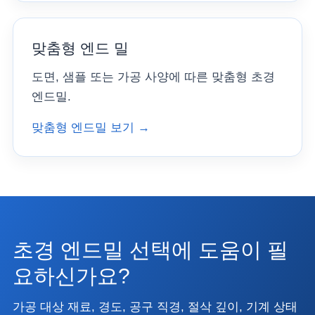
맞춤형 엔드 밀
도면, 샘플 또는 가공 사양에 따른 맞춤형 초경
엔드밀.
맞춤형 엔드밀 보기 →
초경 엔드밀 선택에 도움이 필
요하신가요?
가공 대상 재료, 경도, 공구 직경, 절삭 깊이, 기계 상태