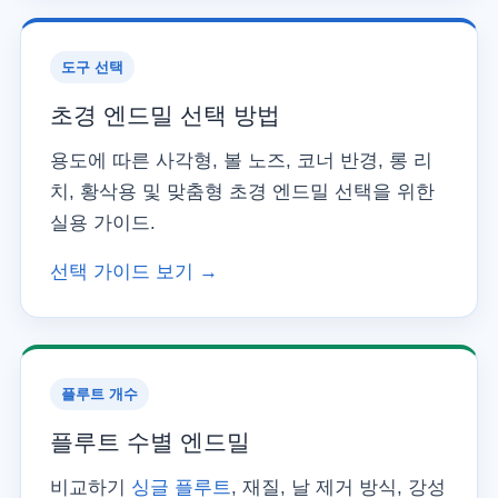
도구 선택
초경 엔드밀 선택 방법
용도에 따른 사각형, 볼 노즈, 코너 반경, 롱 리
치, 황삭용 및 맞춤형 초경 엔드밀 선택을 위한
실용 가이드.
선택 가이드 보기 →
플루트 개수
플루트 수별 엔드밀
비교하기
싱글 플루트
, 재질, 날 제거 방식, 강성