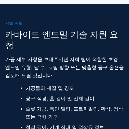
기술 지원
카바이드 엔드밀 기술 지원 요
청
가공 세부 사항을 보내주시면 저희 팀이 적합한 초경
엔드밀 유형, 날 수, 코팅 방향 또는 맞춤형 공구 옵션을
검토해 드릴 것입니다.
가공물의 재질 및 경도
공구 직경, 홈 길이 및 전체 길이
슬롯 가공, 측면 밀링, 프로파일링, 황삭, 정삭
또는 금형 가공
절삭 깊이, 기계 상태 및 절삭유 정보