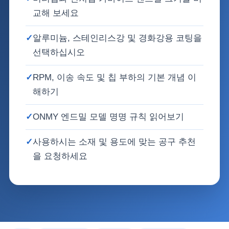
교해 보세요
✓
알루미늄, 스테인리스강 및 경화강용 코팅을
선택하십시오
✓
RPM, 이송 속도 및 칩 부하의 기본 개념 이
해하기
✓
ONMY 엔드밀 모델 명명 규칙 읽어보기
✓
사용하시는 소재 및 용도에 맞는 공구 추천
을 요청하세요