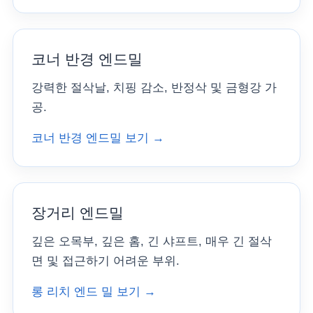
코너 반경 엔드밀
강력한 절삭날, 치핑 감소, 반정삭 및 금형강 가
공.
코너 반경 엔드밀 보기 →
장거리 엔드밀
깊은 오목부, 깊은 홈, 긴 샤프트, 매우 긴 절삭
면 및 접근하기 어려운 부위.
롱 리치 엔드 밀 보기 →