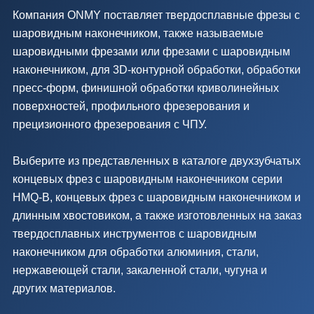
Компания ONMY поставляет твердосплавные фрезы с
шаровидным наконечником, также называемые
шаровидными фрезами или фрезами с шаровидным
наконечником, для 3D-контурной обработки, обработки
пресс-форм, финишной обработки криволинейных
поверхностей, профильного фрезерования и
прецизионного фрезерования с ЧПУ.
Выберите из представленных в каталоге двухзубчатых
концевых фрез с шаровидным наконечником серии
HMQ-B, концевых фрез с шаровидным наконечником и
длинным хвостовиком, а также изготовленных на заказ
твердосплавных инструментов с шаровидным
наконечником для обработки алюминия, стали,
нержавеющей стали, закаленной стали, чугуна и
других материалов.