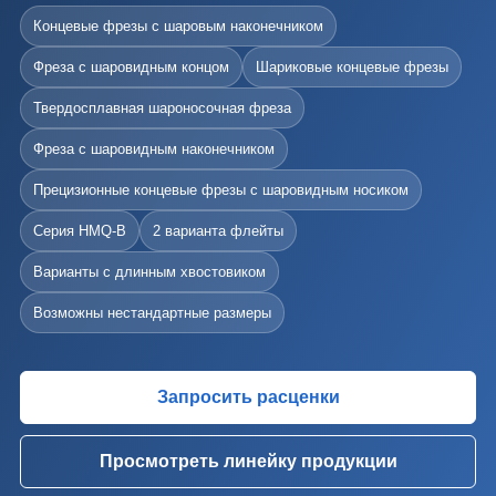
Концевые фрезы с шаровым наконечником
Фреза с шаровидным концом
Шариковые концевые фрезы
Твердосплавная шароносочная фреза
Фреза с шаровидным наконечником
Прецизионные концевые фрезы с шаровидным носиком
Серия HMQ-B
2 варианта флейты
Варианты с длинным хвостовиком
Возможны нестандартные размеры
Запросить расценки
Просмотреть линейку продукции