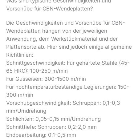
Was sind typische Geschwindigkeiten und
Vorschübe für CBN-Wendeplatten?
Die Geschwindigkeiten und Vorschübe für CBN-
Wendeplatten hängen von der jeweiligen
Anwendung, dem Werkstückmaterial und der
Plattensorte ab. Hier sind jedoch einige allgemeine
Richtlinien:
Schnittgeschwindigkeit: Für gehärtete Stähle (45-
65 HRC): 100-250 m/min
Für Gusseisen: 300-1500 m/min
Für hochtemperaturbeständige Legierungen: 150-
300 m/min
Vorschubgeschwindigkeit: Schruppen: 0,1-0,3
mm/Umdrehung
Schlichten: 0,05-0,15 mm/Umdrehung
Schnitttiefe: Schruppen: 0,2-2,0 mm
Endbearbeitung: 0,1-0,5 mm