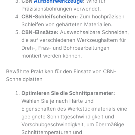
CBN
Aufbohrwerkzeuge
:
Wird für
Präzisionsbohrungen verwendet.
CBN-Schleifscheiben:
Zum hochpräzisen
Schleifen von gehärteten Materialien.
CBN-Einsätze:
Auswechselbare Schneiden,
die auf verschiedenen Werkzeughaltern für
Dreh-, Fräs- und Bohrbearbeitungen
montiert werden können.
Bewährte Praktiken für den Einsatz von CBN-
Schneidplatten
Optimieren Sie die Schnittparameter:
Wählen Sie je nach Härte und
Eigenschaften des Werkstückmaterials eine
geeignete Schnittgeschwindigkeit und
Vorschubgeschwindigkeit, um übermäßige
Schnitttemperaturen und