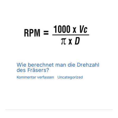
Wie berechnet man die Drehzahl
des Fräsers?
Kommentar verfassen
/
Uncategorized
/ Von
Jiang.xu
/
Juni 2, 2023