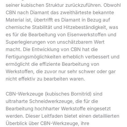
seiner kubischen Struktur zurückzuführen. Obwohl
CBN nach Diamant das zweithärteste bekannte
Material ist, übertrifft es Diamant in Bezug auf
chemische Stabilität und Hitzebeständigkeit, was
es für die Bearbeitung von Eisenwerkstoffen und
Superlegierungen von unschätzbarem Wert
macht. Die Entwicklung von CBN hat die
Fertigungsmöglichkeiten erheblich verbessert und
ermöglicht die effiziente Bearbeitung von
Werkstoffen, die zuvor nur sehr schwer oder gar
nicht effektiv zu bearbeiten waren.
CBN-Werkzeuge (kubisches Bornitrid) sind
ultraharte Schneidwerkzeuge, die für die
Bearbeitung hochharter Werkstoffe eingesetzt
werden. Dieser Leitfaden bietet einen detaillierten
Überblick über CBN-Werkzeuge, ihre