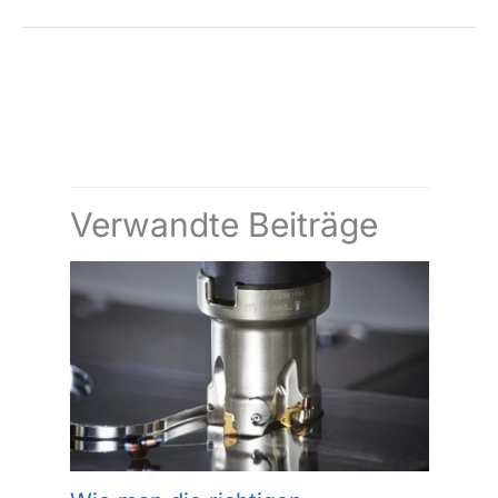
←
Vorheriger Beitrag
Nächster Beitrag
→
Verwandte Beiträge