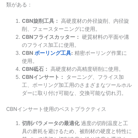
類がある：
CBN旋削工具：
高硬度材の外径旋削、内径旋
削、フェースターニングに使用。
CBNフライスカッター：
硬質材料の平面や溝
のフライス加工に使用。
CBN
ボーリング工具
:
精密ボーリング作業に
使用。
CBN砥石：
高硬度材の高精度研削に使用。
CBNインサート：
ターニング、フライス加
工、ボーリング加工用のさまざまなツールホル
ダーに取り付け可能な、交換可能な切れ刃。
CBNインサート使用のベストプラクティス
切削パラメータの最適化
過度の切削温度と工
具の磨耗を避けるため、被削材の硬度と特性に