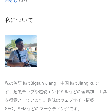
未分類
(67)
の
だ：
私について
私の英語名はBigsun Jiang、中国名はJiang xuで
す。超硬チップや超硬エンドミルなどの金属加工工具
を得意としています。趣味はウェブサイト構築、
SEO、SEMなどのマーケティングです。