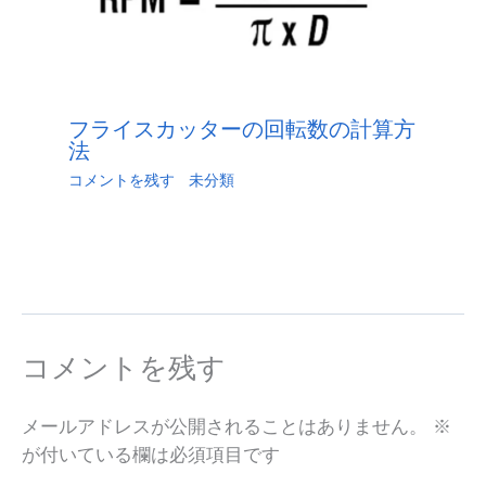
フライスカッターの回転数の計算方
法
コメントを残す
/
未分類
/ による
江.旭
/
6月 2,
2023
コメントを残す
メールアドレスが公開されることはありません。
※
が付いている欄は必須項目です