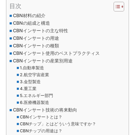
目次
CBN材料の紹介
CBNの組成と構造
CBNインサートの主な特性
CBNインサートの用途
CBNインサートの種類
CBNインサート使用のベストプラクティス
CBNインサートの産業別用途
1.自動車製造
2.航空宇宙産業
3.金型製造
4.重工業
5.エネルギー部門
6.医療機器製造
CBNインサート技術の将来動向
CBNインサートとは？
CBNチップ」とはどういう意味ですか？
CBNチップの用途は？