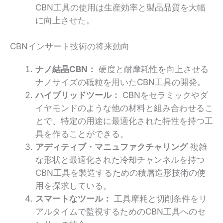
CBN工具の使用は生産効率と製品品質を大幅
に向上させた。
CBNインサート技術の将来動向
ナノ結晶CBN：
硬度と耐摩耗性を向上させる
ナノサイズの砥粒を用いたCBN工具の開発。
ハイブリッドツール：
CBNをセラミックやダ
イヤモンドのような他の材料と組み合わせるこ
とで、特定の用途に最適化された特性を持つ工
具を作ることができる。
アディティブ・マニュファクチャリング
複雑
な形状と最適化された冷却チャンネルを持つ
CBN工具を製造するための積層造形技術の使
用を探求している。
スマートなツール：
工具摩耗と切削条件をリ
アルタイムで監視するためのCBN工具へのセ