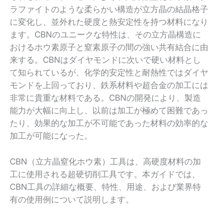
ラファイトのような柔らかい構造が立方晶の結晶格子
に変化し、並外れた硬度と熱安定性を持つ材料になり
ます。CBNのユニークな特性は、その立方晶構造に
おけるホウ素原子と窒素原子の間の強い共有結合に由
来する。CBNはダイヤモンドに次いで硬い材料とし
て知られているが、化学的安定性と耐熱性ではダイヤ
モンドを上回っており、鉄系材料や超合金の加工には
非常に貴重な材料である。CBNの開発により、製造
能力が大幅に向上し、以前は加工が極めて困難であっ
たり、効果的な加工が不可能であった材料の効率的な
加工が可能になった。
CBN（立方晶窒化ホウ素）工具は、高硬度材料の加
工に使用される超硬切削工具です。本ガイドでは、
CBN工具の詳細な概要、特性、用途、および業界特
有の使用例について説明します。