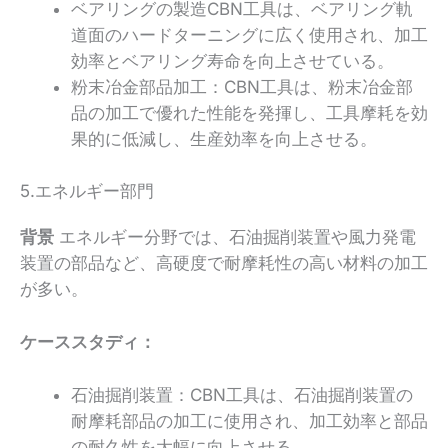
ベアリングの製造CBN工具は、ベアリング軌
道面のハードターニングに広く使用され、加工
効率とベアリング寿命を向上させている。
粉末冶金部品加工：CBN工具は、粉末冶金部
品の加工で優れた性能を発揮し、工具摩耗を効
果的に低減し、生産効率を向上させる。
5.エネルギー部門
背景
エネルギー分野では、石油掘削装置や風力発電
装置の部品など、高硬度で耐摩耗性の高い材料の加工
が多い。
ケーススタディ：
石油掘削装置：CBN工具は、石油掘削装置の
耐摩耗部品の加工に使用され、加工効率と部品
の耐久性を大幅に向上させる。