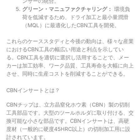
ンサーの統合。
グリーン・マニュファクチャリング：
環境負
荷を低減するため、ドライ加工と最小量潤滑
（MQL）に最適化したCBN工具を開発。
これらのケーススタディと今後の動向は、様々な産業
におけるCBN工具の幅広い用途と利点を示してい
る。CBN工具を適切に選択し活用することで、メー
カーは加工効率、ワーク品質、工具寿命を大幅に向上
させ、同時に生産コストを削減することができる。
CBNインサートとは？
CBNチップは、立方晶窒化ホウ素（CBN）製の切削
工具部品です。大型のツールホルダに取り付ける、交
換可能な小さな部品です。CBNインサートは、高硬
度材（一般的に硬度45HRC以上）の切削加工用に設
計されています。