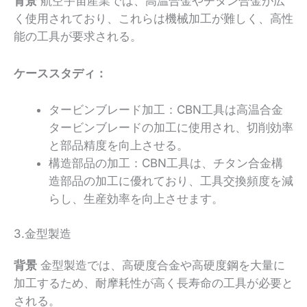
背景
航空宇宙産業では、高温合金やチタン合金が広
く使用されており、これらは機械加工が難しく、高性
能の工具が要求される。
ケーススタディ：
タービンブレード加工：CBN工具は高温合金
タービンブレードの加工に使用され、切削効率
と部品精度を向上させる。
構造部品の加工：CBN工具は、チタン合金構
造部品の加工に優れており、工具交換頻度を減
らし、生産効率を向上させます。
3.金型製造
背景
金型製造では、高硬度合金や高硬度鋼を大量に
加工するため、耐摩耗性が高く長寿命の工具が必要と
される。