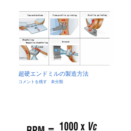
超硬エンドミルの製造方法
コメントを残す
/
未分類
/ による
江.旭
/
5月 30,
2023