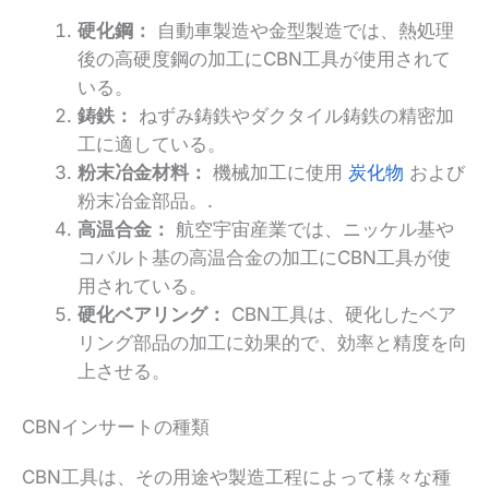
硬化鋼：
自動車製造や金型製造では、熱処理
後の高硬度鋼の加工にCBN工具が使用されて
いる。
鋳鉄：
ねずみ鋳鉄やダクタイル鋳鉄の精密加
工に適している。
粉末冶金材料：
機械加工に使用
炭化物
および
粉末冶金部品。.
高温合金：
航空宇宙産業では、ニッケル基や
コバルト基の高温合金の加工にCBN工具が使
用されている。
硬化ベアリング：
CBN工具は、硬化したベア
リング部品の加工に効果的で、効率と精度を向
上させる。
CBNインサートの種類
CBN工具は、その用途や製造工程によって様々な種