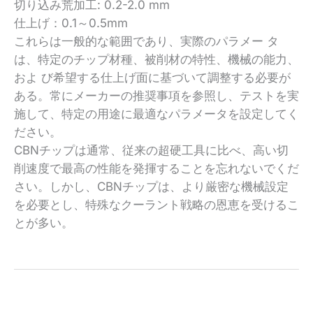
切り込み荒加工: 0.2-2.0 mm
仕上げ：0.1～0.5mm
これらは一般的な範囲であり、実際のパラメー タ
は、特定のチップ材種、被削材の特性、機械の能力、
およ び希望する仕上げ面に基づいて調整する必要が
ある。常にメーカーの推奨事項を参照し、テストを実
施して、特定の用途に最適なパラメータを設定してく
ださい。
CBNチップは通常、従来の超硬工具に比べ、高い切
削速度で最高の性能を発揮することを忘れないでくだ
さい。しかし、CBNチップは、より厳密な機械設定
を必要とし、特殊なクーラント戦略の恩恵を受けるこ
とが多い。
←
前へ 投稿
次ページ 投稿
→