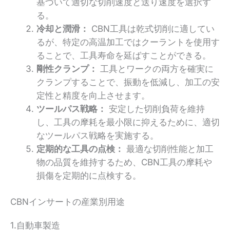
基づいて適切な切削速度と送り速度を選択す
る。
冷却と潤滑：
CBN工具は乾式切削に適してい
るが、特定の高温加工ではクーラントを使用す
ることで、工具寿命を延ばすことができる。
剛性クランプ：
工具とワークの両方を確実に
クランプすることで、振動を低減し、加工の安
定性と精度を向上させます。
ツールパス戦略：
安定した切削負荷を維持
し、工具の摩耗を最小限に抑えるために、適切
なツールパス戦略を実施する。
定期的な工具の点検：
最適な切削性能と加工
物の品質を維持するため、CBN工具の摩耗や
損傷を定期的に点検する。
CBNインサートの産業別用途
1.自動車製造