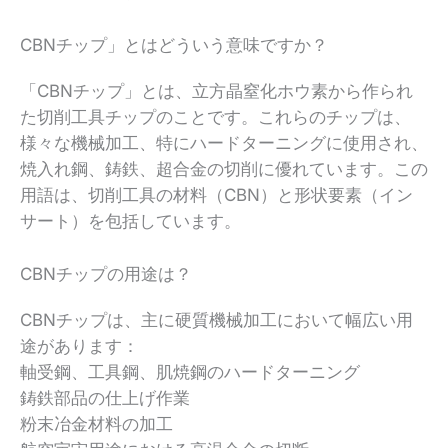
CBNチップ」とはどういう意味ですか？
「CBNチップ」とは、立方晶窒化ホウ素から作られ
た切削工具チップのことです。これらのチップは、
様々な機械加工、特にハードターニングに使用され、
焼入れ鋼、鋳鉄、超合金の切削に優れています。この
用語は、切削工具の材料（CBN）と形状要素（イン
サート）を包括しています。
CBNチップの用途は？
CBNチップは、主に硬質機械加工において幅広い用
途があります：
軸受鋼、工具鋼、肌焼鋼のハードターニング
鋳鉄部品の仕上げ作業
粉末冶金材料の加工