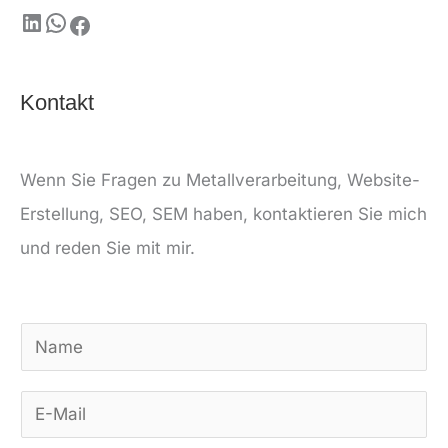
Kontakt
Wenn Sie Fragen zu Metallverarbeitung, Website-
Erstellung, SEO, SEM haben, kontaktieren Sie mich
und reden Sie mit mir.
N
a
E
m
-
e