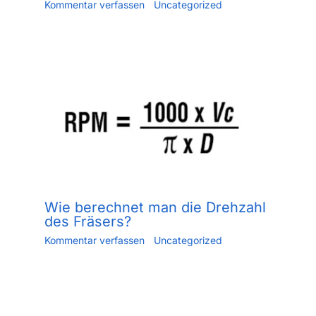
Kommentar verfassen
/
Uncategorized
/ Von
Jiang.xu
/
Mai 30, 2023
Wie berechnet man die Drehzahl
des Fräsers?
Kommentar verfassen
/
Uncategorized
/ Von
Jiang.xu
/
Juni 2, 2023