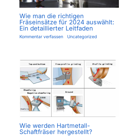
Wie man die richtigen
Fräseinsätze für 2024 auswählt:
Ein detaillierter Leitfaden
Kommentar verfassen
/
Uncategorized
/ Von
Jiang.xu
/
Mai 24, 2023
Wie werden Hartmetall-
Schaftfräser hergestellt?