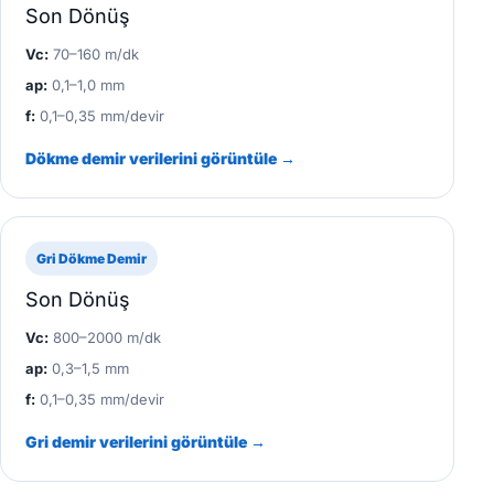
Son Dönüş
Vc:
70–160 m/dk
ap:
0,1–1,0 mm
f:
0,1–0,35 mm/devir
Dökme demir verilerini görüntüle →
Gri Dökme Demir
Son Dönüş
Vc:
800–2000 m/dk
ap:
0,3–1,5 mm
f:
0,1–0,35 mm/devir
Gri demir verilerini görüntüle →