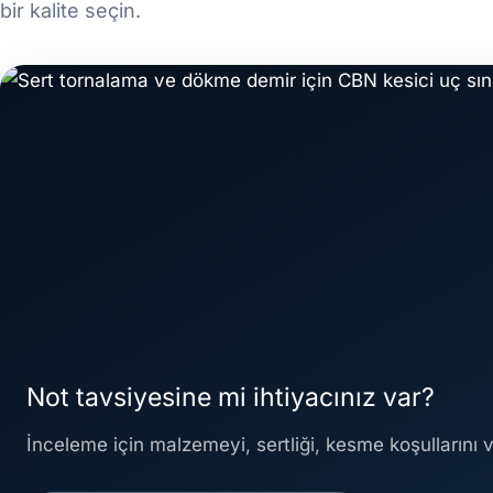
bir kalite seçin.
Not tavsiyesine mi ihtiyacınız var?
İnceleme için malzemeyi, sertliği, kesme koşullarını