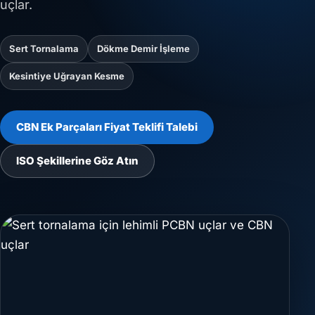
uçlar.
Sert Tornalama
Dökme Demir İşleme
Kesintiye Uğrayan Kesme
CBN Ek Parçaları Fiyat Teklifi Talebi
ISO Şekillerine Göz Atın