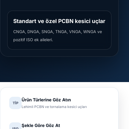
Standart ve özel PCBN kesici uçlar
CNGA, DNGA, SNGA, TNGA, VNGA, WNGA ve
pozitif ISO ek aileleri.
Ürün Türlerine Göz Atın
TİP
Lehimli PCBN ve tornalama kesici uçları
Şekle Göre Göz At
ISO