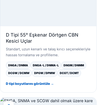
D Tipi 55° Eşkenar Dörtgen CBN
Kesici Uçlar
Standart, uzun kenarlı ve talaş kırıcı seçenekleriyle
hassas tornalama ve profilleme.
DNGA / DNMA
DNGA-L / DNMA-L
DNGM / DNMM
DCGW / DCMW
DPGW / DPMW
DCGT / DCMT
D tipi boyutlarını görüntüle →