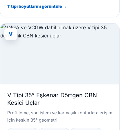
T tipi boyutlarını görüntüle →
V
V Tipi 35° Eşkenar Dörtgen CBN
Kesici Uçlar
Profilleme, son işlem ve karmaşık konturlara erişim
için keskin 35° geometri.