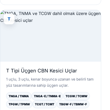
T
T Tipi Üçgen CBN Kesici Uçlar
1 uçlu, 3 uçlu, kenar boyunca uzanan ve belirli tam
yüz tasarımlarına sahip üçgen uçlar.
TNGA / TNMA
TNGA-E / TNMA-E
TCGW / TCMW
TPGW / TPMW
TCGT / TCMT
TBGW-F / TBMW-F