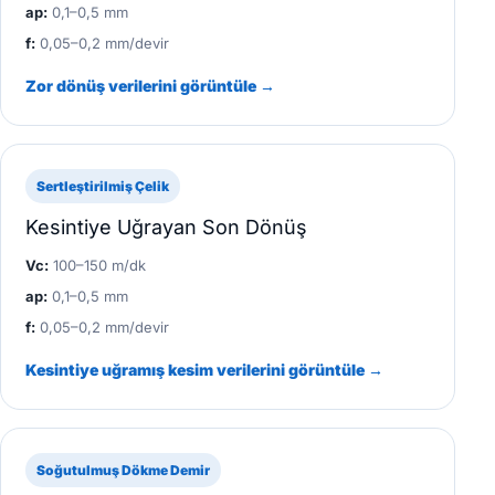
ap:
0,1–0,5 mm
f:
0,05–0,2 mm/devir
Zor dönüş verilerini görüntüle →
Sertleştirilmiş Çelik
Kesintiye Uğrayan Son Dönüş
Vc:
100–150 m/dk
ap:
0,1–0,5 mm
f:
0,05–0,2 mm/devir
Kesintiye uğramış kesim verilerini görüntüle →
Soğutulmuş Dökme Demir