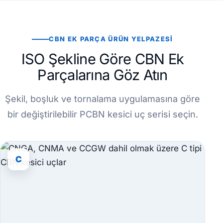
CBN EK PARÇA ÜRÜN YELPAZESI
ISO Şekline Göre CBN Ek
Parçalarına Göz Atın
Şekil, boşluk ve tornalama uygulamasına göre
bir değiştirilebilir PCBN kesici uç serisi seçin.
C