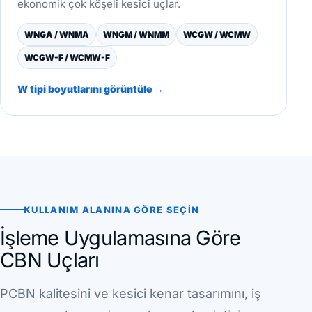
ekonomik çok köşeli kesici uçlar.
WNGA / WNMA
WNGM / WNMM
WCGW / WCMW
WCGW-F / WCMW-F
W tipi boyutlarını görüntüle →
KULLANIM ALANINA GÖRE SEÇIN
İşleme Uygulamasına Göre
CBN Uçları
PCBN kalitesini ve kesici kenar tasarımını, iş