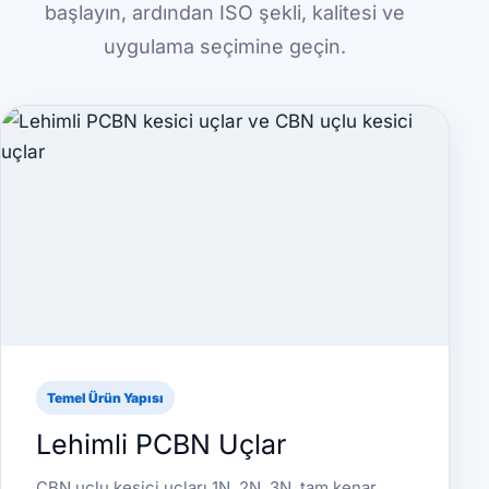
başlayın, ardından ISO şekli, kalitesi ve
uygulama seçimine geçin.
Temel Ürün Yapısı
Lehimli PCBN Uçlar
CBN uçlu kesici uçları 1N, 2N, 3N, tam kenar,