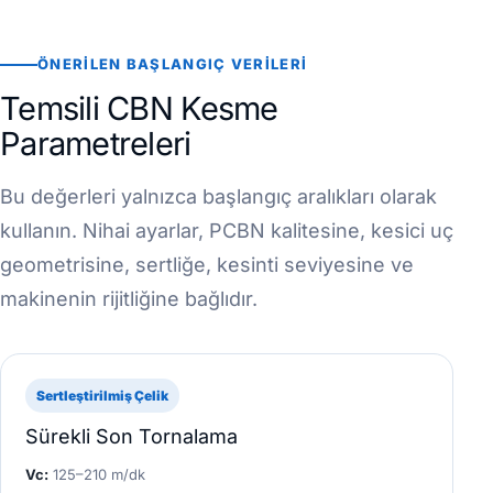
ÖNERILEN BAŞLANGIÇ VERILERI
Temsili CBN Kesme
Parametreleri
Bu değerleri yalnızca başlangıç aralıkları olarak
kullanın. Nihai ayarlar, PCBN kalitesine, kesici uç
geometrisine, sertliğe, kesinti seviyesine ve
makinenin rijitliğine bağlıdır.
Sertleştirilmiş Çelik
Sürekli Son Tornalama
Vc:
125–210 m/dk