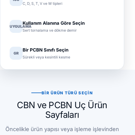
C, D, S, T, V ve W tipleri
Kullanım Alanına Göre Seçin
UYGULAMA
Sert tornalama ve dökme demir
Bir PCBN Sınıfı Seçin
GR
Sürekli veya kesintili kesme
BIR ÜRÜN TÜRÜ SEÇIN
CBN ve PCBN Uç Ürün
Sayfaları
Öncelikle ürün yapısı veya işleme işlevinden