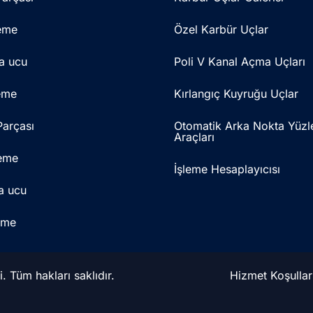
eme
Özel Karbür Uçlar
a ucu
Poli V Kanal Açma Uçları
eme
Kırlangıç Kuyruğu Uçlar
arçası
Otomatik Arka Nokta Yüzl
Araçları
eme
İşleme Hesaplayıcısı
a ucu
eme
. Tüm hakları saklıdır.
Hizmet Koşullar