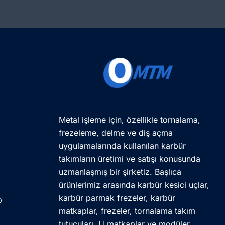
Metal işleme için, özellikle tornalama,
frezeleme, delme ve diş açma
uygulamalarında kullanılan karbür
takımların üretimi ve satışı konusunda
uzmanlaşmış bir şirketiz. Başlıca
ürünlerimiz arasında karbür kesici uçlar,
karbür parmak frezeler, karbür
p
matkaplar, frezeler, tornalama takım
tutucuları, U matkaplar ve modüler