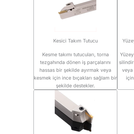
Kesici Takım Tutucu
Yüze
Kesme takımı tutucuları, torna
Yüzey 
tezgahında dönen iş parçalarını
silindi
hassas bir şekilde ayırmak veya
veya 
kesmek için ince bıçakları sağlam bir
içi
şekilde destekler.