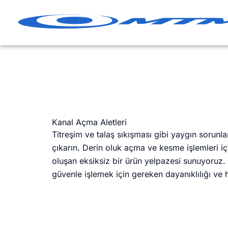
İçeriğe
geç
Kanal Açma Aletleri
Titreşim ve talaş sıkışması gibi yaygın sorunla
çıkarın. Derin oluk açma ve kesme işlemleri iç
oluşan eksiksiz bir ürün yelpazesi sunuyoruz.
güvenle işlemek için gereken dayanıklılığı ve h