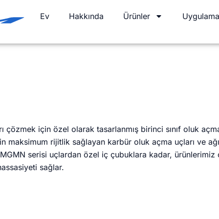
Ev
Hakkında
Ürünler
Uygulama
rı çözmek için özel olarak tasarlanmış birinci sınıf oluk açma
in maksimum rijitlik sağlayan karbür oluk açma uçları ve ağ
 MGMN serisi uçlardan özel iç çubuklara kadar, ürünlerimiz ç
assasiyeti sağlar.