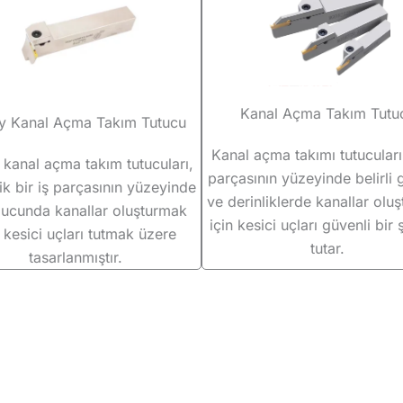
Kanal Açma Takım Tutu
y Kanal Açma Takım Tutucu
Kanal açma takımı tutucuları,
kanal açma takım tutucuları,
parçasının yüzeyinde belirli g
rik bir iş parçasının yüzeyinde
ve derinliklerde kanallar olu
ucunda kanallar oluşturmak
için kesici uçları güvenli bir 
n kesici uçları tutmak üzere
tutar.
tasarlanmıştır.