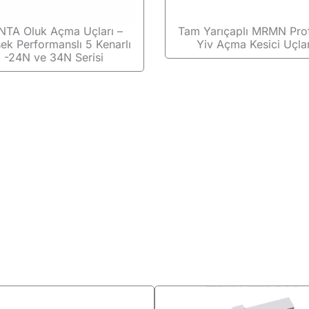
NTA Oluk Açma Uçları –
Tam Yarıçaplı MRMN Prof
ek Performanslı 5 Kenarlı
Yiv Açma Kesici Uçlar
-24N ve 34N Serisi