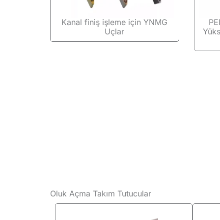
Kanal finiş işleme için YNMG
PE
Uçlar
Yüks
Oluk Açma Takım Tutucular