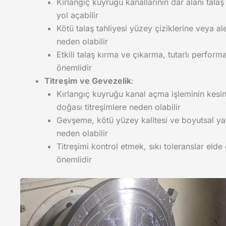
Kırlangıç kuyruğu kanallarının dar alanı talaş
yol açabilir
Kötü talaş tahliyesi yüzey çiziklerine veya al
neden olabilir
Etkili talaş kırma ve çıkarma, tutarlı perform
önemlidir
Titreşim ve Gevezelik
:
Kırlangıç kuyruğu kanal açma işleminin kesin
doğası titreşimlere neden olabilir
Gevşeme, kötü yüzey kalitesi ve boyutsal yan
neden olabilir
Titreşimi kontrol etmek, sıkı toleranslar elde
önemlidir