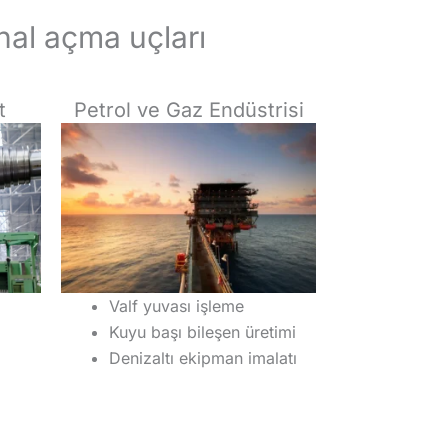
nal açma uçları
t
Petrol ve Gaz Endüstrisi
Valf yuvası işleme
Kuyu başı bileşen üretimi
Denizaltı ekipman imalatı