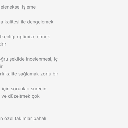
geleneksel işleme
a kalitesi ile dengelemek
kenliği optimize etmek
irir
oğru şekilde incelenmesi, iç
ir
lı kalite sağlamak zorlu bir
için sorunları sürecin
k ve düzeltmek çok
n özel takımlar pahalı