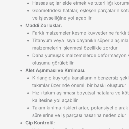
Hassas açılar elde etmek ve tutarlılığı koruma
Geometrideki hatalar, eşleşen parçaların kö
ve işlevselliğine yol açabilir
Maddi Zorluklar
:
Farklı malzemeler kesme kuvvetlerine farklı t
Titanyum veya ısıya dayanıklı süper alaşımlar
malzemelerin işlenmesi özellikle zordur
Daha yumuşak malzemelerde deformasyon 
oluşumu görülebilir
Alet Aşınması ve Kırılması
:
Kırlangıç kuyruğu kanallarının benzersiz şekli
takımlar üzerinde önemli bir baskı oluşturur
Hızlı takım aşınması boyutsal hatalara ve kö
kalitesine yol açabilir
Takım kırılma riskleri artar, potansiyel olarak
sürelerine ve iş parçası hasarına neden olur
Çip Kontrolü
: