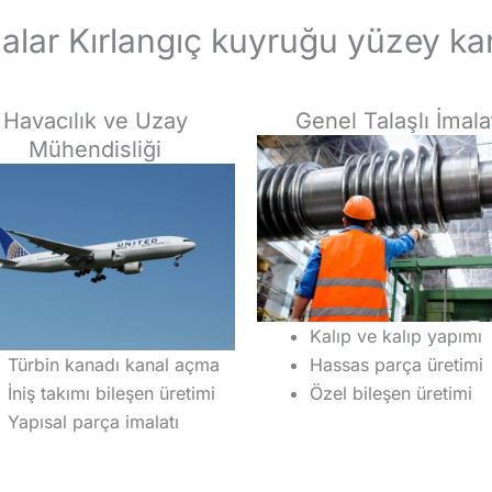
alar Kırlangıç kuyruğu yüzey ka
Havacılık ve Uzay
Genel Talaşlı İmala
Mühendisliği
Kalıp ve kalıp yapımı
Türbin kanadı kanal açma
Hassas parça üretimi
İniş takımı bileşen üretimi
Özel bileşen üretimi
Yapısal parça imalatı