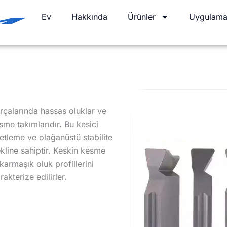
Ev
Hakkında
Ürünler
Uygulama
arçalarında hassas oluklar ve
sme takımlarıdır. Bu kesici
etleme ve olağanüstü stabilite
kline sahiptir. Keskin kesme
karmaşık oluk profillerini
akterize edilirler.