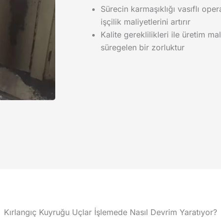
Sürecin karmaşıklığı vasıflı opera
işçilik maliyetlerini artırır
Kalite gereklilikleri ile üretim m
süregelen bir zorluktur
Kırlangıç Kuyruğu Uçlar İşlemede Nasıl Devrim Yaratıyor?