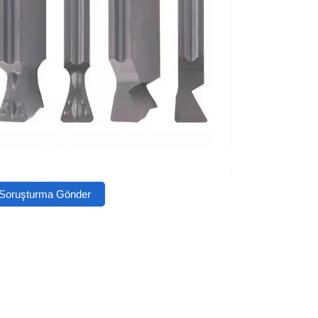
Soruşturma Gönder