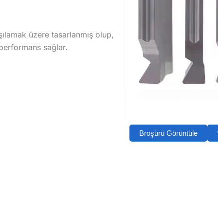
rşılamak üzere tasarlanmış olup,
performans sağlar.
Broşürü Görüntüle