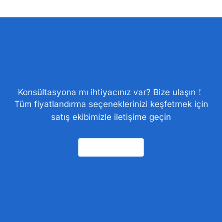
Konsültasyona mı ihtiyacınız var? Bize ulaşın！
Tüm fiyatlandırma seçeneklerinizi keşfetmek için
satış ekibimizle iletişime geçin
Bize Ulaşın