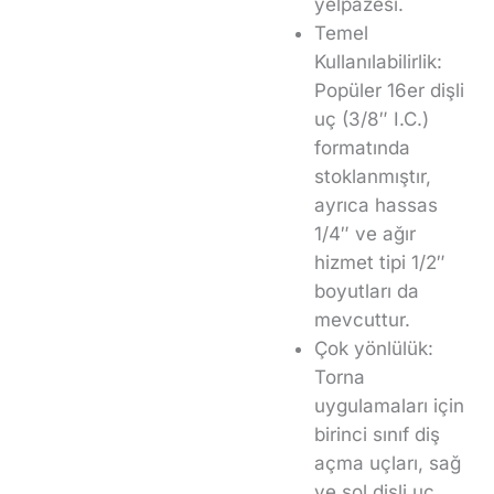
yelpazesi.
Temel
Kullanılabilirlik:
Popüler 16er dişli
uç (3/8″ I.C.)
formatında
stoklanmıştır,
ayrıca hassas
1/4″ ve ağır
hizmet tipi 1/2″
boyutları da
mevcuttur.
Çok yönlülük:
Torna
uygulamaları için
birinci sınıf diş
açma uçları, sağ
ve sol dişli uç