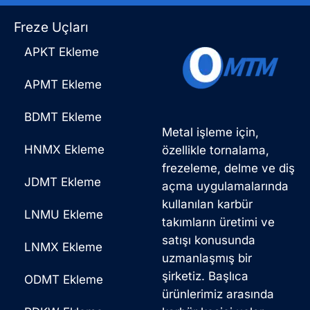
Freze Uçları
APKT Ekleme
APMT Ekleme
BDMT Ekleme
Metal işleme için,
HNMX Ekleme
özellikle tornalama,
frezeleme, delme ve diş
JDMT Ekleme
açma uygulamalarında
kullanılan karbür
LNMU Ekleme
takımların üretimi ve
satışı konusunda
LNMX Ekleme
uzmanlaşmış bir
şirketiz. Başlıca
ODMT Ekleme
ürünlerimiz arasında