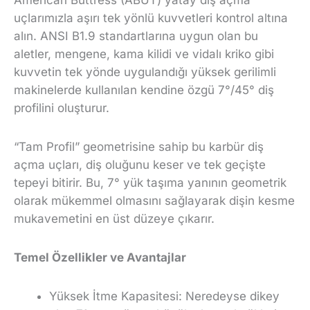
American Buttress (ABUT) yatay diş açma
uçlarımızla aşırı tek yönlü kuvvetleri kontrol altına
alın. ANSI B1.9 standartlarına uygun olan bu
aletler, mengene, kama kilidi ve vidalı kriko gibi
kuvvetin tek yönde uygulandığı yüksek gerilimli
makinelerde kullanılan kendine özgü 7°/45° diş
profilini oluşturur.
“Tam Profil” geometrisine sahip bu karbür diş
açma uçları, diş oluğunu keser ve tek geçişte
tepeyi bitirir. Bu, 7° yük taşıma yanının geometrik
olarak mükemmel olmasını sağlayarak dişin kesme
mukavemetini en üst düzeye çıkarır.
Temel Özellikler ve Avantajlar
Yüksek İtme Kapasitesi:
Neredeyse dikey