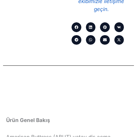
ekibimizle iletişime
geçin.
Ürün Genel Bakış