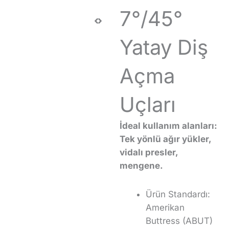
7°/45°
Yatay Diş
Açma
Uçları
İdeal kullanım alanları:
Tek yönlü ağır yükler,
vidalı presler,
mengene.
Ürün Standardı:
Amerikan
Buttress (ABUT)