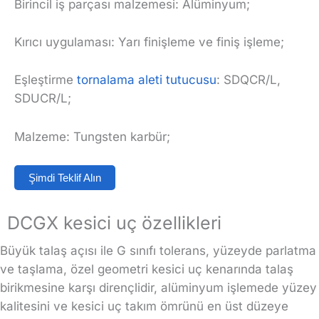
Birincil iş parçası malzemesi: Alüminyum;
Kırıcı uygulaması: Yarı finişleme ve finiş işleme;
Eşleştirme
tornalama aleti tutucusu
: SDQCR/L,
SDUCR/L;
Malzeme: Tungsten karbür;
Şimdi Teklif Alın
DCGX kesici uç özellikleri
Büyük talaş açısı ile G sınıfı tolerans, yüzeyde parlatma
ve taşlama, özel geometri kesici uç kenarında talaş
birikmesine karşı dirençlidir, alüminyum işlemede yüzey
kalitesini ve kesici uç takım ömrünü en üst düzeye