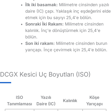
İlk iki basamak:
Milimetre cinsinden yazılı
daire (IC) çapı. Yaklaşık inç eşdeğerini elde
etmek için bu sayıyı 25,4'e bölün.
Sonraki İki Rakam:
Milimetre cinsinden
kalınlık. İnç'e dönüştürmek için 25,4'e
bölün.
Son iki rakam:
Milimetre cinsinden burun
yarıçapı. İnçe çevirmek için 25,4'e bölün.
DCGX Kesici Uç Boyutları (ISO)
ISO
Yazılı
Köşe
Kalınlık
Tanımlaması
Daire (IC)
Yarıçapı