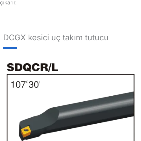
çıkarır.
DCGX kesici uç takım tutucu