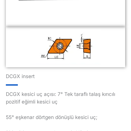
DCGX
insert
DCGX kesici uç açısı: 7° Tek taraflı talaş kırıcılı
pozitif eğimli kesici uç
55° eşkenar dörtgen dönüşlü kesici uç;