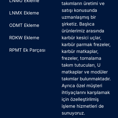
LNMU Ekleme
takımların üretimi ve
satışı konusunda
LNMX Ekleme
uzmanlaşmış bir
şirketiz. Başlıca
ODMT Ekleme
ürünlerimiz arasında
RDKW Ekleme
karbür kesici uçlar,
karbür parmak frezeler,
RPMT Ek Parçası
karbür matkaplar,
frezeler, tornalama
takım tutucuları, U
matkaplar ve modüler
takımlar bulunmaktadır.
Ayrıca özel müşteri
ihtiyaçlarını karşılamak
için özelleştirilmiş
işleme hizmetleri de
sunuyoruz.
Korean