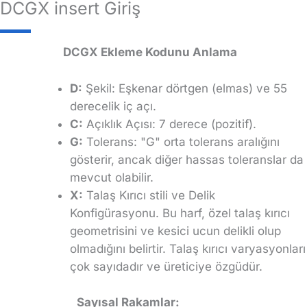
DCGX insert Giriş
DCGX Ekleme Kodunu Anlama
D:
Şekil: Eşkenar dörtgen (elmas) ve 55
derecelik iç açı.
C:
Açıklık Açısı: 7 derece (pozitif).
G:
Tolerans: "G" orta tolerans aralığını
gösterir, ancak diğer hassas toleranslar da
mevcut olabilir.
X:
Talaş Kırıcı stili ve Delik
Konfigürasyonu. Bu harf, özel talaş kırıcı
geometrisini ve kesici ucun delikli olup
olmadığını belirtir. Talaş kırıcı varyasyonları
çok sayıdadır ve üreticiye özgüdür.
Sayısal Rakamlar: