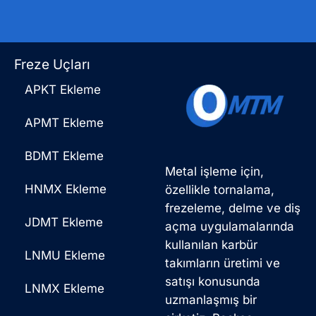
Freze Uçları
APKT Ekleme
APMT Ekleme
BDMT Ekleme
Metal işleme için,
HNMX Ekleme
özellikle tornalama,
frezeleme, delme ve diş
JDMT Ekleme
açma uygulamalarında
kullanılan karbür
LNMU Ekleme
takımların üretimi ve
satışı konusunda
LNMX Ekleme
uzmanlaşmış bir