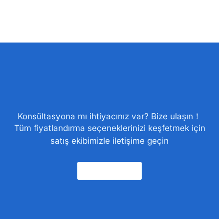
Konsültasyona mı ihtiyacınız var? Bize ulaşın！
Tüm fiyatlandırma seçeneklerinizi keşfetmek için
satış ekibimizle iletişime geçin
Bize Ulaşın