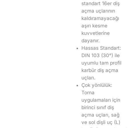
standart 16er diş
açma uçlarının
kaldıramayacağı
aşırı kesme
kuvvetlerine
dayanır.
Hassas Standart:
DIN 103 (30°) ile
uyumlu tam profil
karbür diş açma
uçları.
Çok yönlülük:
Torna
uygulamaları için
birinci sınıf diş
açma uçları, sağ
ve sol dişli uç (L)