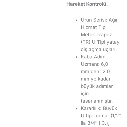
Hareket Kontrolü.
Ürün Serisi: Ağır
Hizmet Tipi
Metrik Trapez
(TR) U Tipi yatay
diş açma uçları.
Kaba Adım
Uzmanı: 6,0
mm'den 12,0
mm'ye kadar
büyük adımlar
için
tasarlanmıştır.
Kararlılık: Büyük
U tipi format (1/2″
ila 3/4″ I.C.),