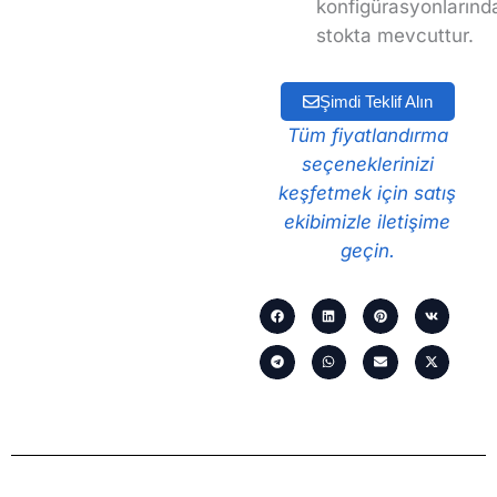
konfigürasyonlarınd
stokta mevcuttur.
Şimdi Teklif Alın
Tüm fiyatlandırma
seçeneklerinizi
keşfetmek için satış
ekibimizle iletişime
geçin.