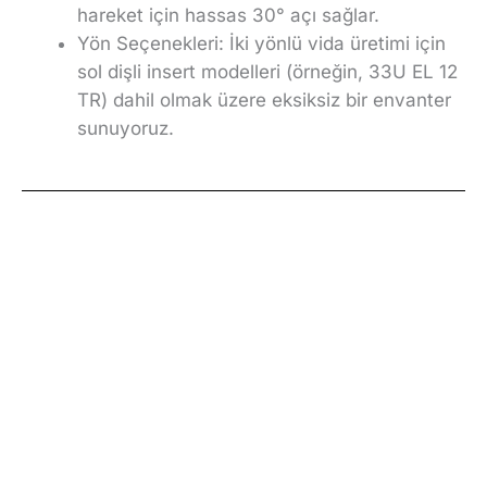
hareket için hassas 30° açı sağlar.
Yön Seçenekleri: İki yönlü vida üretimi için
sol dişli insert modelleri (örneğin, 33U EL 12
TR) dahil olmak üzere eksiksiz bir envanter
sunuyoruz.