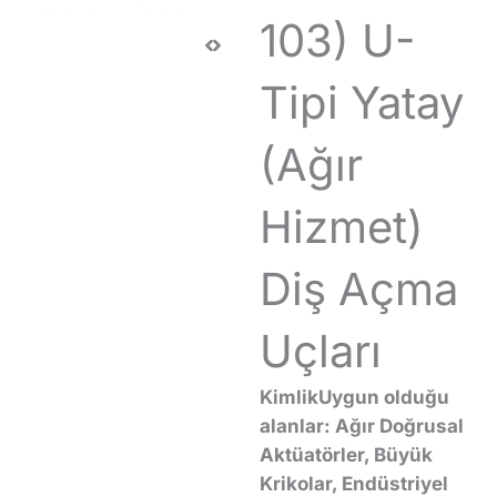
103) U-
Tipi Yatay
(Ağır
Hizmet)
Diş Açma
Uçları
Kimlik
Uygun olduğu
alanlar: Ağır Doğrusal
Aktüatörler, Büyük
Krikolar, Endüstriyel