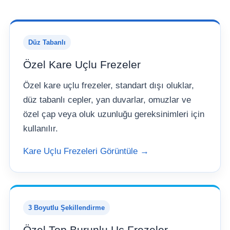
Düz Tabanlı
Özel Kare Uçlu Frezeler
Özel kare uçlu frezeler, standart dışı oluklar,
düz tabanlı cepler, yan duvarlar, omuzlar ve
özel çap veya oluk uzunluğu gereksinimleri için
kullanılır.
Kare Uçlu Frezeleri Görüntüle →
3 Boyutlu Şekillendirme
Özel Top Burunlu Uç Frezeler