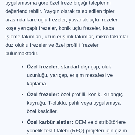
uygulamasına göre özel freze bıçağı taleplerini
değerlendirebilir. Yaygın olarak talep edilen tipler
arasında kare uçlu frezeler, yuvarlak uçlu frezeler,
köşe yarıçaplı frezeler, konik uçlu frezeler, kaba
işleme takımları, uzun erişimli takımlar, mikro takımlar,
düz oluklu frezeler ve özel profilli frezeler
bulunmaktadır.
Özel frezeler:
standart dışı çap, oluk
uzunluğu, yarıçap, erişim mesafesi ve
kaplama.
Özel frezeler:
özel profilli, konik, kırlangıç
kuyruğu, T-oluklu, pahlı veya uygulamaya
özel kesiciler.
Özel karbür aletler:
OEM ve distribütörlere
yönelik teklif talebi (RFQ) projeleri için çizim