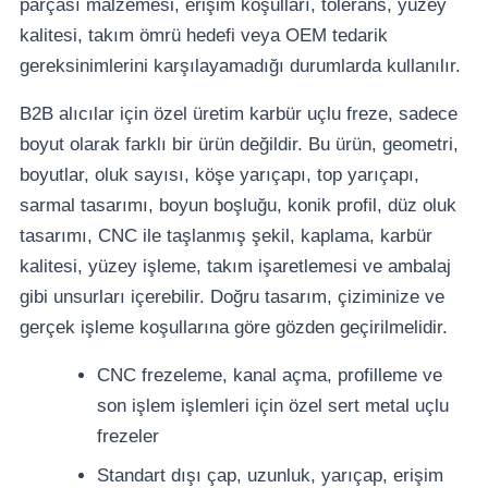
parçası malzemesi, erişim koşulları, tolerans, yüzey
kalitesi, takım ömrü hedefi veya OEM tedarik
gereksinimlerini karşılayamadığı durumlarda kullanılır.
B2B alıcılar için özel üretim karbür uçlu freze, sadece
boyut olarak farklı bir ürün değildir. Bu ürün, geometri,
boyutlar, oluk sayısı, köşe yarıçapı, top yarıçapı,
sarmal tasarımı, boyun boşluğu, konik profil, düz oluk
tasarımı, CNC ile taşlanmış şekil, kaplama, karbür
kalitesi, yüzey işleme, takım işaretlemesi ve ambalaj
gibi unsurları içerebilir. Doğru tasarım, çiziminize ve
gerçek işleme koşullarına göre gözden geçirilmelidir.
CNC frezeleme, kanal açma, profilleme ve
son işlem işlemleri için özel sert metal uçlu
frezeler
Standart dışı çap, uzunluk, yarıçap, erişim