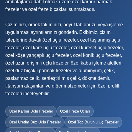
ambalajlama dahil olmak üzere özel karbür parmak
frezeler ve özel freze bıçakları sunmaktadır.
Çiziminizi, örnek takımınızı, boyut tablonuzu veya işleme
uygulaması ayrıntılarınızı gönderin. Ekibimiz, çizim
taleplerine dayalı özel uçlu frezeler, özel taşlanmış uçlu
frezeler, özel kare uçlu frezeler, özel küresel uçlu frezeler,
özel köşe yarıçaplı uçlu frezeler, özel konik uçlu frezeler,
özel uzun erişimli uçlu frezeler, özel kaba işleme aletleri,
özel düz bıçaklı parmak frezeler ve alüminyum, çelik,
paslanmaz çelik, sertleştirilmiş çelik, dökme demir,
titanyum alaşımları ve diğer malzemeler için özel profilli
frezeleri inceleyebilir.
Özel Karbür Uçlu Frezeler
Özel Freze Uçları
Özel Üretim Düz Uçlu Frezeler
Özel Top Burunlu Uç Frezeler