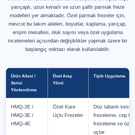
yarıçaplı, uzun kenarlı ve uzun şaftlı parmak freze
modelleri yer almaktadır. Özel parmak frezeler için,
mevcut bu takım aileleri, boyutlar, kaplama, yarıçap,
erişim mesafesi, oluk sayısı veya özel uygulama
incelemeleri açısından değişiklikler yapmak üzere bir
başlangıç noktası olarak kullanılabilir.
Ürün Ailesi /
Özel Araç
Tipik Uygulama
Serisi
Yönü
Yönlendirme
HMQ-2E /
Özel Kare
Düz tabanlı kesici
HMQ-3E /
Uçlu Frezeler
frezeleme, cep fr
HMQ-4E
frezeleme ve özel 
uçlar.