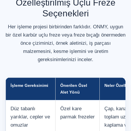
Özelleştirilmiş Uçlu Freze
Seçenekleri
Her işleme projesi birbirinden farklıdır. ONMY, uygun
bir özel karbür uçlu freze veya freze bıçağı önermeden
önce çiziminizi, örnek aletinizi, iş parçası
malzemesini, kesme işlemini ve üretim
gereksinimlerinizi inceler.
İşleme Gereksinimi
Önerilen Özel
Neler Özelleşt
Alet Yönü
Düz tabanlı
Özel kare
Çap, kanal 
yarıklar, cepler ve
parmak frezeler
toplam uzunl
omuzlar
kaplama ve 