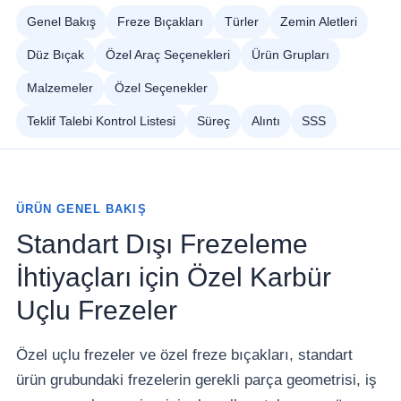
Genel Bakış
Freze Bıçakları
Türler
Zemin Aletleri
Düz Bıçak
Özel Araç Seçenekleri
Ürün Grupları
Malzemeler
Özel Seçenekler
Teklif Talebi Kontrol Listesi
Süreç
Alıntı
SSS
ÜRÜN GENEL BAKIŞ
Standart Dışı Frezeleme
İhtiyaçları için Özel Karbür
Uçlu Frezeler
Özel uçlu frezeler ve özel freze bıçakları, standart
ürün grubundaki frezelerin gerekli parça geometrisi, iş