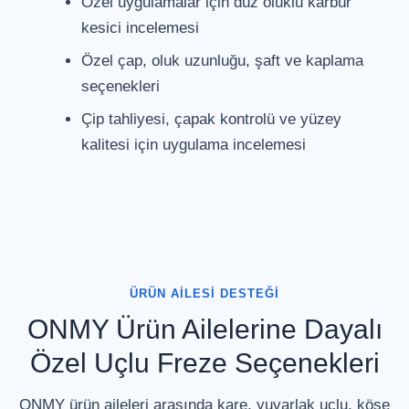
Özel uygulamalar için düz oluklu karbür
kesici incelemesi
Özel çap, oluk uzunluğu, şaft ve kaplama
seçenekleri
Çip tahliyesi, çapak kontrolü ve yüzey
kalitesi için uygulama incelemesi
ÜRÜN AILESI DESTEĞI
ONMY Ürün Ailelerine Dayalı
Özel Uçlu Freze Seçenekleri
ONMY ürün aileleri arasında kare, yuvarlak uçlu, köşe