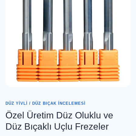
DÜZ YIVLI / DÜZ BIÇAK İNCELEMESI
Özel Üretim Düz Oluklu ve
Düz Bıçaklı Uçlu Frezeler