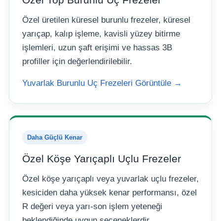
Özel üretilen küresel burunlu frezeler, küresel
yarıçap, kalıp işleme, kavisli yüzey bitirme
işlemleri, uzun şaft erişimi ve hassas 3B
profiller için değerlendirilebilir.
Yuvarlak Burunlu Uç Frezeleri Görüntüle →
Daha Güçlü Kenar
Özel Köşe Yarıçaplı Uçlu Frezeler
Özel köşe yarıçaplı veya yuvarlak uçlu frezeler,
kesiciden daha yüksek kenar performansı, özel
R değeri veya yarı-son işlem yeteneği
beklendiğinde uygun seçeneklerdir.