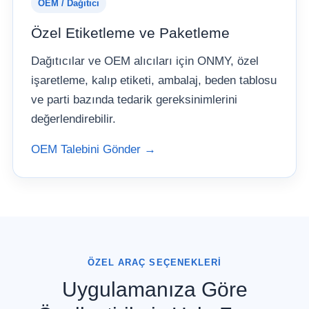
OEM / Dağıtıcı
Özel Etiketleme ve Paketleme
Dağıtıcılar ve OEM alıcıları için ONMY, özel
işaretleme, kalıp etiketi, ambalaj, beden tablosu
ve parti bazında tedarik gereksinimlerini
değerlendirebilir.
OEM Talebini Gönder →
ÖZEL ARAÇ SEÇENEKLERI
Uygulamanıza Göre