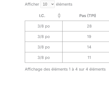
Afficher
éléments
I.C.
Pas (TPI)
3/8 po
28
3/8 po
19
3/8 po
14
3/8 po
11
Affichage des éléments 1 à 4 sur 4 éléments