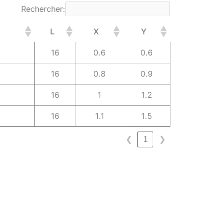
Rechercher:
L
X
Y
16
0.6
0.6
16
0.8
0.9
16
1
1.2
16
1.1
1.5
❮
1
❯