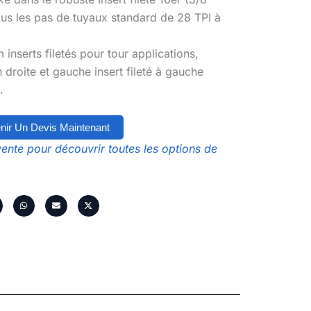
 tous les pas de tuyaux standard de
28 TPI
à
um
inserts filetés pour tour
applications,
n droite et gauche
insert fileté à gauche
.
nir Un Devis Maintenant
ente pour découvrir toutes les options de