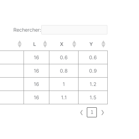
Rechercher:
L
X
Y
16
0.6
0.6
16
0.8
0.9
16
1
1.2
16
1.1
1.5
❮
1
❯