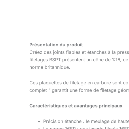
Présentation du produit
Créez des joints fiables et étanches à la press
filetages BSPT présentent un cône de 1:16, ce 
norme britannique.
Ces plaquettes de filetage en carbure sont co
complet ” garantit une forme de filetage géomé
Caractéristiques et avantages principaux
Précision étanche : le meulage de haute
La norme 16ER : nos inserts filetés 16ER