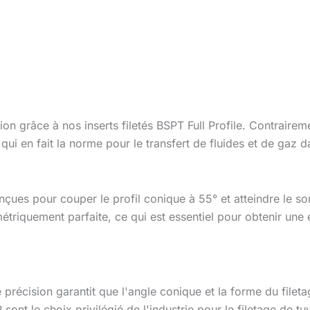
ion grâce à nos inserts filetés BSPT Full Profile. Contrairem
qui en fait la norme pour le transfert de fluides et de gaz 
nçues pour couper le profil conique à 55° et atteindre le so
triquement parfaite, ce qui est essentiel pour obtenir une 
 précision garantit que l'angle conique et la forme du file
 sont le choix privilégié de l'industrie pour le filetage de t