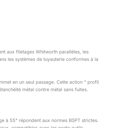
ent aux filetages Whitworth parallèles, les
dans les systèmes de tuyauterie conformes à la
mmet en un seul passage. Cette action “ profil
étanchéité métal contre métal sans fuites.
tage à 55° répondent aux normes BSPT strictes.
uyaux, compatibles avec les porte-outils