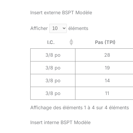
Insert externe BSPT Modèle
Afficher
éléments
I.C.
Pas (TPI)
3/8 po
28
3/8 po
19
3/8 po
14
3/8 po
11
Affichage des éléments 1 à 4 sur 4 éléments
Insert interne BSPT Modèle