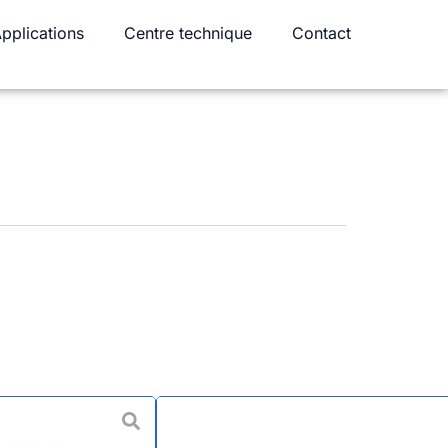
pplications
Centre technique
Contact
sh Standard Pipe