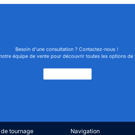
Besoin d'une consultation ? Contactez-nous！
otre équipe de vente pour découvrir toutes les options de t
Nous Contacter
 de tournage
Navigation