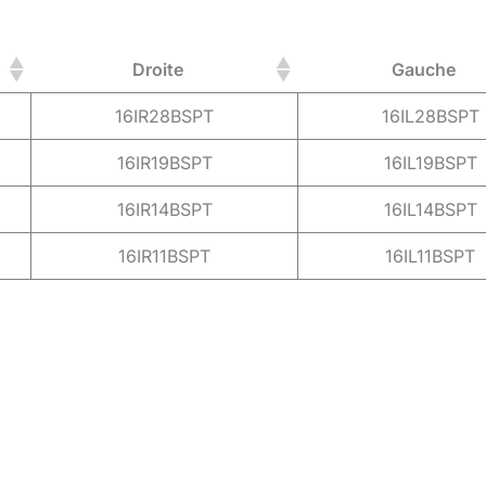
Droite
Gauche
16IR28BSPT
16IL28BSPT
16IR19BSPT
16IL19BSPT
16IR14BSPT
16IL14BSPT
16IR11BSPT
16IL11BSPT