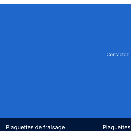
Contactez n
Plaquettes de fraisage
Plaquettes