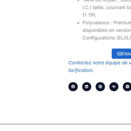
I.C.) taille, couvrant
11 TPI
.
Polyvalence :
Premi
disponibles en versio
Configurations (EL/IL)
Obte
Contactez notre équipe de v
tarification.