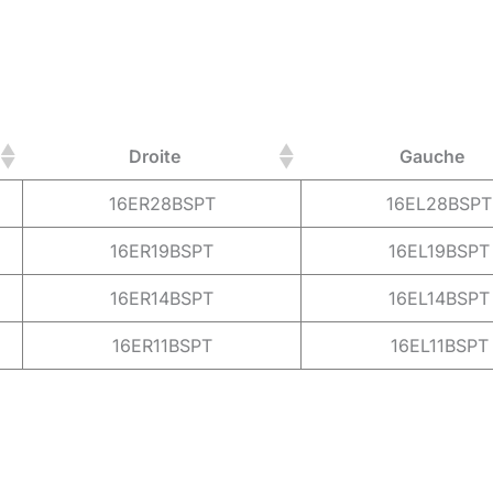
Droite
Gauche
16ER28BSPT
16EL28BSPT
16ER19BSPT
16EL19BSPT
16ER14BSPT
16EL14BSPT
16ER11BSPT
16EL11BSPT