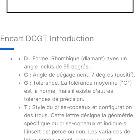
Encart DCGT Introduction
D :
Forme. Rhombique (diamant) avec un
angle inclus de 55 degrés.
C :
Angle de dégagement. 7 degrés (positif).
G :
Tolérance. La tolérance moyenne ("G")
est la norme, mais il existe d'autres
tolérances de précision.
T :
Style du brise-copeaux et configuration
des trous. Cette lettre désigne la géométrie
spécifique du brise-copeaux et indique si
l'insert est percé ou non. Les variantes de
brise-copeaux sont nombreuses et