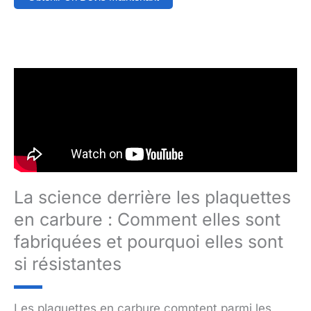
La science derrière les plaquettes
en carbure : Comment elles sont
fabriquées et pourquoi elles sont
si résistantes
Les plaquettes en carbure comptent parmi les