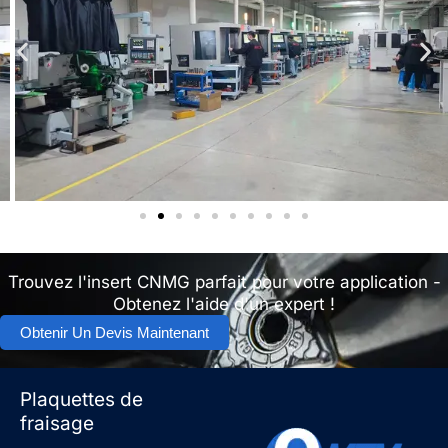
Trouvez l'insert CNMG parfait pour votre application -
Obtenez l'aide d'un expert !
Obtenir Un Devis Maintenant
Plaquettes de
fraisage