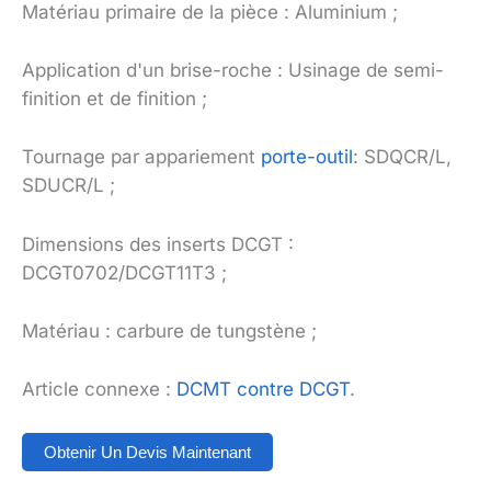
Matériau primaire de la pièce : Aluminium ;
Application d'un brise-roche : Usinage de semi-
finition et de finition ;
Tournage par appariement
porte-outil
: SDQCR/L,
SDUCR/L ;
Dimensions des inserts DCGT :
DCGT0702/DCGT11T3 ;
Matériau : carbure de tungstène ;
Article connexe :
DCMT contre DCGT
.
Obtenir Un Devis Maintenant