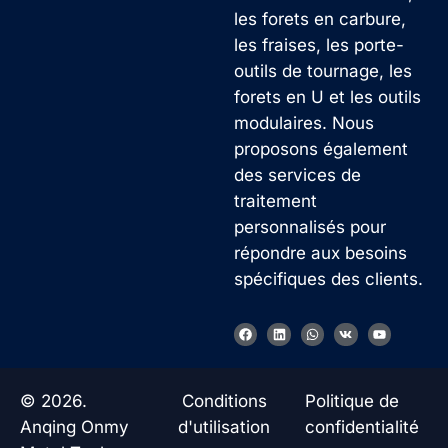
les forets en carbure,
les fraises, les porte-
outils de tournage, les
forets en U et les outils
modulaires. Nous
proposons également
des services de
traitement
personnalisés pour
répondre aux besoins
spécifiques des clients.
Korean
F
L
W
V
Y
a
i
h
k
o
German
c
n
a
u
e
k
t
t
b
e
s
u
Japanese
o
d
a
b
© 2026.
Conditions
Politique de
o
i
p
e
Chinese
k
n
p
Anqing Onmy
d'utilisation
confidentialité
Russian