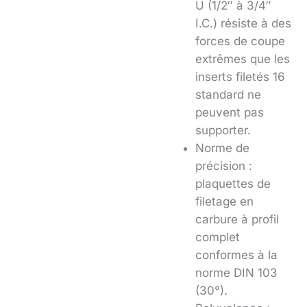
U (1/2″ à 3/4″
I.C.) résiste à des
forces de coupe
extrêmes que les
inserts filetés 16
standard ne
peuvent pas
supporter.
Norme de
précision :
plaquettes de
filetage en
carbure à profil
complet
conformes à la
norme DIN 103
(30°).