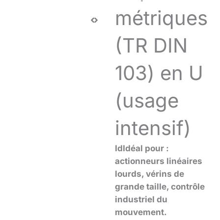
métriques
(TR DIN
103) en U
(usage
intensif)
Id
Idéal pour :
actionneurs linéaires
lourds, vérins de
grande taille, contrôle
industriel du
mouvement.