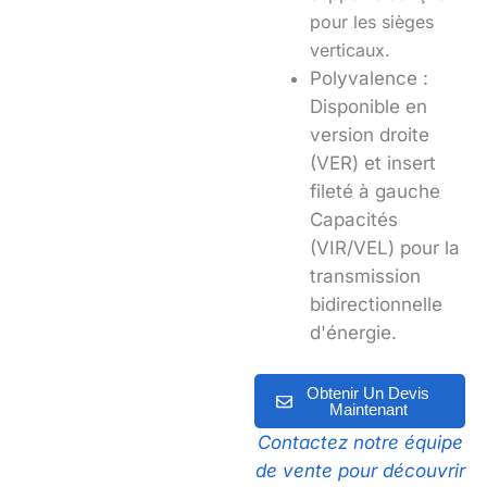
pour les sièges
verticaux.
Polyvalence :
Disponible en
version droite
(VER) et
insert
fileté à gauche
Capacités
(VIR/VEL) pour la
transmission
bidirectionnelle
d'énergie
.
Obtenir Un Devis
Maintenant
Contactez notre équipe
de vente pour découvrir