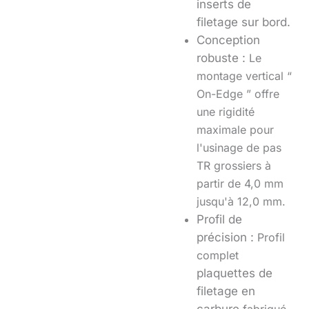
inserts de
filetage sur bord
.
Conception
robuste :
Le
montage vertical “
On-Edge ” offre
une rigidité
maximale pour
l'usinage de pas
TR grossiers à
partir de
4,0 mm
jusqu'à
12,0 mm
.
Profil de
précision :
Profil
complet
plaquettes de
filetage en
carbure
fabriqué