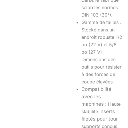
selon les normes
DIN 103 (30°).
Gamme de tailles :
Stocké dans un
endroit robuste
1/2
po (22 V)
et
5/8
po (27 V)
Dimensions des
outils pour résister
à des forces de
coupe élevées
.
Compatibilité
avec les
machines :
Haute
stabilité
inserts
filetés pour tour
supports conçus