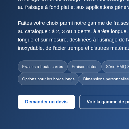
au fraisage à fond plat et aux applications géné
Faites votre choix parmi notre gamme de fraises
au catalogue : à 2, 3 ou 4 dents, à arête longue
longue et sur mesure, destinées à l'usinage de l'a
inoxydable, de l'acier trempé et d'autres matéria
Fraises à bouts carrés
Fraises plates
Série HMQ 
Options pour les bords longs
Dimensions personnalisé
Demander un devis
Voir la gamme de p