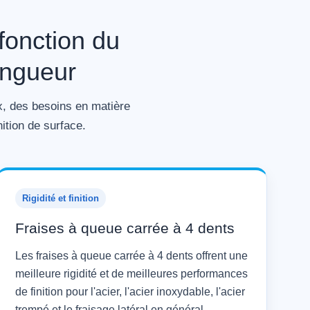
fonction du
ongueur
x, des besoins en matière
ition de surface.
Rigidité et finition
Fraises à queue carrée à 4 dents
Les fraises à queue carrée à 4 dents offrent une
meilleure rigidité et de meilleures performances
de finition pour l'acier, l'acier inoxydable, l'acier
trempé et le fraisage latéral en général.