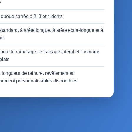
e
 queue carrée à 2, 3 et 4 dents
tandard, à arête longue, à arête extra-longue et à
ue
pour le rainurage, le fraisage latéral et l'usinage
plats
 longueur de rainure, revêtement et
nnement personnalisables disponibles