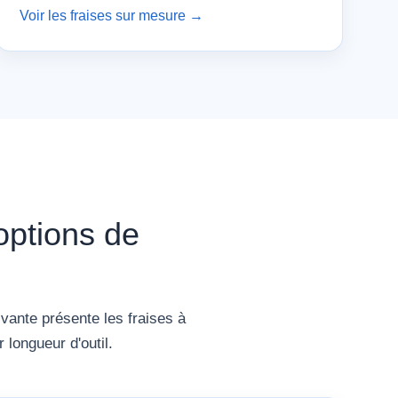
Voir les fraises sur mesure →
options de
ivante présente les fraises à
longueur d'outil.