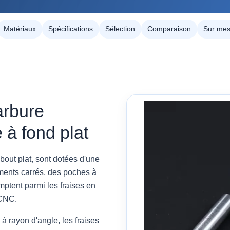
Matériaux
Spécifications
Sélection
Comparaison
Sur mes
arbure
 à fond plat
bout plat, sont dotées d'une
ments carrés, des poches à
omptent parmi les fraises en
 CNC.
à rayon d'angle, les fraises