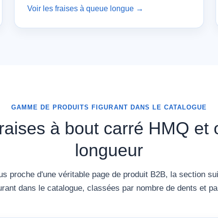
Voir les fraises à queue longue →
GAMME DE PRODUITS FIGURANT DANS LE CATALOGUE
fraises à bout carré HMQ et 
longueur
us proche d'une véritable page de produit B2B, la section su
urant dans le catalogue, classées par nombre de dents et par 