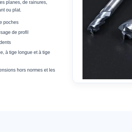
es planes, de rainures,
nt ou plat.
de poches
isage de profil
 dents
e, à tige longue et à tige
ensions hors normes et les