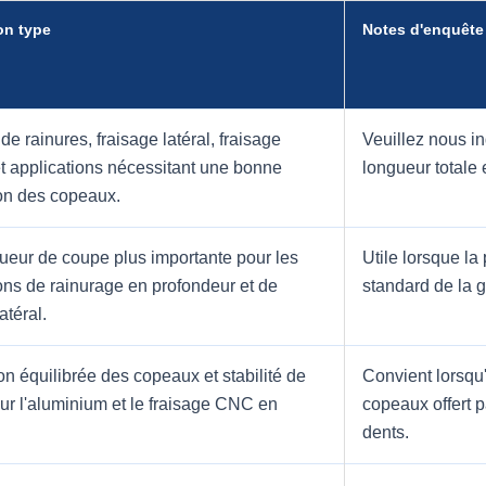
on type
Notes d'enquête
de rainures, fraisage latéral, fraisage
Veuillez nous in
t applications nécessitant une bonne
longueur totale 
on des copeaux.
ueur de coupe plus importante pour les
Utile lorsque la
ons de rainurage en profondeur et de
standard de la g
atéral.
n équilibrée des copeaux et stabilité de
Convient lorsqu'
r l'aluminium et le fraisage CNC en
copeaux offert pa
dents.