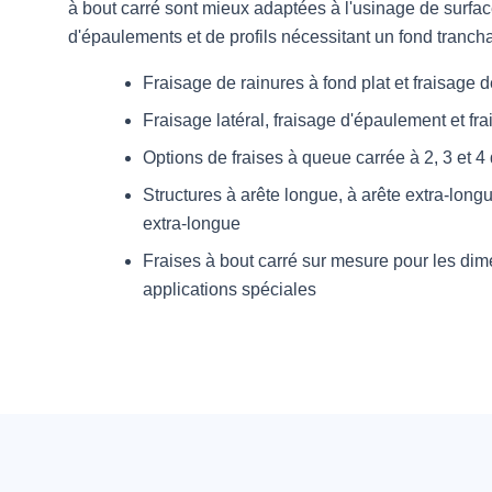
à bout carré sont mieux adaptées à l'usinage de surfac
d'épaulements et de profils nécessitant un fond trancha
Fraisage de rainures à fond plat et fraisage 
Fraisage latéral, fraisage d'épaulement et fra
Options de fraises à queue carrée à 2, 3 et 4
Structures à arête longue, à arête extra-longu
extra-longue
Fraises à bout carré sur mesure pour les dim
applications spéciales