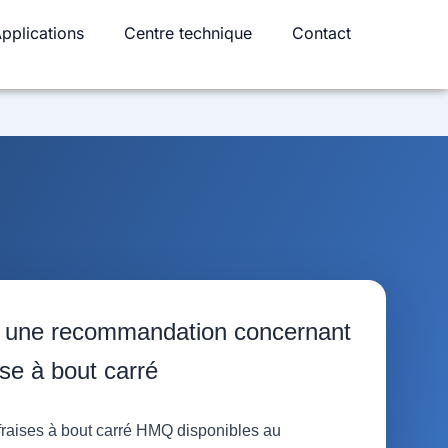
pplications
Centre technique
Contact
r une recommandation concernant
ise à bout carré
fraises à bout carré HMQ disponibles au