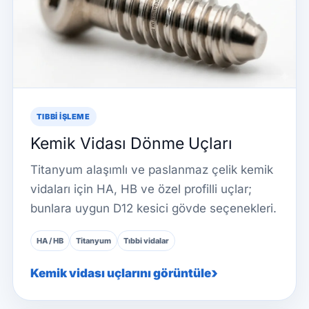
TIBBI IŞLEME
Kemik Vidası Dönme Uçları
Titanyum alaşımlı ve paslanmaz çelik kemik
vidaları için HA, HB ve özel profilli uçlar;
bunlara uygun D12 kesici gövde seçenekleri.
HA / HB
Titanyum
Tıbbi vidalar
Kemik vidası uçlarını görüntüle