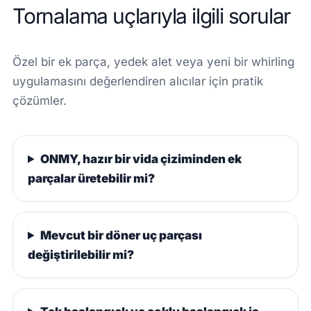
Tornalama uçlarıyla ilgili sorular
Özel bir ek parça, yedek alet veya yeni bir whirling
uygulamasını değerlendiren alıcılar için pratik
çözümler.
ONMY, hazır bir vida çiziminden ek
parçalar üretebilir mi?
Mevcut bir döner uç parçası
değiştirilebilir mi?