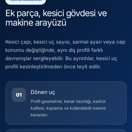
Ek parça, kesici gövdesi ve
makine arayüzü
Kesici çapı, kesici uç sayısı, sarmal ayarı veya cep
konumu değiştiğinde, aynı diş profili farklı
davranışlar sergileyebilir. Bu ayrıntılar, kesici uç
profili kesinleştirilmeden önce teyit edilir.
Dönen uç
01
Profil geometrisi, kenar hazırlığı, karbür
kalitesi, kaplama ve kullanılabilir kesme
kenarları.