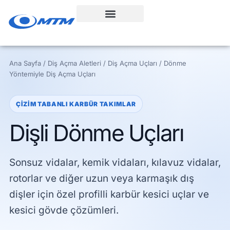
İçeriğe
geç
Ana Sayfa / Diş Açma Aletleri / Diş Açma Uçları / Dönme
Yöntemiyle Diş Açma Uçları
ÇIZIM TABANLI KARBÜR TAKIMLAR
Dişli Dönme Uçları
Sonsuz vidalar, kemik vidaları, kılavuz vidalar,
rotorlar ve diğer uzun veya karmaşık dış
dişler için özel profilli karbür kesici uçlar ve
kesici gövde çözümleri.