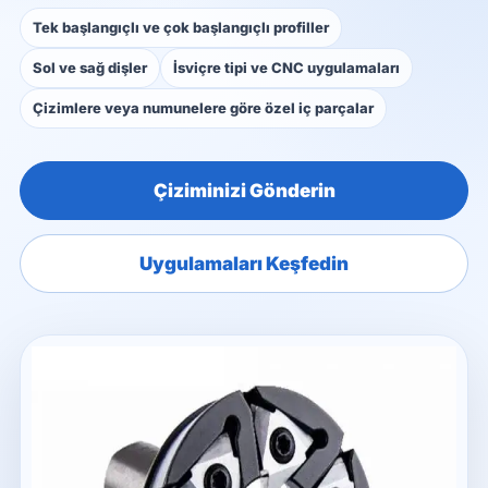
Tek başlangıçlı ve çok başlangıçlı profiller
Sol ve sağ dişler
İsviçre tipi ve CNC uygulamaları
Çizimlere veya numunelere göre özel iç parçalar
Çiziminizi Gönderin
Uygulamaları Keşfedin