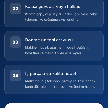
Kesici gövdesi veya halkası
02
Kesme çapı, cep sayısı, kesici uç yuvası, salgı
toleransı ve soğutma sıvısı erişimi.
Dönme ünitesi arayüzü
03
Makine modeli, ataşman modeli, bağlantı
boyutları ve mevcut vida açısı ayarı.
İş parçası ve kalite hedefi
04
Malzeme, diş toleransı, yüzey kalitesi, çapak
kontrolü, takım ömrü hedefi ve üretim hacmi.