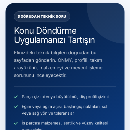
DOĞRUDAN TEKNIK SORU
Konu Döndürme
Uygulamanızı Tartışın
Elinizdeki teknik bilgileri doğrudan bu
sayfadan gönderin. ONMY, profili, takım
arayüzünü, malzemeyi ve mevcut işleme
sorununu inceleyecektir.
Parça çizimi veya büyütülmüş diş profili çizimi
Eğim veya eğim açısı, başlangıç noktaları, sol
veya sağ yön ve toleranslar
İş parçası malzemesi, sertlik ve yüzey kalitesi
gereksinimi