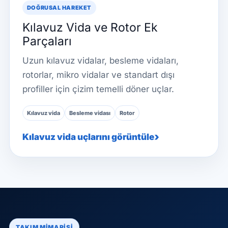
DOĞRUSAL HAREKET
Kılavuz Vida ve Rotor Ek
Parçaları
Uzun kılavuz vidalar, besleme vidaları,
rotorlar, mikro vidalar ve standart dışı
profiller için çizim temelli döner uçlar.
Kılavuz vida
Besleme vidası
Rotor
Kılavuz vida uçlarını görüntüle
TAKIM MIMARISI