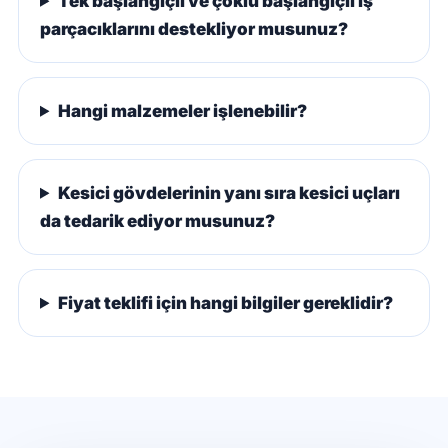
Tek başlangıçlı ve çoklu başlangıçlı iş
parçacıklarını destekliyor musunuz?
Hangi malzemeler işlenebilir?
Kesici gövdelerinin yanı sıra kesici uçları
da tedarik ediyor musunuz?
Fiyat teklifi için hangi bilgiler gereklidir?