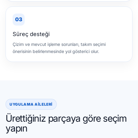
03
Süreç desteği
Çizim ve mevcut işleme sorunları, takım seçimi
önerisinin belirlenmesinde yol gösterici olur.
UYGULAMA AILELERI
Ürettiğiniz parçaya göre seçim
yapın