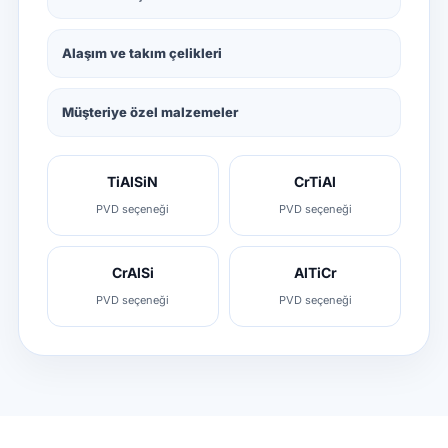
Alaşım ve takım çelikleri
Müşteriye özel malzemeler
TiAlSiN
CrTiAl
PVD seçeneği
PVD seçeneği
CrAlSi
AlTiCr
PVD seçeneği
PVD seçeneği