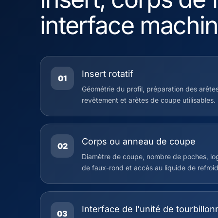
interface machi
Insert rotatif
01
Géométrie du profil, préparation des arête
revêtement et arêtes de coupe utilisables.
Corps ou anneau de coupe
02
Diamètre de coupe, nombre de poches, log
de faux-rond et accès au liquide de refroi
Interface de l'unité de tourbill
03