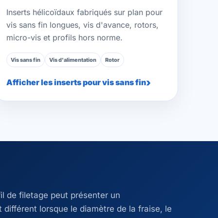
Inserts hélicoïdaux fabriqués sur plan pour
vis sans fin longues, vis d'avance, rotors,
micro-vis et profils hors norme.
Vis sans fin
Vis d'alimentation
Rotor
Afficher les inserts pour vis sans fin
l de filetage peut présenter un
ifférent lorsque le diamètre de la fraise, le