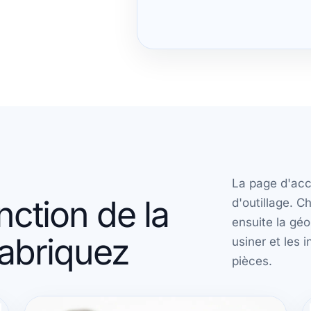
La page d'acc
nction de la
d'outillage. 
ensuite la géo
fabriquez
usiner et les 
pièces.