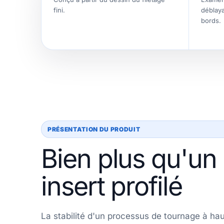
fini.
déblaya
bords.
PRÉSENTATION DU PRODUIT
Bien plus qu'un
insert profilé
La stabilité d'un processus de tournage à ha