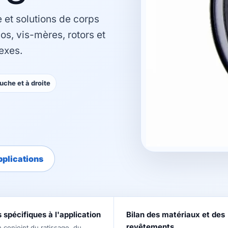
 et solutions de corps
 os, vis-mères, rotors et
exes.
uche et à droite
pplications
 spécifiques à l'application
Bilan des matériaux et des
revêtements
conjoint du ratissage, du