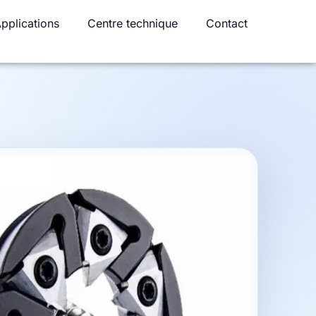
pplications
Centre technique
Contact