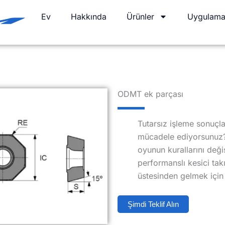
Ev
Hakkında
Ürünler
Uygulama
ODMT ek parçası
Tutarsız işleme sonuçla
mücadele ediyorsunuz? 
oyunun kurallarını değ
performanslı kesici takı
üstesinden gelmek için 
Şimdi Teklif Alın