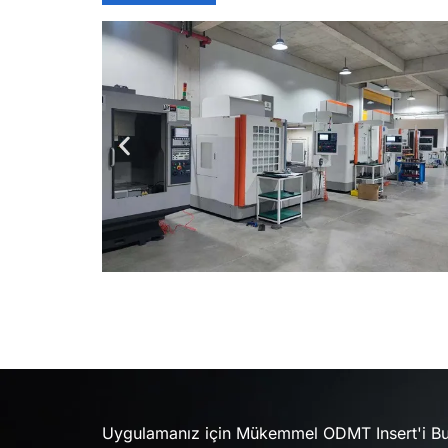
Uygulamanız için Mükemmel ODMT Insert'i Bu