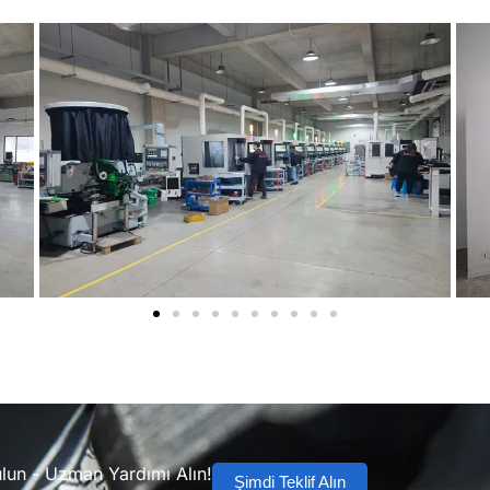
lun - Uzman Yardımı Alın!
Şimdi Teklif Alın