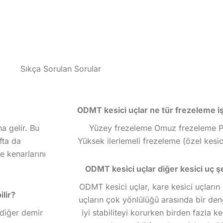
Sıkça Sorulan Sorular
ODMT kesici uçlar ne tür frezeleme i
a gelir. Bu
Yüzey frezeleme Omuz frezeleme Pr
fta da
Yüksek ilerlemeli frezeleme (özel kesic
e kenarlarını
ODMT kesici uçlar diğer kesici uç şe
ODMT kesici uçlar, kare kesici uçların s
lir?
uçların çok yönlülüğü arasında bir deng
diğer demir
iyi stabiliteyi korurken birden fazla 