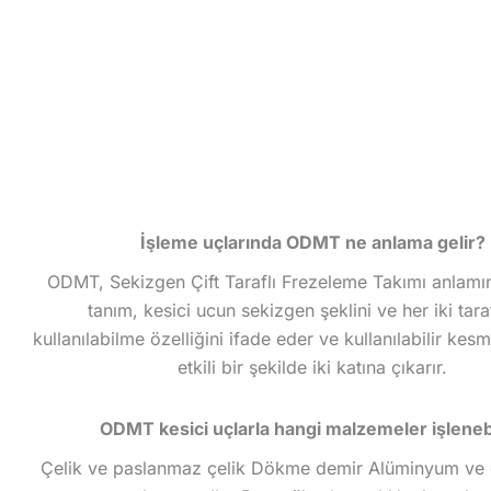
İşleme uçlarında ODMT ne anlama gelir?
ODMT, Sekizgen Çift Taraflı Frezeleme Takımı anlamın
tanım, kesici ucun sekizgen şeklini ve her iki tara
kullanılabilme özelliğini ifade eder ve kullanılabilir kesm
etkili bir şekilde iki katına çıkarır.
ODMT kesici uçlarla hangi malzemeler işlenebi
Çelik ve paslanmaz çelik Dökme demir Alüminyum ve 