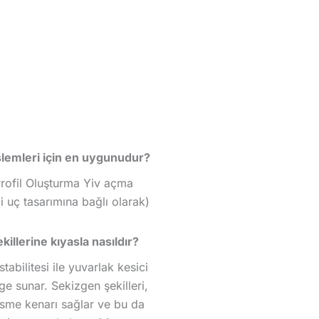
şlemleri için en uygunudur?
ofil Oluşturma Yiv açma
i uç tasarımına bağlı olarak)
killerine kıyasla nasıldır?
tabilitesi ile yuvarlak kesici
e sunar. Sekizgen şekilleri,
kesme kenarı sağlar ve bu da