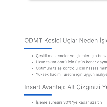
ODMT Kesici Uçlar Neden İş
Çeşitli malzemeler ve işlemler için ben
Uzun takım ömrü için üstün kenar daya
Optimum talaş kontrolü için hassas müh
Yüksek hacimli üretim için uygun maliy
Insert Avantajı: Alt Çizginizi
İşleme süresini 30%'ye kadar azaltın