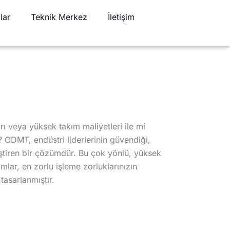
lar
Teknik Merkez
İletişim
rı veya yüksek takım maliyetleri ile mi
ODMT, endüstri liderlerinin güvendiği,
iştiren bir çözümdür. Bu çok yönlü, yüksek
mlar, en zorlu işleme zorluklarınızın
tasarlanmıştır.