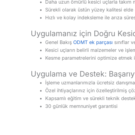
Daha uzun ömürlü kesici uçlarla takım ma
Sürekli olarak üstün yüzey kalitesi elde
Hızlı ve kolay indeksleme ile arıza süres
Uygulamanız için Doğru Kesi
Genel Bakış
ODMT ek parçası
sınıflar 
Kesici uçların belirli malzemeler ve işlem
Kesme parametrelerini optimize etmek iç
Uygulama ve Destek: Başarıy
İşleme uzmanlarımızla ücretsiz danışma
Özel ihtiyaçlarınız için özelleştirilmiş ç
Kapsamlı eğitim ve sürekli teknik deste
30 günlük memnuniyet garantisi