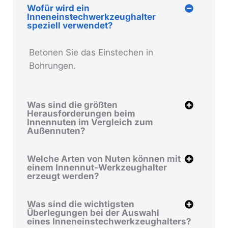
Wofür wird ein
Inneneinstechwerkzeughalter
speziell verwendet?
Betonen Sie das Einstechen in
Bohrungen.
Was sind die größten
Herausforderungen beim
Innennuten im Vergleich zum
Außennuten?
Welche Arten von Nuten können mit
einem Innennut-Werkzeughalter
erzeugt werden?
Was sind die wichtigsten
Überlegungen bei der Auswahl
eines Inneneinstechwerkzeughalters?