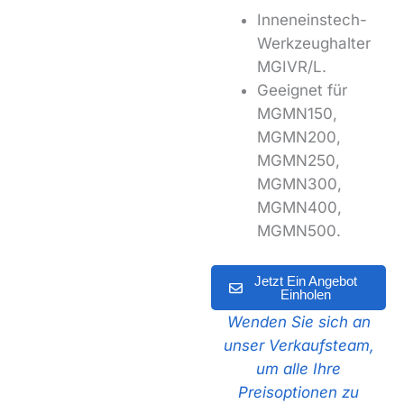
Inneneinstech-
Werkzeughalter
MGIVR/L.
Geeignet für
MGMN150,
MGMN200,
MGMN250,
MGMN300,
MGMN400,
MGMN500.
Jetzt Ein Angebot
Einholen
Wenden Sie sich an
unser Verkaufsteam,
um alle Ihre
Preisoptionen zu