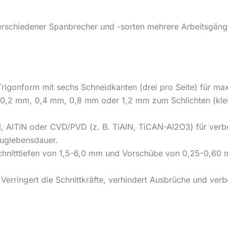
rschiedener Spanbrecher und -sorten mehrere Arbeitsgäng
rigonform mit sechs Schneidkanten (drei pro Seite) für max
e 0,2 mm, 0,4 mm, 0,8 mm oder 1,2 mm zum Schlichten (kle
 AlTiN oder CVD/PVD (z. B. TiAlN, TiCAN-Al2O3) für verbes
euglebensdauer.
 Schnitttiefen von 1,5-6,0 mm und Vorschübe von 0,25-0,6
 Verringert die Schnittkräfte, verhindert Ausbrüche und ver