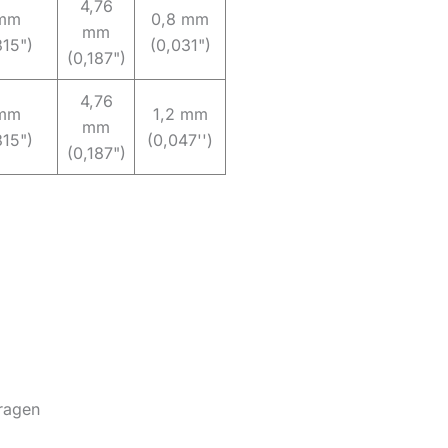
4,76
mm
0,8 mm
mm
315")
(0,031")
(0,187")
4,76
mm
1,2 mm
mm
315")
(0,047'')
(0,187")
Fragen