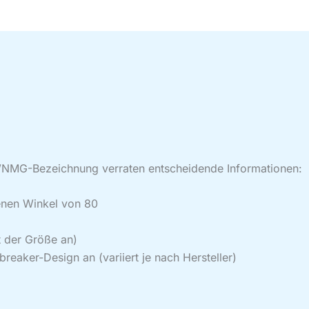
-Bezeichnung verraten entscheidende Informationen:
enen Winkel von 80
t der Größe an)
reaker-Design an (variiert je nach Hersteller)