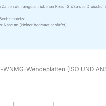
n Zahlen den eingeschriebenen Kreis (Größe des Dreiecks) in
 Sechzehntelzoll.
er Nase an (kleiner bedeutet schärfer).
ll-WNMG-Wendeplatten (ISO UND ANS