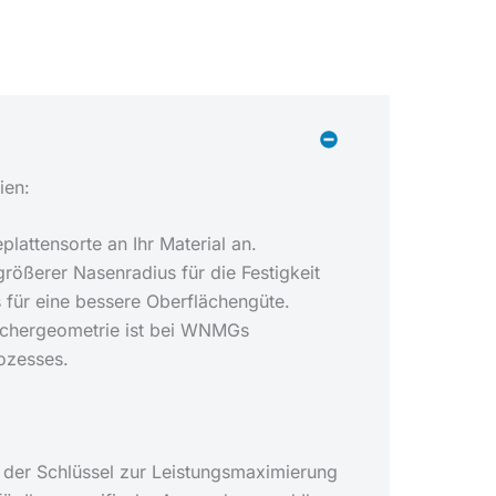
ien:
lattensorte an Ihr Material an.
rößerer Nasenradius für die Festigkeit
s für eine bessere Oberflächengüte.
echergeometrie ist bei WNMGs
ozesses.
r der Schlüssel zur Leistungsmaximierung