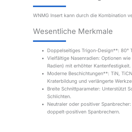
WNMG Insert kann durch die Kombination ve
Wesentliche Merkmale
Doppelseitiges Trigon-Design**: 80° T
Vielfältige Nasenradien: Optionen wi
Radien) mit erhöhter Kantenfestigkeit.
Moderne Beschichtungen**: TiN, TiCN,
Kraterbildung und verlängerte Werkz
Breite Schnittparameter: Unterstützt
Schlichten.
Neutraler oder positiver Spanbrecher:
doppelt-positiven Spanbrechern.