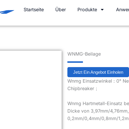
Startseite
Über
Produkte
Anwe
WNMG-Beilage
Jetzt Ein Angebot Einholen
Wnmg Einsatzwinkel : 0° Ne
Chipbreaker；
Wnmg Hartmetall-Einsatz be
Dicke von 3,97mm/4,76mm, 
0,2mm/0,4mm/0,8mm/1,2m