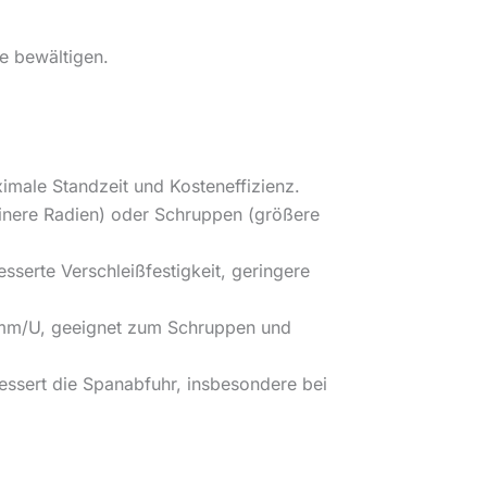
e bewältigen.
imale Standzeit und Kosteneffizienz.
inere Radien) oder Schruppen (größere
serte Verschleißfestigkeit, geringere
0 mm/U, geeignet zum Schruppen und
bessert die Spanabfuhr, insbesondere bei