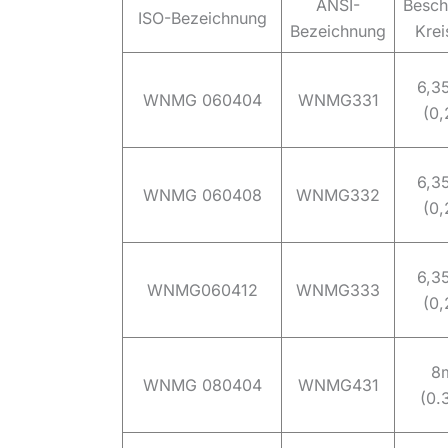
ANSI-
Beschr
ISO-Bezeichnung
Bezeichnung
Krei
6,3
WNMG 060404
WNMG331
(0,
6,3
WNMG 060408
WNMG332
(0,
6,3
WNMG060412
WNMG333
(0,
8
WNMG 080404
WNMG431
(0.