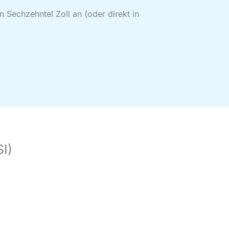
 Sechzehntel Zoll an (oder direkt in
I)