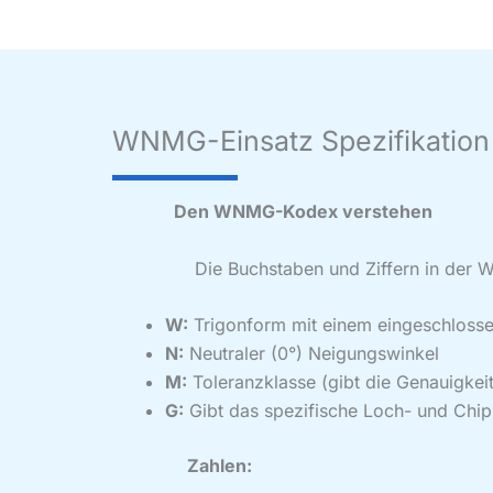
WNMG-Einsatz Spezifikation
Den WNMG-Kodex verstehen
Die Buchstaben und Ziffern in der WNMG
W:
Trigonform mit einem eingeschloss
N:
Neutraler (0°) Neigungswinkel
M:
Toleranzklasse (gibt die Genauigkei
G:
Gibt das spezifische Loch- und Chipb
Zahlen: