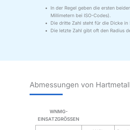
In der Regel geben die ersten beide
Millimetern bei ISO-Codes).
Die dritte Zahl steht für die Dicke in
Die letzte Zahl gibt oft den Radius d
Abmessungen von Hartmeta
WNMG-
EINSATZGRÖSSEN