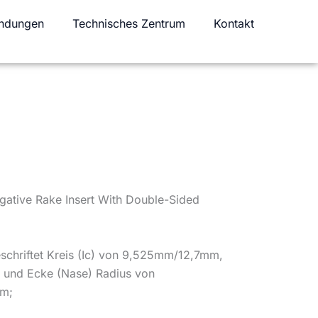
ndungen
Technisches Zentrum
Kontakt
gative Rake Insert With Double-Sided
schriftet Kreis (Ic) von 9,525mm/12,7mm,
und Ecke (Nase) Radius von
m;