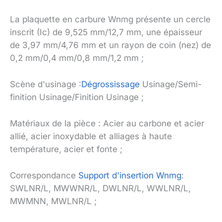
La plaquette en carbure Wnmg présente un cercle
inscrit (Ic) de 9,525 mm/12,7 mm, une épaisseur
de 3,97 mm/4,76 mm et un rayon de coin (nez) de
0,2 mm/0,4 mm/0,8 mm/1,2 mm ;
Scène d'usinage :
Dégrossissage
Usinage/Semi-
finition Usinage/Finition Usinage ;
Matériaux de la pièce : Acier au carbone et acier
allié, acier inoxydable et alliages à haute
température, acier et fonte ;
Correspondance
Support d'insertion Wnmg
:
SWLNR/L, MWWNR/L, DWLNR/L, WWLNR/L,
MWMNN, MWLNR/L ;