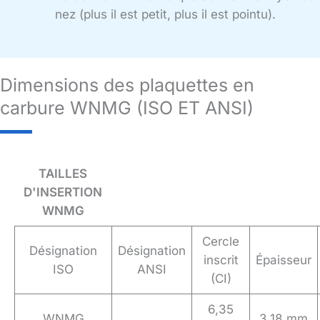
nez (plus il est petit, plus il est pointu).
Dimensions des plaquettes en
carbure WNMG (ISO ET ANSI)
TAILLES
D'INSERTION
WNMG
Cercle
Désignation
Désignation
inscrit
Épaisseur
ISO
ANSI
(CI)
6,35
WNMG
3,18 mm