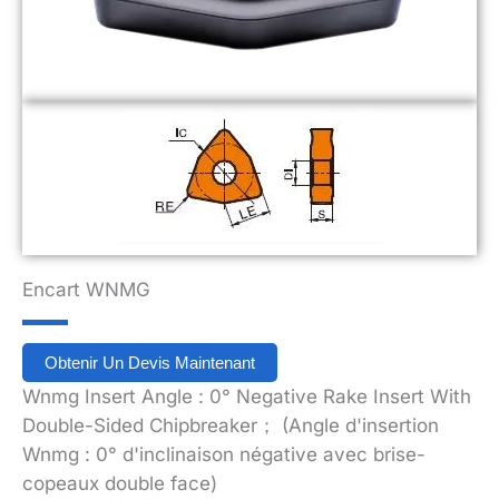
Encart WNMG
Obtenir Un Devis Maintenant
Wnmg Insert Angle : 0° Negative Rake Insert With
Double-Sided Chipbreaker； (Angle d'insertion
Wnmg : 0° d'inclinaison négative avec brise-
copeaux double face)