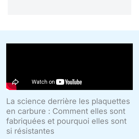
La science derrière les plaquettes
en carbure : Comment elles sont
fabriquées et pourquoi elles sont
si résistantes