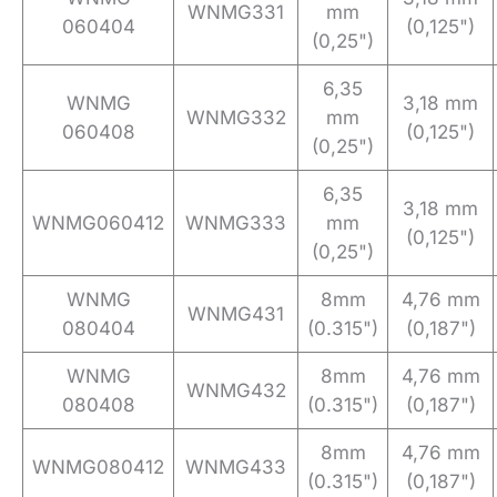
WNMG331
mm
060404
(0,125")
(0,25")
6,35
WNMG
3,18 mm
WNMG332
mm
060408
(0,125")
(0,25")
6,35
3,18 mm
WNMG060412
WNMG333
mm
(0,125")
(0,25")
WNMG
8mm
4,76 mm
WNMG431
080404
(0.315")
(0,187")
WNMG
8mm
4,76 mm
WNMG432
080408
(0.315")
(0,187")
8mm
4,76 mm
WNMG080412
WNMG433
(0.315")
(0,187")