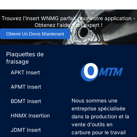
Trouvez l'insert WNMG parfait pour votre application -
Obtenez l'aide d'un expert !
Obtenir Un Devis Maintenant
Plaquettes de
fraisage
APKT Insert
APMT Insert
Nous sommes une
BDMT Insert
entreprise spécialisée
HNMX Insertion
dans la production et la
vente d'outils en
JDMT Insert
carbure pour le travail