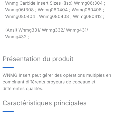
Wnmg Carbide Insert Sizes :(Iso) Wnmg06t304 ;
Wnmg06t308 ; Wnmg060404 ; Wnmg060408 ;
Wnmg080404 ; Wnmg080408 ; Wnmg080412 ;
(Ansi) Wnmg331/ Wnmg332/ Wnmg431/
Wnmg432 ;
Présentation du produit
WNMG Insert peut gérer des opérations multiples en
combinant différents broyeurs de copeaux et
différentes qualités.
Caractéristiques principales