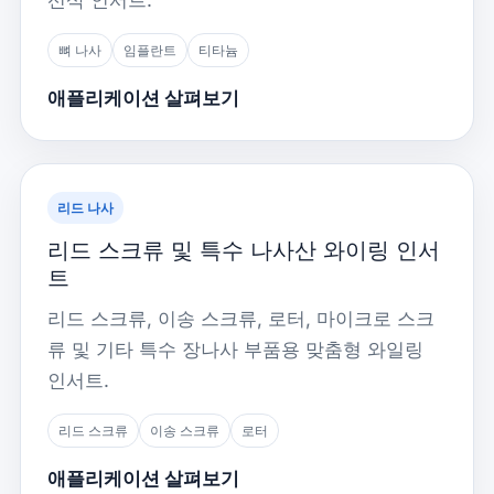
선삭 인서트.
뼈 나사
임플란트
티타늄
애플리케이션 살펴보기
리드 나사
리드 스크류 및 특수 나사산 와이링 인서
트
리드 스크류, 이송 스크류, 로터, 마이크로 스크
류 및 기타 특수 장나사 부품용 맞춤형 와일링
인서트.
리드 스크류
이송 스크류
로터
애플리케이션 살펴보기