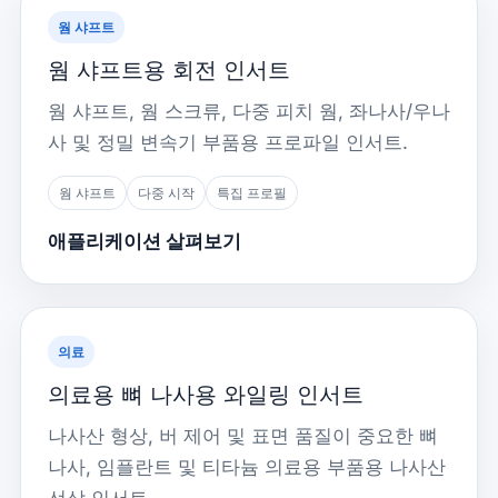
웜 샤프트
웜 샤프트용 회전 인서트
웜 샤프트, 웜 스크류, 다중 피치 웜, 좌나사/우나
사 및 정밀 변속기 부품용 프로파일 인서트.
웜 샤프트
다중 시작
특집 프로필
애플리케이션 살펴보기
의료
의료용 뼈 나사용 와일링 인서트
나사산 형상, 버 제어 및 표면 품질이 중요한 뼈
나사, 임플란트 및 티타늄 의료용 부품용 나사산