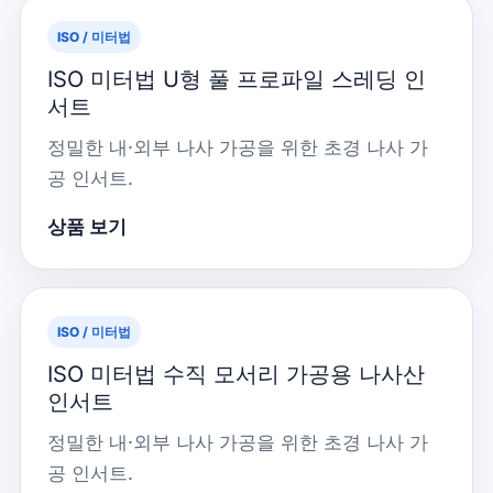
ISO / 미터법
ISO 미터법 U형 풀 프로파일 스레딩 인
서트
정밀한 내·외부 나사 가공을 위한 초경 나사 가
공 인서트.
상품 보기
ISO / 미터법
ISO 미터법 수직 모서리 가공용 나사산
인서트
정밀한 내·외부 나사 가공을 위한 초경 나사 가
공 인서트.