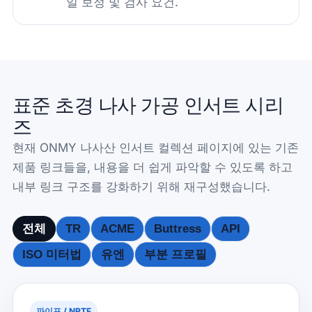
일 보정 및 검사 요건.
표준 초경 나사 가공 인서트 시리
즈
현재 ONMY 나사산 인서트 컬렉션 페이지에 있는 기존
제품 링크들을, 내용을 더 쉽게 파악할 수 있도록 하고
내부 링크 구조를 강화하기 위해 재구성했습니다.
전체
TR
ACME
Buttress
API
ISO 미터법
유엔
부분 프로필
파이프 / NPTF