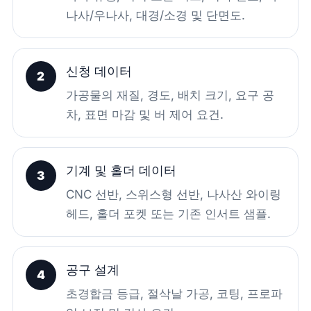
나사/우나사, 대경/소경 및 단면도.
신청 데이터
2
가공물의 재질, 경도, 배치 크기, 요구 공
차, 표면 마감 및 버 제어 요건.
기계 및 홀더 데이터
3
CNC 선반, 스위스형 선반, 나사산 와이링
헤드, 홀더 포켓 또는 기존 인서트 샘플.
공구 설계
4
초경합금 등급, 절삭날 가공, 코팅, 프로파