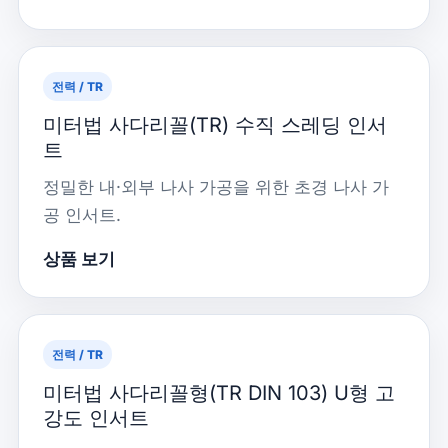
전력 / TR
미터법 사다리꼴(TR) 수직 스레딩 인서
트
정밀한 내·외부 나사 가공을 위한 초경 나사 가
공 인서트.
상품 보기
전력 / TR
미터법 사다리꼴형(TR DIN 103) U형 고
강도 인서트