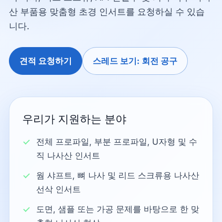
산 부품용 맞춤형 초경 인서트를 요청하실 수 있습
니다.
견적 요청하기
스레드 보기: 회전 공구
우리가 지원하는 분야
전체 프로파일, 부분 프로파일, U자형 및 수
직 나사산 인서트
웜 샤프트, 뼈 나사 및 리드 스크류용 나사산
선삭 인서트
도면, 샘플 또는 가공 문제를 바탕으로 한 맞