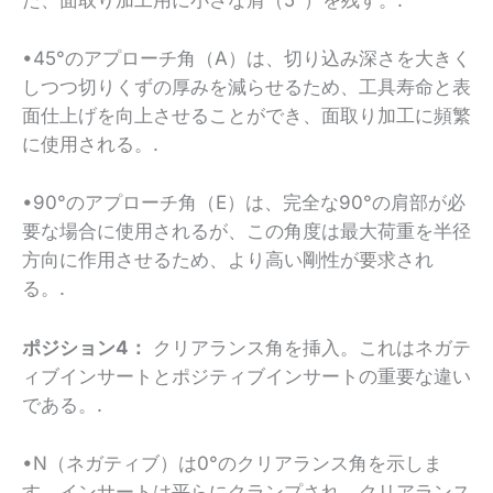
•45°のアプローチ角（A）は、切り込み深さを大きく
しつつ切りくずの厚みを減らせるため、工具寿命と表
面仕上げを向上させることができ、面取り加工に頻繁
に使用される。.
•90°のアプローチ角（E）は、完全な90°の肩部が必
要な場合に使用されるが、この角度は最大荷重を半径
方向に作用させるため、より高い剛性が要求され
る。.
ポジション4：
クリアランス角を挿入。これはネガテ
ィブインサートとポジティブインサートの重要な違い
である。.
•N（ネガティブ）は0°のクリアランス角を示しま
す。インサートは平らにクランプされ、クリアランス