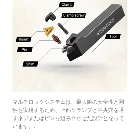
マルチロックシステムは、最大限の安全性と剛
性を実現するため、上部クランプと中央穴を通
すネジまたはピンを組み合わせた設計となって
います。.