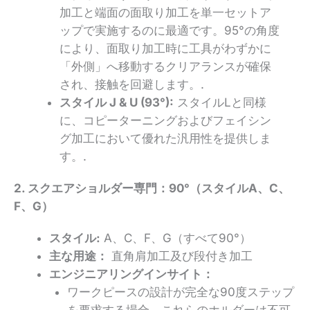
加工と端面の面取り加工を単一セットア
ップで実施するのに最適です。95°の角度
により、面取り加工時に工具がわずかに
「外側」へ移動するクリアランスが確保
され、接触を回避します。.
スタイル J & U (93°):
スタイルLと同様
に、コピーターニングおよびフェイシン
グ加工において優れた汎用性を提供しま
す。.
2. スクエアショルダー専門：90°（スタイルA、C、
F、G）
スタイル:
A、C、F、G（すべて90°）
主な用途：
直角肩加工及び段付き加工
エンジニアリングインサイト：
ワークピースの設計が完全な90度ステップ