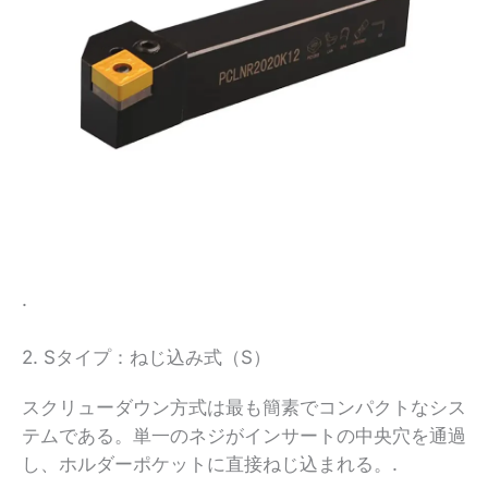
.
2. Sタイプ：ねじ込み式（S）
スクリューダウン方式は最も簡素でコンパクトなシス
テムである。単一のネジがインサートの中央穴を通過
し、ホルダーポケットに直接ねじ込まれる。.