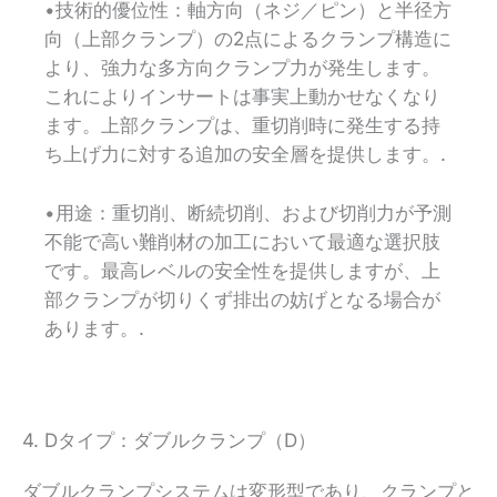
•技術的優位性：軸方向（ネジ／ピン）と半径方
向（上部クランプ）の2点によるクランプ構造に
より、強力な多方向クランプ力が発生します。
これによりインサートは事実上動かせなくなり
ます。上部クランプは、重切削時に発生する持
ち上げ力に対する追加の安全層を提供します。.
•用途：重切削、断続切削、および切削力が予測
不能で高い難削材の加工において最適な選択肢
です。最高レベルの安全性を提供しますが、上
部クランプが切りくず排出の妨げとなる場合が
あります。.
4. Dタイプ：ダブルクランプ（D）
ダブルクランプシステムは変形型であり、クランプと