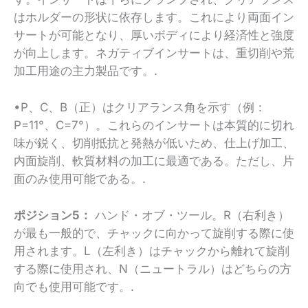
はホルダーの形状に依存します。これにより両面イン
サートが可能となり、厚いボディにより経済性と強度
が向上します。ネガティブインサートは、重切削や荒
加工用途の主力製品です。.
•P、C、B（正）はクリアランス角を示す（例：
P=11°、C=7°）。これらのインサートは本質的に切れ
味が鋭く、切削抵抗と発熱が低いため、仕上げ加工、
内面旋削、軟質材料の加工に最適である。ただし、片
面のみ使用可能である。.
ポジション5：
ハンド・オブ・ツール。R（右利き）
が最も一般的で、チャックに向かって旋削する際に使
用されます。L（左利き）はチャックから離れて旋削
する際に使用され、N（ニュートラル）はどちらの方
向でも使用可能です。.