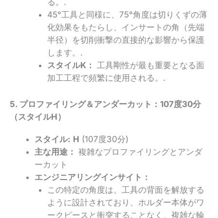
る。.
45°工具と同様に、75°角度は切りくずの薄
化効果をもたらし、インサートの角（先端
半径）を切削衝撃の直接的な影響から保護
します。.
スタイルK：
工具剛性が最も重要となる面
加工工程で頻繁に使用される。.
5. プロファイリング＆アンダーカット：107度30分
（スタイルH）
スタイル:
H
(107度30分)
主な用途：
複雑なプロファイリングとアンダ
ーカット
エンジニアリングインサイト：
この特定の角度は、工具の背面を解放する
ように設計されており、ホルダー本体がワ
ークピースと衝突することなく、複雑な輪