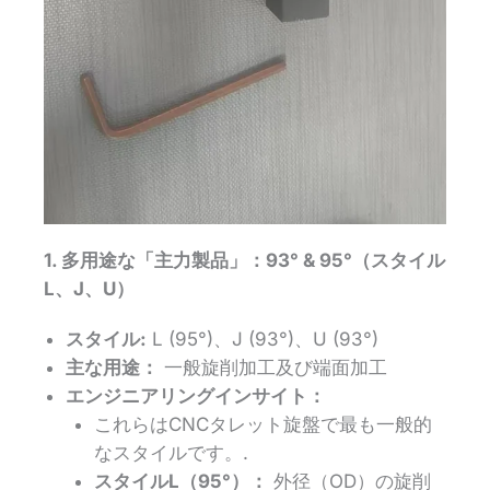
1. 多用途な「主力製品」：93° & 95°（スタイル
L、J、U）
スタイル:
L (95°)、J (93°)、U (93°)
主な用途：
一般旋削加工及び端面加工
エンジニアリングインサイト：
これらはCNCタレット旋盤で最も一般的
なスタイルです。.
スタイルL（95°）：
外径（OD）の旋削