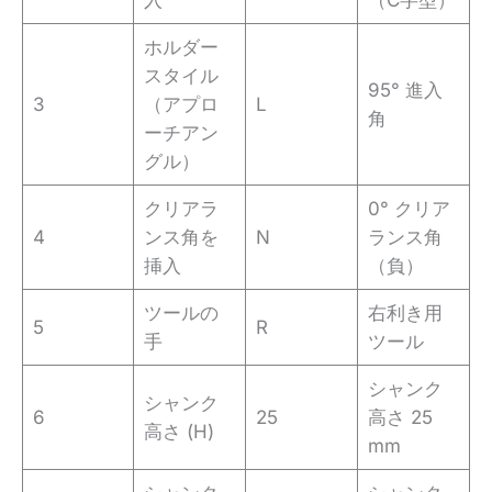
ホルダー
スタイル
95° 進入
3
（アプロ
L
角
ーチアン
グル）
クリアラ
0° クリア
4
ンス角を
N
ランス角
挿入
（負）
ツールの
右利き用
5
R
手
ツール
シャンク
シャンク
6
25
高さ 25
高さ (H)
mm