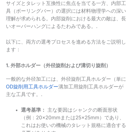
サイズとタレット互換性に焦点を当てる一方、内部工
具（ボーリングバー）の選択には材料物理学への深い
理解が求められる。内部旋削における最大の敵は、長
いオーバーハングによるたわみである。.
以下に、両方の選考プロセスを進める方法をご説明し
ます：
1. 外部ホルダー（外径旋削および溝切り旋削）
一般的な外径加工には、外径旋削工具ホルダー（単に
OD旋削用工具ホルダー
溝加工用旋削工具ホルダーが
主な工具です。.
選考基準：
主な要因はシャンクの断面形状
（例：20×20mmまたは25×25mm）であり、
これはお使いの機械のタレット規格に適合する