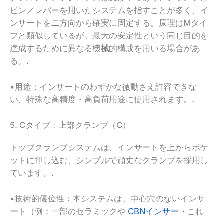
ピン／レバーを用いたシステムを指すことが多く、イ
ンサートを二方向から確実に固定する。原理はMタイ
プと類似しているが、最大の安定性という同じ目的を
達成するために異なる機械的構成を用いる場合があ
る。.
•用途：インサートのわずかな微動さえ許容できな
い、特殊な高精度・高負荷用途に使用されます。.
5. Cタイプ：上部クランプ（C）
トップクランプシステムは、インサートを上からポケ
ットに押し込む、シンプルで頑丈なクランプを採用し
ています。.
•技術的優位性：本システムは、中心穴のないインサ
ート（例：一部のセラミックや
CBNインサート
これ