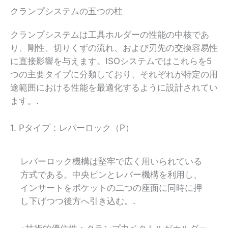
クランプシステムの五つの柱
クランプシステムは工具ホルダーの性能の中核であ
り、剛性、切りくずの流れ、および刃先の交換容易性
に直接影響を与えます。ISOシステムではこれらを5
つの主要タイプに分類しており、それぞれが特定の用
途範囲における性能を最適化するように設計されてい
ます。.
1. Pタイプ：レバーロック（P）
レバーロック機構は堅牢で広く用いられている
方式である。中央ピンとレバー機構を利用し、
インサートをポケットの二つの座面に同時に押
し下げつつ後方へ引き込む。.