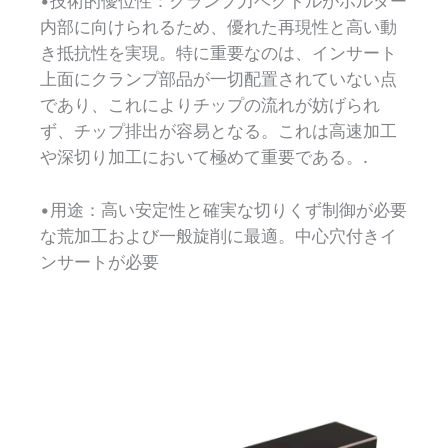
•技術的優位性：クランプ力ベクトルがホルダー
内部に向けられるため、優れた再現性と高い動
き抵抗性を実現。特に重要なのは、インサート
上面にクランプ部品が一切配置されていない点
であり、これによりチップの流れが妨げられ
ず、チップ排出が容易となる。これは高速加工
や深切り加工において極めて重要である。.
•用途：高い安定性と確実な切りくず制御が必要
な荒加工および一般旋削に最適。中心穴付きイ
ンサートが必要