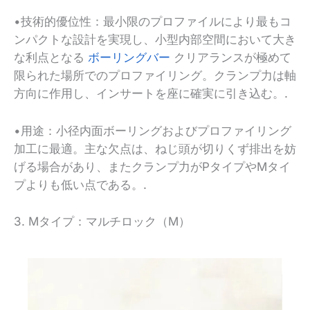
•技術的優位性：最小限のプロファイルにより最もコ
ンパクトな設計を実現し、小型内部空間において大き
な利点となる
ボーリングバー
クリアランスが極めて
限られた場所でのプロファイリング。クランプ力は軸
方向に作用し、インサートを座に確実に引き込む。.
•用途：小径内面ボーリングおよびプロファイリング
加工に最適。主な欠点は、ねじ頭が切りくず排出を妨
げる場合があり、またクランプ力がPタイプやMタイ
プよりも低い点である。.
3. Mタイプ：マルチロック（M）