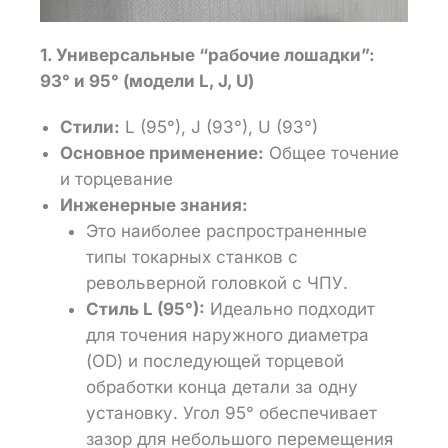
1. Универсальные “рабочие лошадки”:
93° и 95° (модели L, J, U)
Стили:
L (95°), J (93°), U (93°)
Основное применение:
Общее точение
и торцевание
Инженерные знания:
Это наиболее распространенные
типы токарных станков с
револьверной головкой с ЧПУ.
Стиль L (95°):
Идеально подходит
для точения наружного диаметра
(OD) и последующей торцевой
обработки конца детали за одну
установку. Угол 95° обеспечивает
зазор для небольшого перемещения