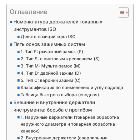
Оглавление
Номенклатура держателей токарных
инструментов ISO
Девять позиций кода ISO
Пять основ зажимных систем
1. Тип P: рычажный замок (P)
2. Тип S: с винтовым креплением (S)
3. Тип M: Мульти-замок (M)
4. Тип D: двойной зажим (D)
5. Тип C: верхний зажим (C)
Классификация по применению и углу подхода
Таблица быстрого выбора (сводная)
Внешние и внутренние держатели
инструмента: борьба с прогибом
1. Наружные держатели (токарная обработка
наружного диаметра и токарная обработка
канавок)
2. Внутренние держатели (сверлильные