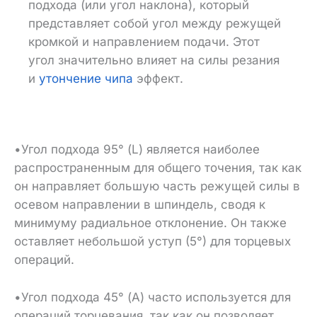
подхода (или угол наклона), который
представляет собой угол между режущей
кромкой и направлением подачи. Этот
угол значительно влияет на силы резания
и
утончение чипа
эффект.
•Угол подхода 95° (L) является наиболее
распространенным для общего точения, так как
он направляет большую часть режущей силы в
осевом направлении в шпиндель, сводя к
минимуму радиальное отклонение. Он также
оставляет небольшой уступ (5°) для торцевых
операций.
•Угол подхода 45° (A) часто используется для
операций торцевания, так как он позволяет