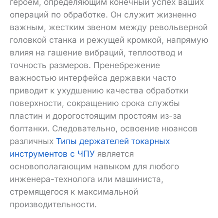
героем, определяющим конечный успех ваших
операций по обработке. Он служит жизненно
важным, жестким звеном между револьверной
головкой станка и режущей кромкой, напрямую
влияя на гашение вибраций, теплоотвод и
точность размеров. Пренебрежение
важностью интерфейса державки часто
приводит к ухудшению качества обработки
поверхности, сокращению срока службы
пластин и дорогостоящим простоям из-за
болтанки. Следовательно, освоение нюансов
различных
Типы держателей токарных
инструментов с ЧПУ
является
основополагающим навыком для любого
инженера-технолога или машиниста,
стремящегося к максимальной
производительности.