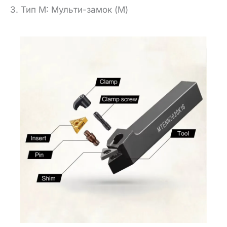
3. Тип M: Мульти-замок (M)