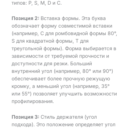
типов: P, S, M, D и C.
Позиция 2:
Вставка формы. Эта буква
обозначает форму совместимой вставки
(например, C для ромбовидной формы 80°,
S для квадратной формы, T для
треугольной формы). Форма выбирается в
зависимости от требуемой прочности и
доступности для резки. Больший
внутренний угол (например, 80° или 90°)
обеспечивает более прочную режущую
кромку, а меньший угол (например, 35°
или 55°) позволяет улучшить возможности
профилирования.
Позиция 3:
Стиль держателя (угол
подхода). Это положение определяет угол