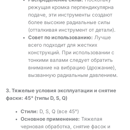
режущая кромка перпендикулярна
подаче, эти инструменты создают
более высокие радиальные силы
(отталкивая инструмент от детали).
Совет по использованию:
Лучше
всего подходит для жестких
конструкций. При использовании с
тонкими валами следует обратить
внимание на вибрацию (дрожание),
вызванную радиальным давлением.
3. Тяжелые условия эксплуатации и снятие
фаски: 45° (типы D, S, Q)
Стили:
D, S, Q (все 45°)
Основное применение:
Тяжелая
черновая обработка, снятие фасок и