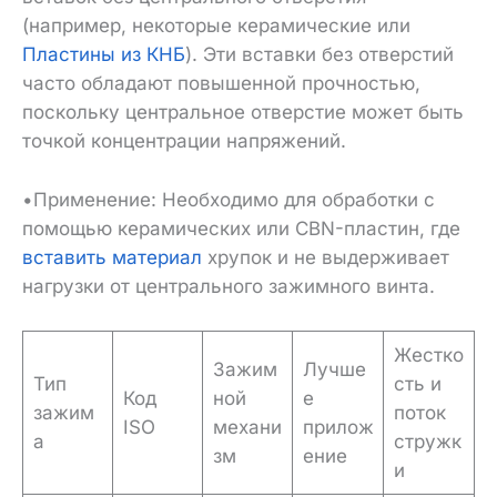
(например, некоторые керамические или
Пластины из КНБ
). Эти вставки без отверстий
часто обладают повышенной прочностью,
поскольку центральное отверстие может быть
точкой концентрации напряжений.
•Применение: Необходимо для обработки с
помощью керамических или CBN-пластин, где
вставить материал
хрупок и не выдерживает
нагрузки от центрального зажимного винта.
Жестко
Зажим
Лучше
Тип
сть и
Код
ной
е
зажим
поток
ISO
механи
прилож
а
стружк
зм
ение
и