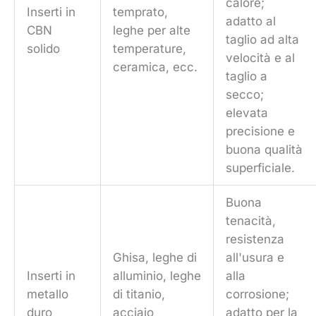
calore;
Inserti in
temprato,
adatto al
CBN
leghe per alte
taglio ad alta
solido
temperature,
velocità e al
ceramica, ecc.
taglio a
secco;
elevata
precisione e
buona qualità
superficiale.
Buona
tenacità,
resistenza
Ghisa, leghe di
all'usura e
Inserti in
alluminio, leghe
alla
metallo
di titanio,
corrosione;
duro
acciaio
adatto per la