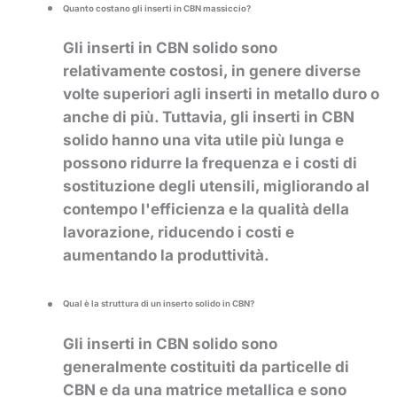
Quanto costano gli inserti in CBN massiccio?
Gli inserti in CBN solido sono
relativamente costosi, in genere diverse
volte superiori agli inserti in metallo duro o
anche di più. Tuttavia, gli inserti in CBN
solido hanno una vita utile più lunga e
possono ridurre la frequenza e i costi di
sostituzione degli utensili, migliorando al
contempo l'efficienza e la qualità della
lavorazione, riducendo i costi e
aumentando la produttività.
Qual è la struttura di un inserto solido in CBN?
Gli inserti in CBN solido sono
generalmente costituiti da particelle di
CBN e da una matrice metallica e sono