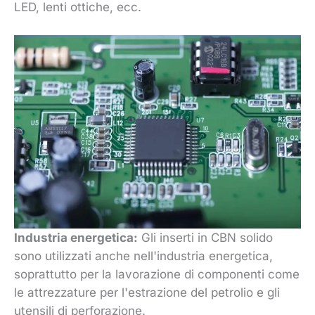
LED, lenti ottiche, ecc.
Industria energetica:
Gli inserti in CBN solido
sono utilizzati anche nell'industria energetica,
soprattutto per la lavorazione di componenti come
le attrezzature per l'estrazione del petrolio e gli
utensili di perforazione.