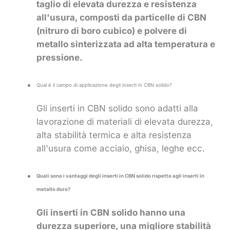
taglio di elevata durezza e resistenza
all'usura, composti da particelle di CBN
(nitruro di boro cubico) e polvere di
metallo sinterizzata ad alta temperatura e
pressione.
Qual è il campo di applicazione degli inserti in CBN solido?
Gli inserti in CBN solido sono adatti alla
lavorazione di materiali di elevata durezza,
alta stabilità termica e alta resistenza
all'usura come acciaio, ghisa, leghe ecc.
Quali sono i vantaggi degli inserti in CBN solido rispetto agli inserti in
metallo duro?
Gli inserti in CBN solido hanno una
durezza superiore, una migliore stabilità