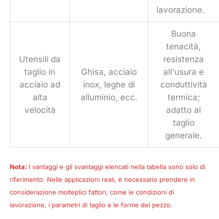
lavorazione.
Buona
tenacità,
Utensili da
resistenza
taglio in
Ghisa, acciaio
all'usura e
acciaio ad
inox, leghe di
conduttività
alta
alluminio, ecc.
termica;
velocità
adatto al
taglio
generale.
Nota:
I vantaggi e gli svantaggi elencati nella tabella sono solo di
riferimento. Nelle applicazioni reali, è necessario prendere in
considerazione molteplici fattori, come le condizioni di
lavorazione, i parametri di taglio e le forme del pezzo.