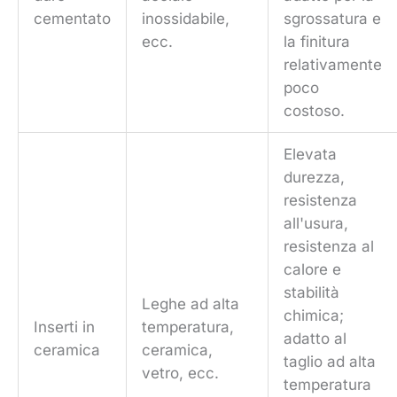
cementato
inossidabile,
sgrossatura e
ecc.
la finitura
relativamente
poco
costoso.
Elevata
durezza,
resistenza
all'usura,
resistenza al
calore e
stabilità
Leghe ad alta
chimica;
Inserti in
temperatura,
adatto al
ceramica
ceramica,
taglio ad alta
vetro, ecc.
temperatura