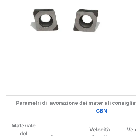
Parametri di lavorazione dei materiali consigliat
CBN
Materiale
Velocità
Vel
del