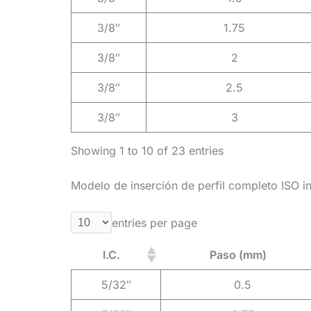
3/8″
1.75
3/8″
2
3/8″
2.5
3/8″
3
Showing 1 to 10 of 23 entries
Modelo de inserción de perfil completo ISO i
entries per page
I.C.
Paso (mm)
5/32″
0.5