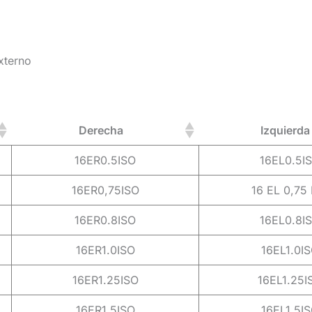
xterno
Derecha
Izquierda
16ER0.5ISO
16EL0.5I
16ER0,75ISO
16 EL 0,75 
16ER0.8ISO
16EL0.8I
16ER1.0ISO
16EL1.0I
16ER1.25ISO
16EL1.25I
16ER1.5ISO
16EL1.5I