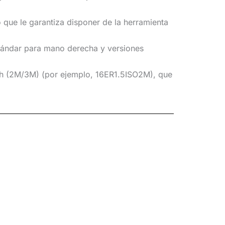
que le garantiza disponer de la herramienta
stándar para mano derecha y versiones
oth (2M/3M) (por ejemplo, 16ER1.5ISO2M), que