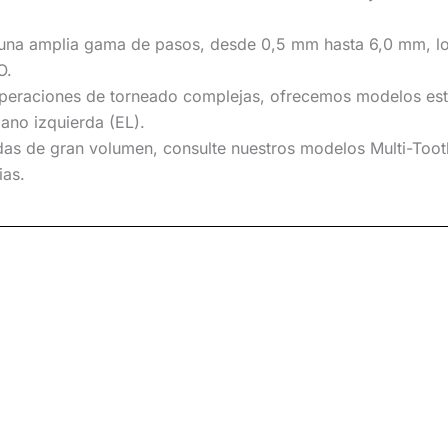
 una amplia gama de pasos, desde 0,5 mm hasta 6,0 mm, lo 
O.
r operaciones de torneado complejas, ofrecemos modelos e
ano izquierda (EL).
adas de gran volumen, consulte nuestros modelos Multi-To
ias.