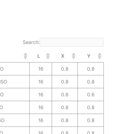
Search:
L
X
Y
SO
16
0.8
0.8
ISO
16
0.8
0.8
SO
16
0.6
0.6
SO
16
0.8
0.8
SO
16
0.8
0.8
SO
16
0.8
0.8