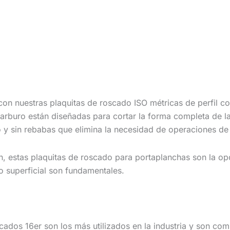
n nuestras plaquitas de roscado ISO métricas de perfil co
 carburo están diseñadas para cortar la forma completa de la
o y sin rebabas que elimina la necesidad de operaciones de
ón, estas plaquitas de roscado para portaplanchas son la o
o superficial son fundamentales.
cados 16er son los más utilizados en la industria y son co