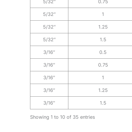
5/32″
0.75
5/32″
1
5/32″
1.25
5/32″
1.5
3/16″
0.5
3/16″
0.75
3/16″
1
3/16″
1.25
3/16″
1.5
Showing 1 to 10 of 35 entries