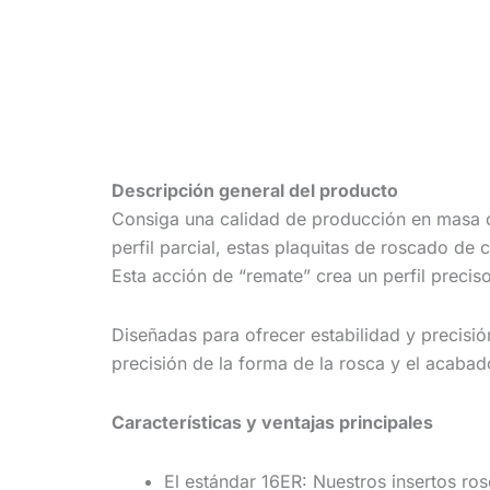
Descripción general del producto
Consiga una calidad de producción en masa co
perfil parcial, estas plaquitas de roscado de
Esta acción de “remate” crea un perfil precis
Diseñadas para ofrecer estabilidad y precisi
precisión de la forma de la rosca y el acabad
Características y ventajas principales
El estándar 16ER: Nuestros insertos ros