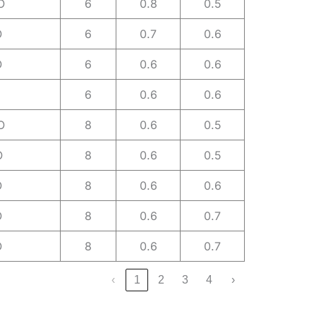
O
6
0.8
0.5
O
6
0.7
0.6
O
6
0.6
0.6
6
0.6
0.6
O
8
0.6
0.5
O
8
0.6
0.5
O
8
0.6
0.6
O
8
0.6
0.7
O
8
0.6
0.7
‹
1
2
3
4
›