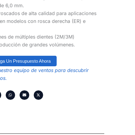
de 6,0 mm.
 roscados de alta calidad para aplicaciones
 en modelos con rosca derecha (ER) e
ones de múltiples dientes (2M/3M)
producción de grandes volúmenes.
ga Un Presupuesto Ahora
estro equipo de ventas para descubrir
os.