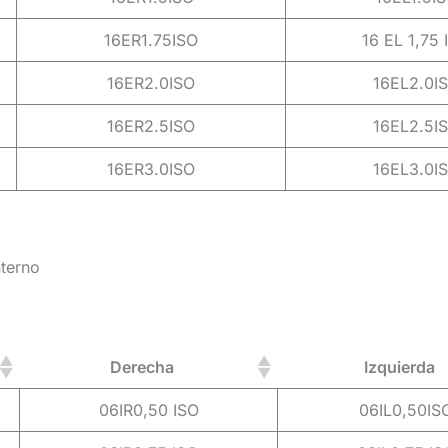
16ER1.75ISO
16 EL 1,75 
16ER2.0ISO
16EL2.0I
16ER2.5ISO
16EL2.5I
16ER3.0ISO
16EL3.0I
nterno
Derecha
Izquierda
06IR0,50 ISO
06IL0,50IS