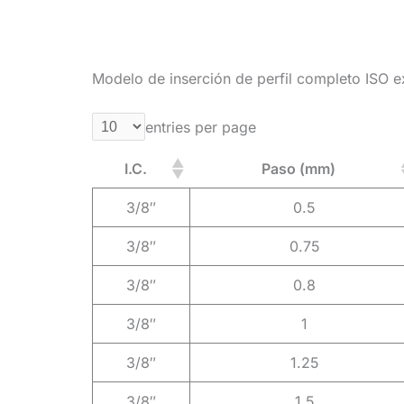
Modelo de inserción de perfil completo ISO e
entries per page
I.C.
Paso (mm)
3/8″
0.5
3/8″
0.75
3/8″
0.8
3/8″
1
3/8″
1.25
3/8″
1.5