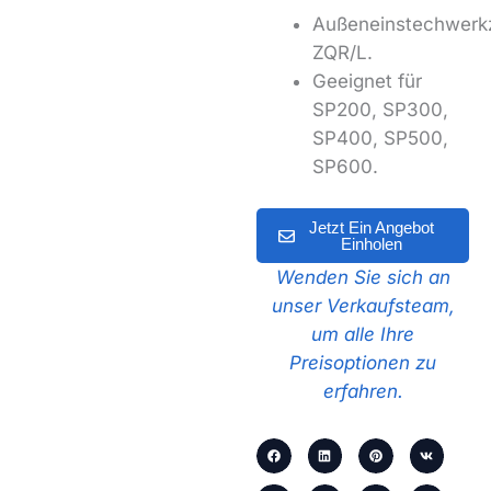
Außeneinstechwerk
ZQR/L.
Geeignet für
SP200, SP300,
SP400, SP500,
SP600.
Jetzt Ein Angebot
Einholen
Wenden Sie sich an
unser Verkaufsteam,
um alle Ihre
Preisoptionen zu
erfahren.