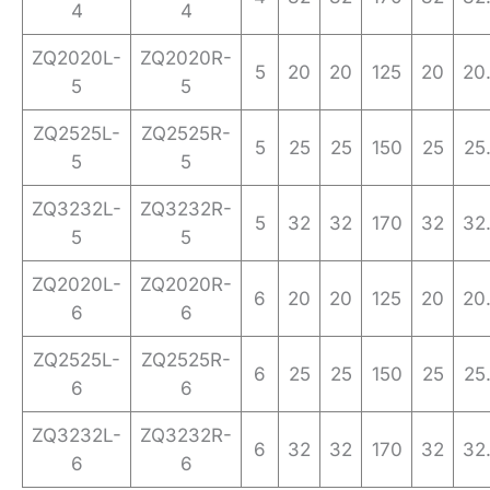
4
4
ZQ2020L-
ZQ2020R-
5
20
20
125
20
20
5
5
ZQ2525L-
ZQ2525R-
5
25
25
150
25
25
5
5
ZQ3232L-
ZQ3232R-
5
32
32
170
32
32
5
5
ZQ2020L-
ZQ2020R-
6
20
20
125
20
20
6
6
ZQ2525L-
ZQ2525R-
6
25
25
150
25
25
6
6
ZQ3232L-
ZQ3232R-
6
32
32
170
32
32
6
6