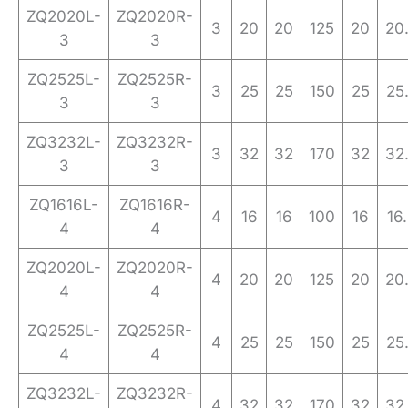
ZQ2020L-
ZQ2020R-
3
20
20
125
20
20
3
3
ZQ2525L-
ZQ2525R-
3
25
25
150
25
25
3
3
ZQ3232L-
ZQ3232R-
3
32
32
170
32
32
3
3
ZQ1616L-
ZQ1616R-
4
16
16
100
16
16
4
4
ZQ2020L-
ZQ2020R-
4
20
20
125
20
20
4
4
ZQ2525L-
ZQ2525R-
4
25
25
150
25
25
4
4
ZQ3232L-
ZQ3232R-
4
32
32
170
32
32