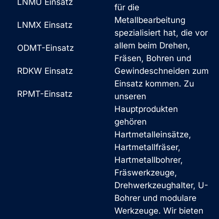
LNMU Einsatz
für die
Metallbearbeitung
LNMX Einsatz
spezialisiert hat, die vor
allem beim Drehen,
ODMT-Einsatz
Fräsen, Bohren und
RDKW Einsatz
Gewindeschneiden zum
Einsatz kommen. Zu
RPMT-Einsatz
unseren
Hauptprodukten
gehören
Hartmetalleinsätze,
Hartmetallfräser,
Hartmetallbohrer,
Fräswerkzeuge,
Drehwerkzeughalter, U-
Bohrer und modulare
Werkzeuge. Wir bieten