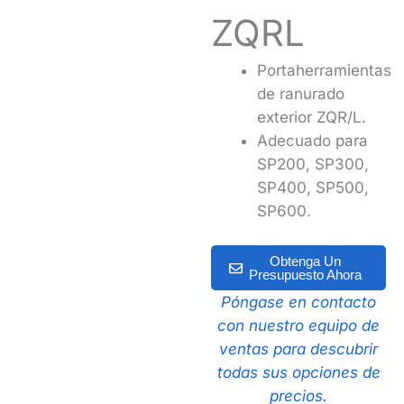
ZQRL
Portaherramientas
de ranurado
exterior ZQR/L.
Adecuado para
SP200, SP300,
SP400, SP500,
SP600.
Obtenga Un
Presupuesto Ahora
Póngase en contacto
con nuestro equipo de
ventas para descubrir
todas sus opciones de
precios.