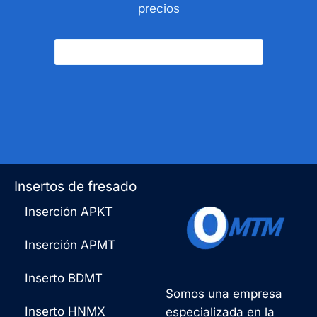
precios
Póngase En Contacto Con Nosotros
Insertos de fresado
Inserción APKT
Inserción APMT
Inserto BDMT
Somos una empresa
Inserto HNMX
especializada en la