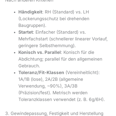
Nach anderen Kriterien
Händigkeit
: RH (Standard) vs. LH
(Lockerungsschutz bei drehenden
Baugruppen).
Startet
: Einfacher (Standard) vs.
Mehrfachstart (schnellerer linearer Vorlauf,
geringere Selbsthemmung).
Konisch vs. Parallel
: Konisch für die
Abdichtung; parallel für den allgemeinen
Gebrauch.
Toleranz/Fit-Klassen
(Vereinheitlicht):
1A/1B (lose), 2A/2B (allgemeine
Verwendung, ~90%), 3A/3B
(Präzision/fest). Metrisch werden
Toleranzklassen verwendet (z. B. 6g/6H).
3. Gewindepassung, Festigkeit und Herstellung