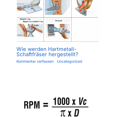
Wie werden Hartmetall-
Schaftfräser hergestellt?
Kommentar verfassen
/
Uncategorized
/ Von
Jiang.xu
/
Mai 30, 2023