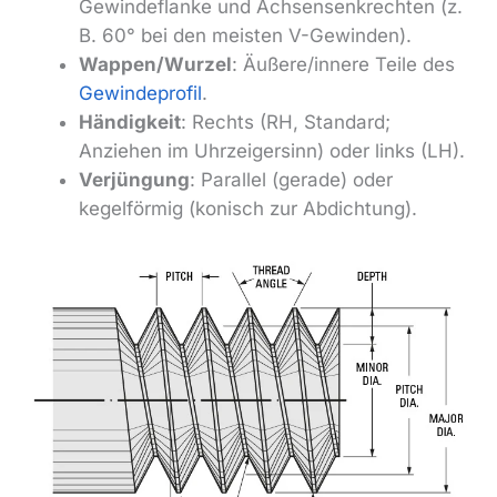
Gewindeflanke und Achsensenkrechten (z.
B. 60° bei den meisten V-Gewinden).
Wappen/Wurzel
: Äußere/innere Teile des
Gewindeprofil
.
Händigkeit
: Rechts (RH, Standard;
Anziehen im Uhrzeigersinn) oder links (LH).
Verjüngung
: Parallel (gerade) oder
kegelförmig (konisch zur Abdichtung).