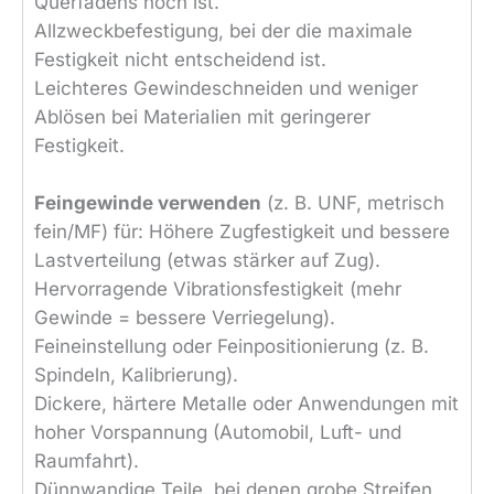
Querfadens hoch ist.
Allzweckbefestigung, bei der die maximale
Festigkeit nicht entscheidend ist.
Leichteres Gewindeschneiden und weniger
Ablösen bei Materialien mit geringerer
Festigkeit.
Feingewinde verwenden
(z. B. UNF, metrisch
fein/MF) für: Höhere Zugfestigkeit und bessere
Lastverteilung (etwas stärker auf Zug).
Hervorragende Vibrationsfestigkeit (mehr
Gewinde = bessere Verriegelung).
Feineinstellung oder Feinpositionierung (z. B.
Spindeln, Kalibrierung).
Dickere, härtere Metalle oder Anwendungen mit
hoher Vorspannung (Automobil, Luft- und
Raumfahrt).
Dünnwandige Teile, bei denen grobe Streifen