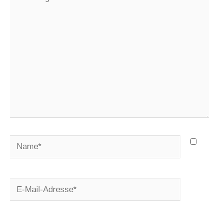
eingeben…
Name*
E-
Mail-
Adresse*