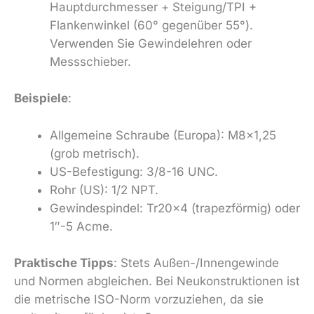
Hauptdurchmesser + Steigung/TPI +
Flankenwinkel (60° gegenüber 55°).
Verwenden Sie Gewindelehren oder
Messschieber.
Beispiele
:
Allgemeine Schraube (Europa): M8×1,25
(grob metrisch).
US-Befestigung: 3/8-16 UNC.
Rohr (US): 1/2 NPT.
Gewindespindel: Tr20×4 (trapezförmig) oder
1″-5 Acme.
Praktische Tipps
: Stets Außen-/Innengewinde
und Normen abgleichen. Bei Neukonstruktionen ist
die metrische ISO-Norm vorzuziehen, da sie