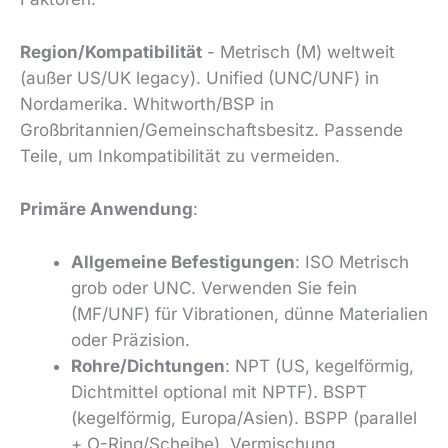
Region/Kompatibilität
- Metrisch (M) weltweit
(außer US/UK legacy). Unified (UNC/UNF) in
Nordamerika. Whitworth/BSP in
Großbritannien/Gemeinschaftsbesitz. Passende
Teile, um Inkompatibilität zu vermeiden.
Primäre Anwendung
:
Allgemeine Befestigungen
: ISO Metrisch
grob oder UNC. Verwenden Sie fein
(MF/UNF) für Vibrationen, dünne Materialien
oder Präzision.
Rohre/Dichtungen
: NPT (US, kegelförmig,
Dichtmittel optional mit NPTF). BSPT
(kegelförmig, Europa/Asien). BSPP (parallel
+ O-Ring/Scheibe). Vermischung