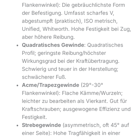
Flankenwinkel): Die gebräuchlichste Form
der Befestigung. Umfasst scharfes V,
abgestumpft (praktisch), ISO metrisch,
Unified, Whitworth. Hohe Festigkeit bei Zug,
aber höhere Reibung.
Quadratisches Gewinde
: Quadratisches
Profil; geringste Reibung/höchster
Wirkungsgrad bei der Kraftübertragung.
Schwierig und teuer in der Herstellung;
schwächerer Fuß.
Acme/Trapezgewinde
(29°-30°
Flankenwinkel): Flache Kämme/Wurzeln;
leichter zu bearbeiten als Vierkant. Gut für
Kraftschrauben; ausgewogene Effizienz und
Festigkeit.
Strebegewinde
(asymmetrisch, oft 45° auf
einer Seite): Hohe Tragfähigkeit in einer