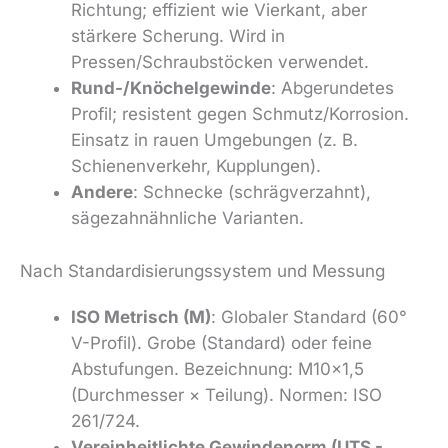
Richtung; effizient wie Vierkant, aber
stärkere Scherung. Wird in
Pressen/Schraubstöcken verwendet.
Rund-/Knöchelgewinde
: Abgerundetes
Profil; resistent gegen Schmutz/Korrosion.
Einsatz in rauen Umgebungen (z. B.
Schienenverkehr, Kupplungen).
Andere
: Schnecke (schrägverzahnt),
sägezahnähnliche Varianten.
Nach Standardisierungssystem und Messung
ISO Metrisch (M)
: Globaler Standard (60°
V-Profil). Grobe (Standard) oder feine
Abstufungen. Bezeichnung: M10×1,5
(Durchmesser × Teilung). Normen: ISO
261/724.
Vereinheitlichte Gewindenorm (UTS -