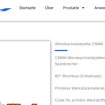
Startseite
Über
Produkte
Anwe
Wendeschneidplatte CNMA
CNMA-Wendeschneidplattenwi
Spanbrecher;
80° Rhombus-Dreheinsatz;
Primäres Werkstückmaterial:
Code für primäre Werkstoffe