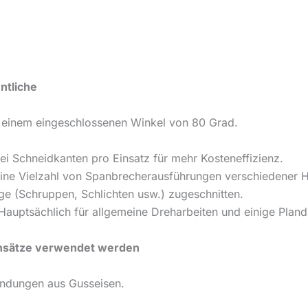
ntliche
einem eingeschlossenen Winkel von 80 Grad.
ei Schneidkanten pro Einsatz für mehr Kosteneffizienz.
ine Vielzahl von Spanbrecherausführungen verschiedener He
e (Schruppen, Schlichten usw.) zugeschnitten.
auptsächlich für allgemeine Dreharbeiten und einige Pland
insätze verwendet werden
endungen aus Gusseisen.