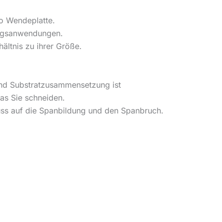
ro Wendeplatte.
ungsanwendungen.
ältnis zu ihrer Größe.
und Substratzusammensetzung ist
as Sie schneiden.
uss auf die Spanbildung und den Spanbruch.