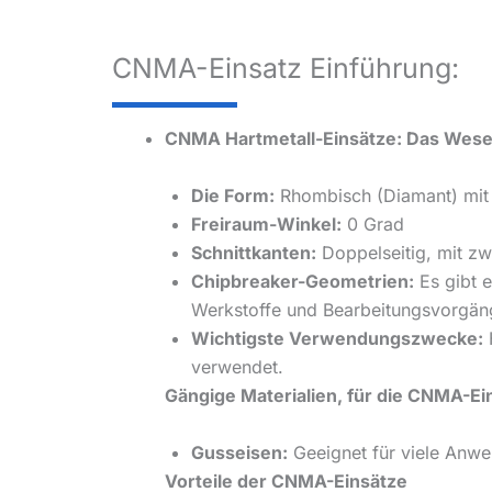
CNMA-Einsatz Einführung:
CNMA Hartmetall-Einsätze: Das Wese
Die Form:
Rhombisch (Diamant) mit 
Freiraum-Winkel:
0 Grad
Schnittkanten:
Doppelseitig, mit zw
Chipbreaker-Geometrien:
Es gibt e
Werkstoffe und Bearbeitungsvorgäng
Wichtigste Verwendungszwecke:
H
verwendet.
Gängige Materialien, für die CNMA-E
Gusseisen:
Geeignet für viele Anw
Vorteile der CNMA-Einsätze