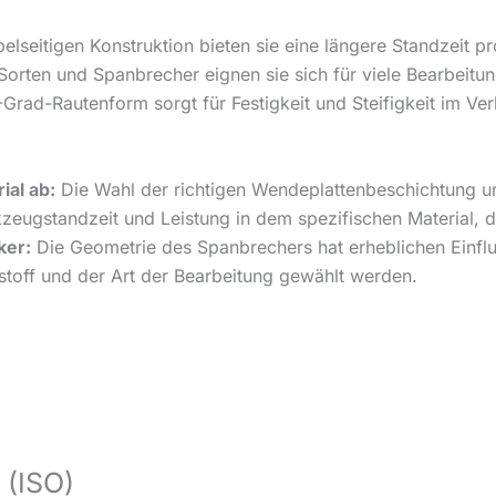
lseitigen Konstruktion bieten sie eine längere Standzeit p
orten und Spanbrecher eignen sie sich für viele Bearbeit
Grad-Rautenform sorgt für Festigkeit und Steifigkeit im Verh
ial ab:
Die Wahl der richtigen Wendeplattenbeschichtung 
zeugstandzeit und Leistung in dem spezifischen Material, d
ker:
Die Geometrie des Spanbrechers hat erheblichen Einfl
stoff und der Art der Bearbeitung gewählt werden.
(ISO)