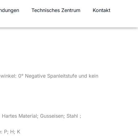
ndungen
Technisches Zentrum
Kontakt
nkel: 0° Negative Spanleitstufe und kein
 Hartes Material; Gusseisen; Stahl；
: P; H; K