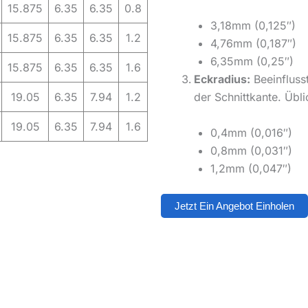
15.875
6.35
6.35
0.8
3,18mm (0,125″)
15.875
6.35
6.35
1.2
4,76mm (0,187″)
6,35mm (0,25″)
15.875
6.35
6.35
1.6
Eckradius:
Beeinflusst
19.05
6.35
7.94
1.2
der Schnittkante. Übl
19.05
6.35
7.94
1.6
0,4mm (0,016″)
0,8mm (0,031″)
1,2mm (0,047″)
Jetzt Ein Angebot Einholen