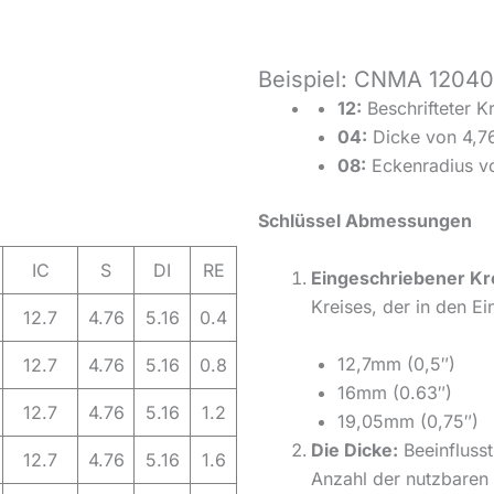
Beispiel: CNMA 1204
12:
Beschrifteter Kr
04:
Dicke von 4,76
08:
Eckenradius vo
Schlüssel Abmessungen
IC
S
DI
RE
Eingeschriebener Kre
Kreises, der in den Ei
12.7
4.76
5.16
0.4
12,7mm (0,5″)
12.7
4.76
5.16
0.8
16mm (0.63″)
12.7
4.76
5.16
1.2
19,05mm (0,75″)
Die Dicke:
Beeinflusst
12.7
4.76
5.16
1.6
Anzahl der nutzbaren 